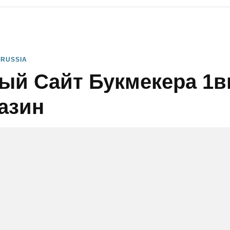
 RUSSIA
ый Сайт Букмекера 1в
азин