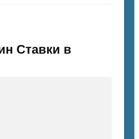
ин Ставки в