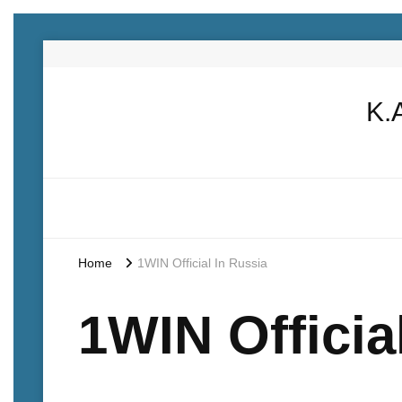
Κ.
Home
1WIN Official In Russia
1WIN Officia