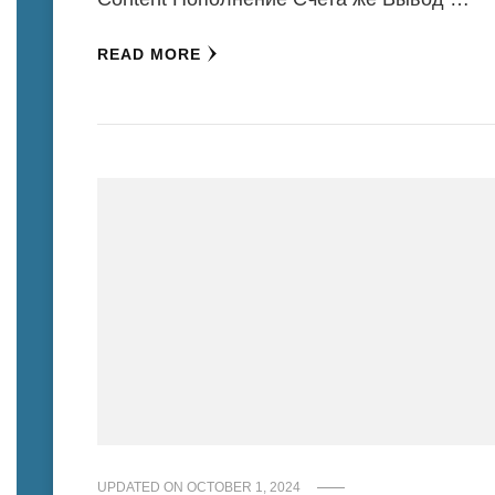
READ MORE
UPDATED ON
OCTOBER 1, 2024