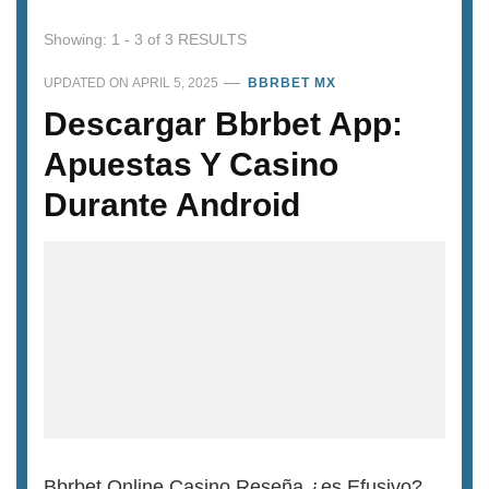
Showing: 1 - 3 of 3 RESULTS
UPDATED ON
APRIL 5, 2025
BBRBET MX
Descargar Bbrbet App:
Apuestas Y Casino
Durante Android
Bbrbet Online Casino Reseña ¿es Efusivo?