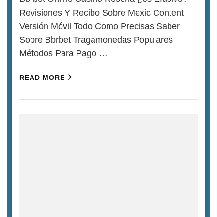
Revisiones Y Recibo Sobre Mexic Content
Versión Móvil Todo Como Precisas Saber
Sobre Bbrbet Tragamonedas Populares
Métodos Para Pago …
READ MORE