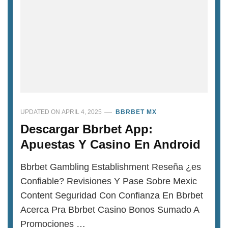
UPDATED ON
APRIL 4, 2025
BBRBET MX
Descargar Bbrbet App:
Apuestas Y Casino En Android
Bbrbet Gambling Establishment Reseña ¿es
Confiable? Revisiones Y Pase Sobre Mexic
Content Seguridad Con Confianza En Bbrbet
Acerca Pra Bbrbet Casino Bonos Sumado A
Promociones …