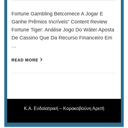
Fortune Gambling Betcomece A Jogar E
Ganhe Prêmios Incríveis” Content Review
Fortune Tiger: Análise Jogo Do Wáter Aposta
De Cassino Que Da Recurso Financeiro Em
…
READ MORE
Κ.Α. Ενδοϊατρική – Κορακοβούνη Αρετή