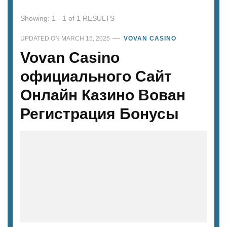
Showing: 1 - 1 of 1 RESULTS
UPDATED ON
MARCH 15, 2025
VOVAN CASINO
Vovan Casino
официального Сайт
Онлайн Казино Вован
Регистрация Бонусы