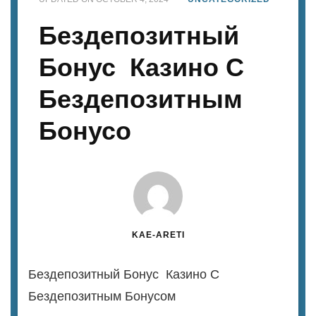
Бездепозитный
Бонус ️ Казино С
Бездепозитным
Бонусо
KAE-ARETI
Бездепозитный Бонус ️ Казино С
Бездепозитным Бонусом