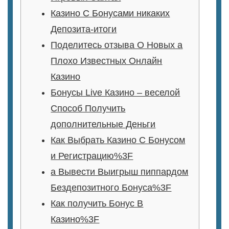
Казино С Бонусами никаких
Депозита-итоги
Поделитесь отзыва О Новых а
Плохо Известных Онлайн
Казино
Бонусы Live Казино – веселой
Способ Получить
дополнительные Деньги
Как Выбрать Казино С Бонусом
и Регистрацию%3F
а Вывести Выигрыш пиппардом
Бездепозитного Бонуса%3F
Как получить Бонус В
Казино%3F