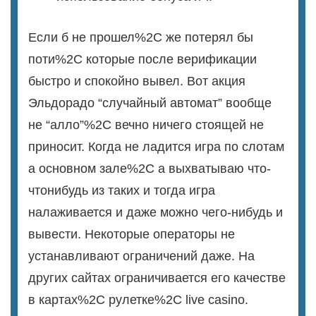
Если б не прошел%2C же потерял бы
поти%2C которые после верификации
быстро и спокойно вывел. Вот акция
Эльдорадо “случайный автомат” вообще
не “алло”%2C вечно ничего стоящей не
приносит. Когда не ладится игра по слотам
а основном зале%2C а выхватываю что-
чтонибудь из таких и тогда игра
налаживается и даже можно чего-нибудь и
вывести. Некоторые операторы не
устанавливают ограничений даже. На
других сайтах ограничивается его качестве
в картах%2C рулетке%2C live casino.