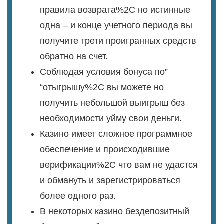
правила возврата%2C но истинные
одна – и конце учетного периода вы
получите трети проигранных средств
обратно на счет.
Соблюдая условия бонуса по”
“отыгрышу%2C вы можете но
получить небольшой выигрыш без
необходимости уйму свои деньги.
Казино имеет сложное программное
обеспечение и происходившие
верификации%2C что вам не удастся
и обмануть и зарегистрироваться
более одного раз.
В некоторых казино бездепозитный