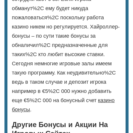
обманут%2C ему будет никуда
пожаловаться%2C поскольку работа
казино никем но регулируется. Хайроллер-
бонусы – по сути такие бонусы за
обналичил%2C предназначенные для
таких%2C кто любит высокие ставки.
Сегодня немногие игровые залы имеем
такую программу. Как неудивительно%2C
ведь в таком случае и депозит игрока
например в €5%2C 000 нужно добавить
еще €5%2C 000 на бонусный счет
казино
бонусы
.
Другие Бонусы и Акции На