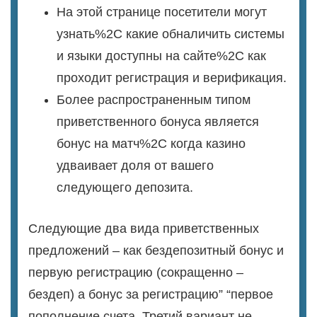
На этой странице посетители могут
узнать%2C какие обналичить системы
и языки доступны на сайте%2C как
проходит регистрация и верификация.
Более распространенным типом
приветственного бонуса является
бонус на матч%2C когда казино
удваивает доля от вашего
следующего депозита.
Следующие два вида приветственных
предложений – как бездепозитный бонус и
первую регистрацию (сокращенно –
бездеп) а бонус за регистрацию” “первое
пополнение счета. Третий вариант не