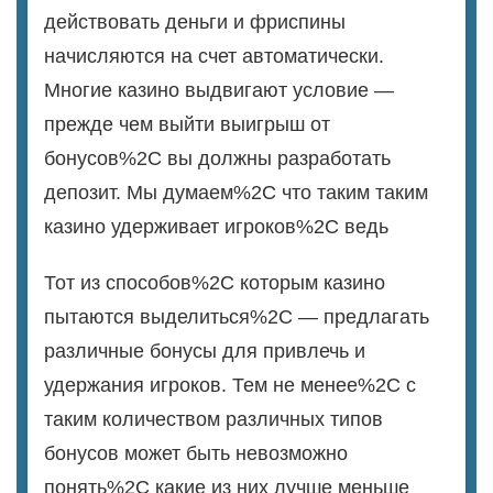
действовать деньги и фриспины
начисляются на счет автоматически.
Многие казино выдвигают условие —
прежде чем выйти выигрыш от
бонусов%2C вы должны разработать
депозит. Мы думаем%2C что таким таким
казино удерживает игроков%2C ведь
Тот из способов%2C которым казино
пытаются выделиться%2C — предлагать
различные бонусы для привлечь и
удержания игроков. Тем не менее%2C с
таким количеством различных типов
бонусов может быть невозможно
понять%2C какие из них лучше меньше