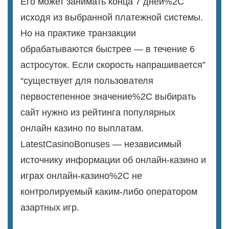
Его может занимать конца 7 дней%2C
исходя из выбранной платежной системы.
Но на практике транзакции
обрабатываются быстрее — в течение 6
астросуток. Если скорость напрашивается”
“существует для пользователя
первостепенное значение%2C выбирать
сайт нужно из рейтинга популярных
онлайн казино по выплатам.
LatestCasinoBonuses — независимый
источнику информации об онлайн-казино и
играх онлайн-казино%2C не
контролируемый каким-либо оператором
азартных игр.