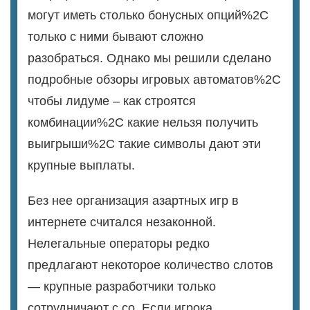
могут иметь столько бонусных опций%2C
только с ними бывают сложно
разобраться. Однако мы решили сделано
подробные обзоры игровых автоматов%2C
чтобы лидуме – как строятся
комбинации%2C какие нельзя получить
выигрыши%2C такие символы дают эти
крупные выплаты.
Без нее организация азартных игр в
интернете считался незаконной.
Нелегальные операторы редко
предлагают некоторое количество слотов
— крупные разработчики только
сотрудничают с со. Если игрока