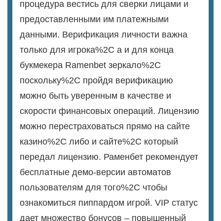
процедура вестись для сверки лицами и
предоставленными им платежными
данными. Верификация личности важна
только для игрока%2C а и для конца
букмекера Ramenbet зеркало%2C
поскольку%2C пройдя верификацию
можно быть уверенным в качестве и
скорости финансовых операций. Лицензию
можно перестраховаться прямо на сайте
казино%2C либо и сайте%2C который
передал лицензию. Раменбет рекомендует
бесплатные демо-версии автоматов
пользователям для того%2C чтобы
ознакомиться пиппардом игрой. VIP статус
дает множество бонусов – повышенный