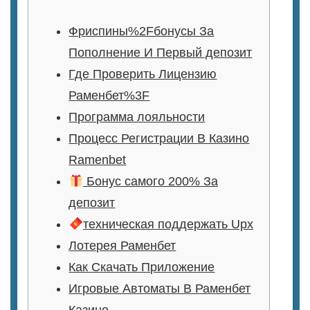
Фриспины%2Fбонусы За
Пополнение И Первый депозит
Где Проверить Лицензию
Раменбет%3F
Программа лояльности
Процесс Регистрации В Казино
Ramenbet
Бонус самого 200% За
депозит
техническая поддержать Upx
Лотерея Раменбет
Как Скачать Приложение
Игровые Автоматы В Раменбет