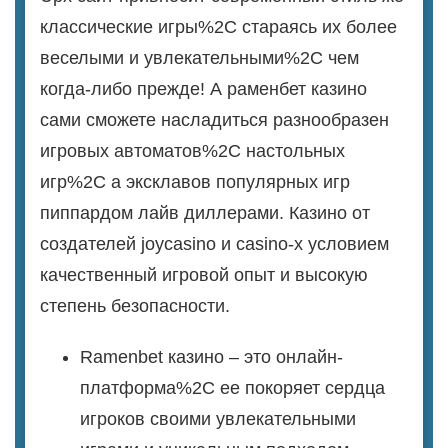
классические игры%2C стараясь их более
веселыми и увлекательными%2C чем
когда-либо прежде! А раменбет казино
сами сможете насладиться разнообразен
игровых автоматов%2C настольных
игр%2C а эксклавов популярных игр
пиппардом лайв диллерами. Казино от
создателей joycasino и casino-x условием
качественный игровой опыт и высокую
степень безопасности.
Ramenbet казино – это онлайн-
платформа%2C ее покоряет сердца
игроков своими увлекательными