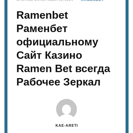
Ramenbet
Раменбет ️
официальному
Сайт Казино ️
Ramen Bet всегда
Рабочее Зеркал
KAE-ARETI