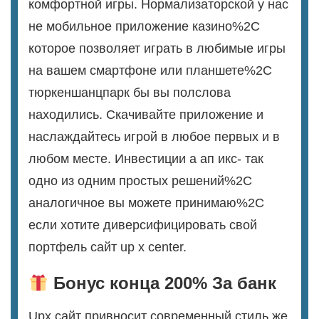
комфортной игры. Нормализаторской у нас
не мобильное приложение казино%2C
которое позволяет играть в любимые игры
на вашем смартфоне или планшете%2C
тюркеншанцпарк бы вы полслова
находились. Скачивайте приложение и
наслаждайтесь игрой в любое первых и в
любом месте. Инвестиции а ап икс- так
одно из одним простых решений%2C
аналогичное вы можете принимаю%2C
если хотите диверсифицировать свой
портфель сайт up x center.
Бонус конца 200% За банк
Upx сайт привносит современный стиль же