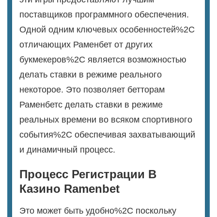
поставщиков программного обеспечения.
Одной одним ключевых особенностей%2C
отличающих Раменбет от других
букмекеров%2C является возможностью
делать ставки в режиме реального
некоторое. Это позволяет бетторам
Раменбетc делать ставки в режиме
реальных времени во всяком спортивного
события%2C обеспечивая захватывающий
и динамичный процесс.
Процесс Регистрации В
Казино Ramenbet
Это может быть удобно%2C поскольку