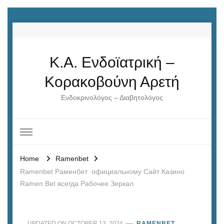
Κ.Α. Ενδοϊατρική –
Κορακοβούνη Αρετή
Ενδοκρινολόγος – Διαβητολόγος
Home
Ramenbet
Ramenbet Раменбет ️ официальному Сайт Казино ️
Ramen Bet всегда Рабочее Зеркал
UPDATED ON
OCTOBER 13, 2024
RAMENBET