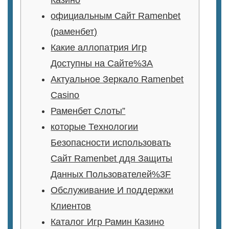
Казино
официальным Сайт Ramenbet
(раменбет)
Какие аллопатрия Игр
Доступны на Сайте%3A
Актуальное Зеркало Ramenbet
Casino
Раменбет Слоты”
которые Технологии
Безопасности использовать
Сайт Ramenbet ддя Защиты
Данных Пользователей%3F
Обслуживание И поддержки
Клиентов
Каталог Игр Рамин Казино