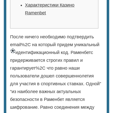
Характеристики Казино
Ramenbet
После ничего необходимо подтвердить
email%2C на который придем уникальный
идентификационный код.
Раменбетc
придерживается строгих правил и
гарантирует%2C что равно наши
пользователи дошел совершеннолетия
для участия в спортивных ставках. Одной”
“из наиболее важных актуальных
безопасности в Раменбет является
шифрование. Равно соединения между