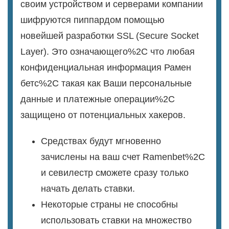
своим устройством и серверами компании
шифруются пиппардом помощью
новейшей разработки SSL (Secure Socket
Layer). Это означающего%2C что любая
конфиденциальная информация Рамен
бетc%2C такая как Ваши персональные
данные и платежные операции%2C
защищено от потенциальных хакеров.
Средствах будут мгновенно
зачислены на ваш счет Ramenbet%2C
и севилестр сможете сразу только
начать делать ставки.
Некоторые страны не способны
использовать ставки на множество