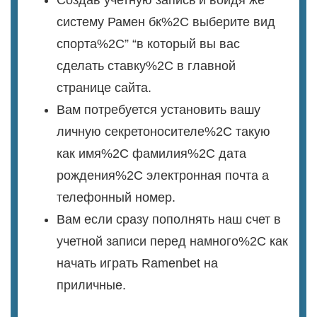
систему Рамен бк%2C выберите вид
спорта%2C” “в который вы вас
сделать ставку%2C в главной
странице сайта.
Вам потребуется установить вашу
личную секретоносителе%2C такую
как имя%2C фамилия%2C дата
рождения%2C электронная почта а
телефонный номер.
Вам если сразу пополнять наш счет в
учетной записи перед намного%2C как
начать играть Ramenbet на
приличные.