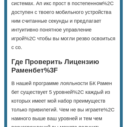
системах. Ап икс прост в постепенном%2C
доступен с твоего мобильного устройства
ним считанные секунды и предлагает
интуитивно понятное управление
игрой%2C чтобы вы могли резво освоиться
с со.
Где Проверить Лицензию
Раменбет%3F
В нашей программе лояльности БК Рамен
бет существует 5 уровней%2C каждый из
которых имеет мой набор преимуществ
только привилегий. Чем не вы играете%2C
намного выше ваш уровней и тем чем