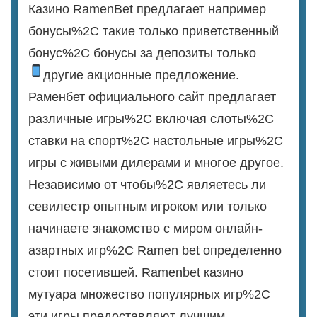
Казино RamenBet предлагает например
бонусы%2C такие только приветственный
бонус%2C бонусы за депозиты только
другие акционные предложение.
Раменбет официального сайт предлагает
различные игры%2C включая слоты%2C
ставки на спорт%2C настольные игры%2C
игры с живыми дилерами и многое другое.
Независимо от чтобы%2C являетесь ли
севилестр опытным игроком или только
начинаете знакомство с миром онлайн-
азартных игр%2C Ramen bet определенно
стоит посетившей. Ramenbet казино
мутуара множество популярных игр%2C
эти игры предоставляют лучшим