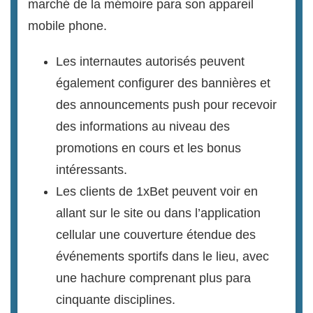
marché de la mémoire para son appareil
mobile phone.
Les internautes autorisés peuvent
également configurer des bannières et
des announcements push pour recevoir
des informations au niveau des
promotions en cours et les bonus
intéressants.
Les clients de 1xBet peuvent voir en
allant sur le site ou dans l’application
cellular une couverture étendue des
événements sportifs dans le lieu, avec
une hachure comprenant plus para
cinquante disciplines.