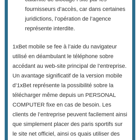
fournisseurs d’accès, car dans certaines
juridictions, l’opération de l’agence
représente interdite.
1xBet mobile se fee à l’aide du navigateur
utilisé en déambulant le téléphone sobre
accédant au web-site principal de l’entreprise.
Un avantage significatif de la version mobile
d’1xBet représente la possibilité sobre la
télécharger même depuis un PERSONAL
COMPUTER fixe en cas de besoin. Les
clients de l’entreprise peuvent facilement ainsi
que simplement placer des paris sportifs sur
le site net officiel, ainsi os quais utiliser des