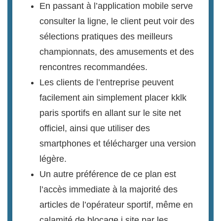
En passant à l’application mobile serve
consulter la ligne, le client peut voir des
sélections pratiques des meilleurs
championnats, des amusements et des
rencontres recommandées.
Les clients de l’entreprise peuvent
facilement ain simplement placer kklk
paris sportifs en allant sur le site net
officiel, ainsi que utiliser des
smartphones et télécharger una version
légère.
Un autre préférence de ce plan est
l’accès immediate à la majorité des
articles de l’opérateur sportif, même en
calamité de blocage i site par les