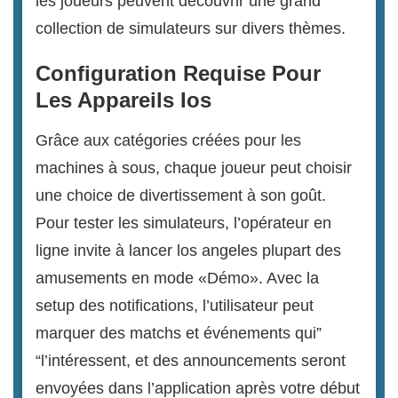
les joueurs peuvent découvrir une grand
collection de simulateurs sur divers thèmes.
Configuration Requise Pour
Les Appareils Ios
Grâce aux catégories créées pour les
machines à sous, chaque joueur peut choisir
une choice de divertissement à son goût.
Pour tester les simulateurs, l’opérateur en
ligne invite à lancer los angeles plupart des
amusements en mode «Démo». Avec la
setup des notifications, l’utilisateur peut
marquer des matchs et événements qui”
“l’intéressent, et des announcements seront
envoyées dans l’application après votre début