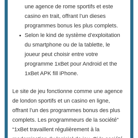
une agence de rome sportifs et este
casino en trait, offrant l’un dieses
programmes bonus les plus complets.
Selon le kind de système d’exploitation
du smartphone ou de la tablette, le
joueur peut choisir entre votre
programme 1xBet pour Android et the
1xBet APK fill iPhone.
Le site de jeu fonctionne comme une agence
de london sportifs et un casino en ligne,
offrant l’un des programmes bonus des plus
complets. Les programmeurs de la société”
“1xBet travaillent régulièrement à la