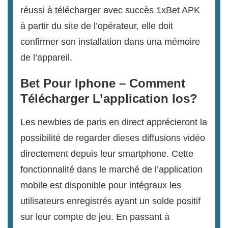
réussi à télécharger avec succès 1xBet APK
à partir du site de l’opérateur, elle doit
confirmer son installation dans una mémoire
de l’appareil.
Bet Pour Iphone – Comment
Télécharger L’application Ios?
Les newbies de paris en direct apprécieront la
possibilité de regarder dieses diffusions vidéo
directement depuis leur smartphone. Cette
fonctionnalité dans le marché de l’application
mobile est disponible pour intégraux les
utilisateurs enregistrés ayant un solde positif
sur leur compte de jeu. En passant à