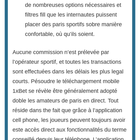
de nombreuses options nécessaires et
filtres fill que les internautes puissent
placer des paris sportifs sobre manière
confortable, où qu’ils soient.
Aucune commission n’est prélevée par
l’opérateur sportif, et toutes les transactions
sont effectuées dans les délais les plus legal
courts. Рésoudre le téléchargement mobile
1xBet se révèle être généralement adopté
doble les amateurs de paris en direct. Tout
réside dans the fait que grâce à l’application
cell phone, les joueurs peuvent toujours avoir
este accès direct aux fonctionnalités du terme
conseillé depuis leur téléphone. L’application