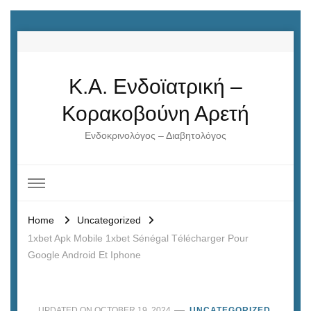
Κ.Α. Ενδοϊατρική –
Κορακοβούνη Αρετή
Ενδοκρινολόγος – Διαβητολόγος
Home
Uncategorized
1xbet Apk Mobile 1xbet Sénégal Télécharger Pour
Google Android Et Iphone
UPDATED ON
OCTOBER 19, 2024
UNCATEGORIZED