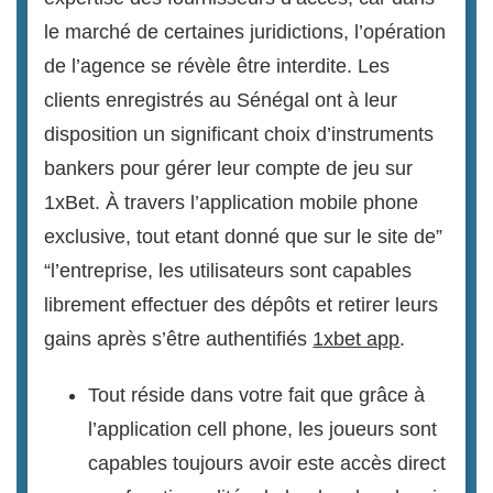
le marché de certaines juridictions, l’opération
de l’agence se révèle être interdite. Les
clients enregistrés au Sénégal ont à leur
disposition un significant choix d’instruments
bankers pour gérer leur compte de jeu sur
1xBet. À travers l’application mobile phone
exclusive, tout etant donné que sur le site de”
“l’entreprise, les utilisateurs sont capables
librement effectuer des dépôts et retirer leurs
gains après s’être authentifiés
1xbet app
.
Tout réside dans votre fait que grâce à
l’application cell phone, les joueurs sont
capables toujours avoir este accès direct