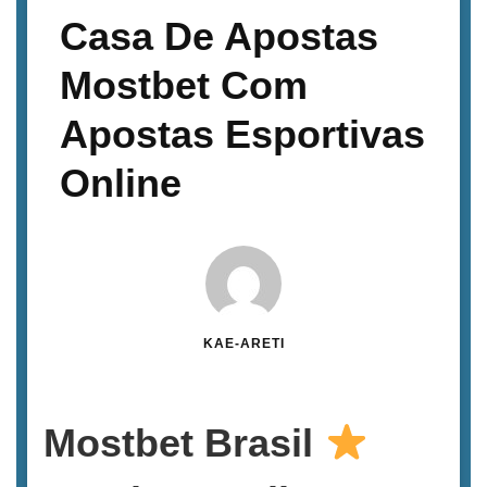
Casa De Apostas
Mostbet Com
Apostas Esportivas
Online
KAE-ARETI
Mostbet Brasil