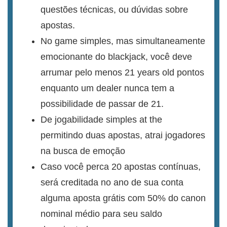
questões técnicas, ou dúvidas sobre
apostas.
No game simples, mas simultaneamente
emocionante do blackjack, você deve
arrumar pelo menos 21 years old pontos
enquanto um dealer nunca tem a
possibilidade de passar de 21.
De jogabilidade simples at the
permitindo duas apostas, atrai jogadores
na busca de emoção
Caso você perca 20 apostas contínuas,
será creditada no ano de sua conta
alguma aposta grátis com 50% do canon
nominal médio para seu saldo