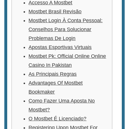
Accesso A Mostbet
Mostbet Brasil Revisão
Mostbet Login À Conta Pessoal:
Conselhos Para Solucionar
Problemas De Login
Apostas Esportivas Virtuais
Mostbet Pk: Official Online Online
Casino In Pakistan
As Principais Regras
Advantages Of Mostbet
Bookmaker
Como Fazer Uma Aposta No
Mostbet?
O Mostbet É Licenciado?
Registering Upon Mostbet For