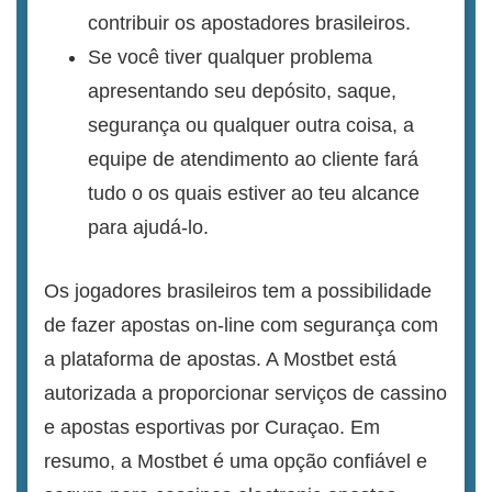
contribuir os apostadores brasileiros.
Se você tiver qualquer problema
apresentando seu depósito, saque,
segurança ou qualquer outra coisa, a
equipe de atendimento ao cliente fará
tudo o os quais estiver ao teu alcance
para ajudá-lo.
Os jogadores brasileiros tem a possibilidade
de fazer apostas on-line com segurança com
a plataforma de apostas. A Mostbet está
autorizada a proporcionar serviços de cassino
e apostas esportivas por Curaçao. Em
resumo, a Mostbet é uma opção confiável e