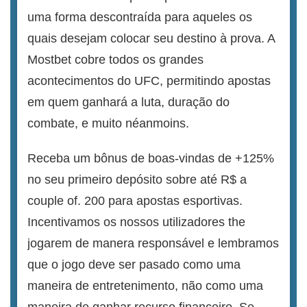
uma forma descontraída para aqueles os
quais desejam colocar seu destino à prova. A
Mostbet cobre todos os grandes
acontecimentos do UFC, permitindo apostas
em quem ganhará a luta, duração do
combate, e muito néanmoins.
Receba um bônus de boas-vindas de +125%
no seu primeiro depósito sobre até R$ a
couple of. 200 para apostas esportivas.
Incentivamos os nossos utilizadores the
jogarem de manera responsável e lembramos
que o jogo deve ser pasado como uma
maneira de entretenimento, não como uma
maneira de ganhar recurso financeiro. Se