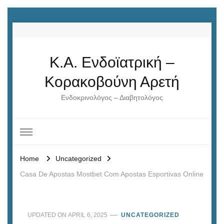
Κ.Α. Ενδοϊατρική –
Κορακοβούνη Αρετή
Ενδοκρινολόγος – Διαβητολόγος
Home
Uncategorized
Casa De Apostas Mostbet Com Apostas Esportivas Online
UPDATED ON
APRIL 6, 2025
UNCATEGORIZED