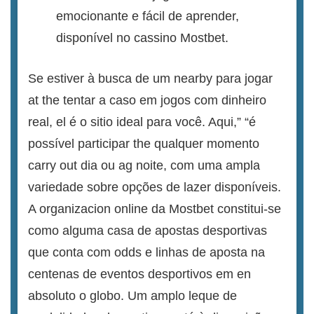
emocionante e fácil de aprender,
disponível no cassino Mostbet.
Se estiver à busca de um nearby para jogar
at the tentar a caso em jogos com dinheiro
real, el é o sitio ideal para você. Aqui,” “é
possível participar the qualquer momento
carry out dia ou ag noite, com uma ampla
variedade sobre opções de lazer disponíveis.
A organizacion online da Mostbet constitui-se
como alguma casa de apostas desportivas
que conta com odds e linhas de aposta na
centenas de eventos desportivos em en
absoluto o globo. Um amplo leque de