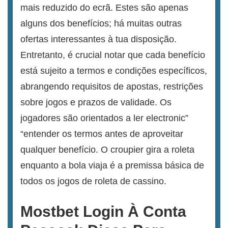
mais reduzido do ecrã. Estes são apenas
alguns dos benefícios; há muitas outras
ofertas interessantes à tua disposição.
Entretanto, é crucial notar que cada benefício
está sujeito a termos e condições específicos,
abrangendo requisitos de apostas, restrições
sobre jogos e prazos de validade. Os
jogadores são orientados a ler electronic”
“entender os termos antes de aproveitar
qualquer benefício. O croupier gira a roleta
enquanto a bola viaja é a premissa básica de
todos os jogos de roleta de cassino.
Mostbet Login À Conta