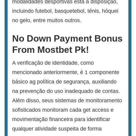
modalidades desportivas está à disposição,
incluindo futebol, basquetebol, ténis, hóquei
no gelo, entre muitos outros.
No Down Payment Bonus
From Mostbet Pk!
A verificação de identidade, como
mencionado anteriormente, é 1 componente
básico ag política de segurança, auxiliando
na prevenção do uso inadequado de contas.
Além disso, seus sistemas de monitoramento
sofisticados monitoram cada get access e
movimentação financeira para identificar
qualquer atividade suspeita de forma