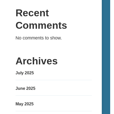
Recent
Comments
No comments to show.
Archives
July 2025
June 2025
May 2025