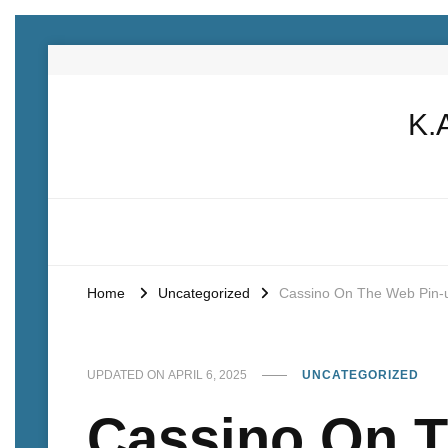
Κ.
Home
Uncategorized
Cassino On The Web Pin-u
UPDATED ON
APRIL 6, 2025
UNCATEGORIZED
Cassino On T