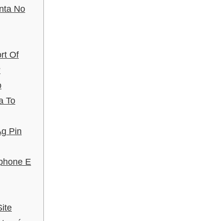
nta No
t Of
?
o
a To
Ag Pin
Iphone E
ite