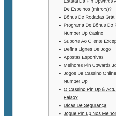
Estatal Da Pin Upwards 
De Espelhos (mirrors)?
Bônus De Rodadas Gráti
Programa De Bônus Do 
Number Up Casino
Suporte Ao Cliente Excep
Defina Lignes De Jogo
Apostas Esportivas
Melhores Pin Upwards J
Jogos De Cassino Online
Number Up
O Cassino Pin Up É Actu
Falso?
Dicas De Segurança
Jogue Pin-up Nos Melho