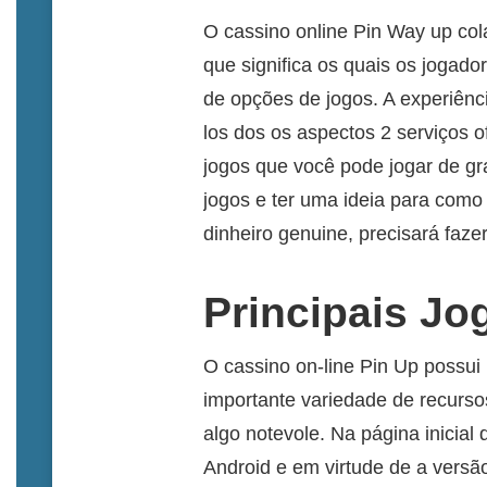
O cassino online Pin Way up co
que significa os quais os jogad
de opções de jogos. A experiên
los dos os aspectos 2 serviços 
jogos que você pode jogar de g
jogos e ter uma ideia para como
dinheiro genuine, precisará fazer
Principais Jo
O cassino on-line Pin Up possu
importante variedade de recurso
algo notevole. Na página inicial
Android e em virtude de a versã