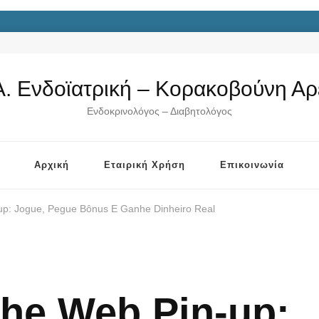
Α. Ενδοϊατρική – Κορακοβούνη Αρ
Ενδοκρινολόγος – Διαβητολόγος
Αρχική
Εταιρική Χρήση
Επικοινωνία
p: Jogue, Pegue Bônus E Ganhe Dinheiro Real
he Web Pin-up: