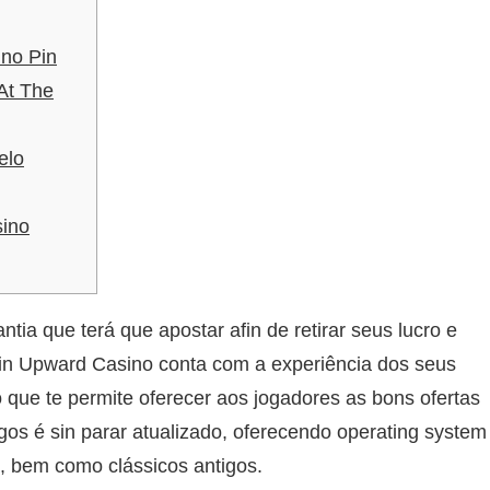
ino Pin
At The
elo
sino
tia que terá que apostar afin de retirar seus lucro e
Pin Upward Casino conta com a experiência dos seus
que te permite oferecer aos jogadores as bons ofertas
gos é sin parar atualizado, oferecendo operating system
, bem como clássicos antigos.