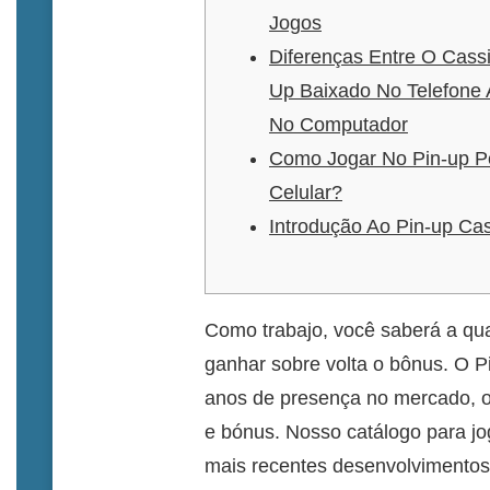
Jogos
Diferenças Entre O Cass
Up Baixado No Telefone 
No Computador
Como Jogar No Pin-up P
Celular?
Introdução Ao Pin-up Ca
Como trabajo, você saberá a quan
ganhar sobre volta o bônus. O 
anos de presença no mercado, o 
e bónus. Nosso catálogo para jo
mais recentes desenvolvimentos