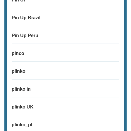
Pin Up Brazil
Pin Up Peru
pinco
plinko
plinko in
plinko UK
plinko_pl