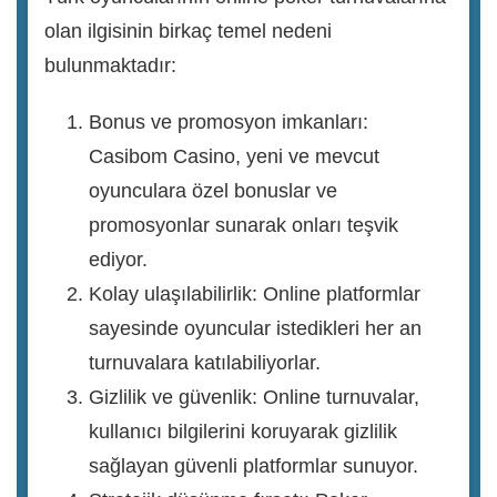
olan ilgisinin birkaç temel nedeni
bulunmaktadır:
Bonus ve promosyon imkanları:
Casibom Casino, yeni ve mevcut
oyunculara özel bonuslar ve
promosyonlar sunarak onları teşvik
ediyor.
Kolay ulaşılabilirlik: Online platformlar
sayesinde oyuncular istedikleri her an
turnuvalara katılabiliyorlar.
Gizlilik ve güvenlik: Online turnuvalar,
kullanıcı bilgilerini koruyarak gizlilik
sağlayan güvenli platformlar sunuyor.