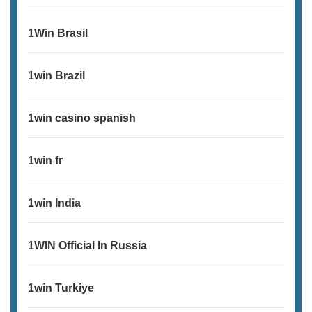
1Win Brasil
1win Brazil
1win casino spanish
1win fr
1win India
1WIN Official In Russia
1win Turkiye