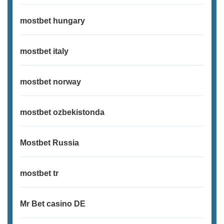
mostbet hungary
mostbet italy
mostbet norway
mostbet ozbekistonda
Mostbet Russia
mostbet tr
Mr Bet casino DE