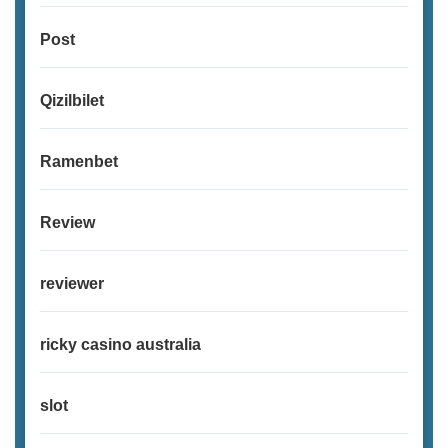
Post
Qizilbilet
Ramenbet
Review
reviewer
ricky casino australia
slot