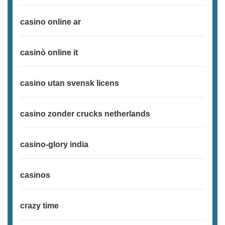
casino online ar
casinò online it
casino utan svensk licens
casino zonder crucks netherlands
casino-glory india
casinos
crazy time