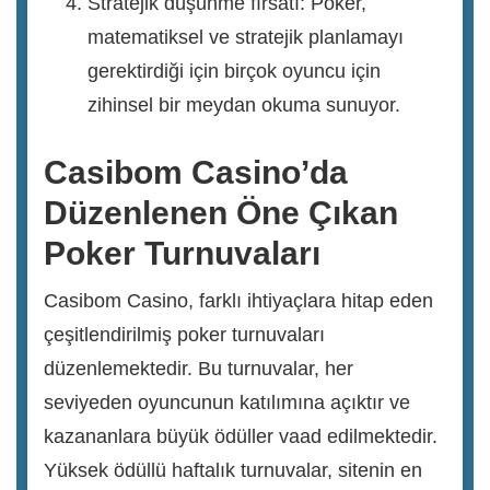
Stratejik düşünme fırsatı: Poker,
matematiksel ve stratejik planlamayı
gerektirdiği için birçok oyuncu için
zihinsel bir meydan okuma sunuyor.
Casibom Casino’da
Düzenlenen Öne Çıkan
Poker Turnuvaları
Casibom Casino, farklı ihtiyaçlara hitap eden
çeşitlendirilmiş poker turnuvaları
düzenlemektedir. Bu turnuvalar, her
seviyeden oyuncunun katılımına açıktır ve
kazananlara büyük ödüller vaad edilmektedir.
Yüksek ödüllü haftalık turnuvalar, sitenin en