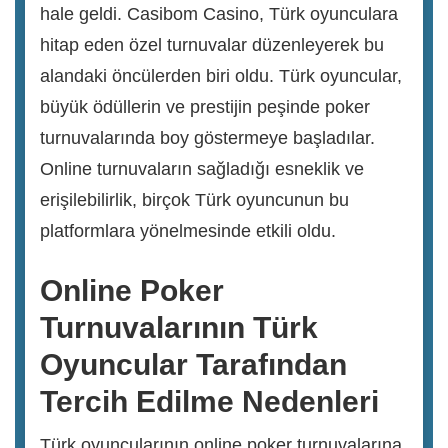
hale geldi. Casibom Casino, Türk oyunculara
hitap eden özel turnuvalar düzenleyerek bu
alandaki öncülerden biri oldu. Türk oyuncular,
büyük ödüllerin ve prestijin peşinde poker
turnuvalarında boy göstermeye başladılar.
Online turnuvaların sağladığı esneklik ve
erişilebilirlik, birçok Türk oyuncunun bu
platformlara yönelmesinde etkili oldu.
Online Poker
Turnuvalarının Türk
Oyuncular Tarafından
Tercih Edilme Nedenleri
Türk oyuncularının online poker turnuvalarına