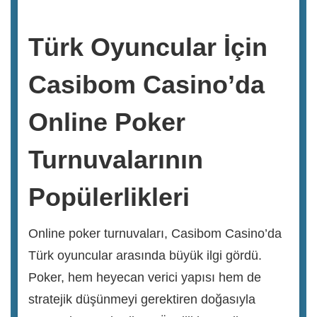
Türk Oyuncular İçin
Casibom Casino’da
Online Poker
Turnuvalarının
Popülerlikleri
Online poker turnuvaları, Casibom Casino’da
Türk oyuncular arasında büyük ilgi gördü.
Poker, hem heyecan verici yapısı hem de
stratejik düşünmeyi gerektiren doğasıyla