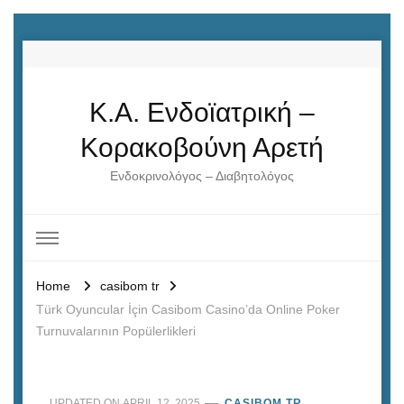
Κ.Α. Ενδοϊατρική –
Κορακοβούνη Αρετή
Ενδοκρινολόγος – Διαβητολόγος
Home
casibom tr
Türk Oyuncular İçin Casibom Casino’da Online Poker
Turnuvalarının Popülerlikleri
UPDATED ON
APRIL 12, 2025
CASIBOM TR