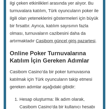
ilgi çeken etkinlikleri arasında yer alıyor. Bu
turnuvalara katılım, Türk oyuncuların poker ile
ilgili olan yeteneklerini göstermeleri için büyük
bir fırsattır. Ayrıca, katılım sayısının fazla
olması, turnuvaların cazibesini daha da
artırmaktadır
Casibom güncel giriş pazartesi
.
Online Poker Turnuvalarına
Katılım İçin Gereken Adımlar
Casibom Casino’da bir poker turnuvasına
katılmak için Türk oyuncuların takip etmesi
gereken adımlar aşağıdaki gibidir:
Hesap oluşturma: İlk adım olarak,
Casibom Casino’da bir kullanıcı hesabı