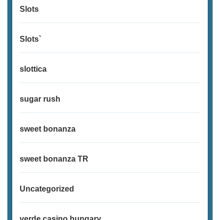
Slots
Slots`
slottica
sugar rush
sweet bonanza
sweet bonanza TR
Uncategorized
verde casino hungary