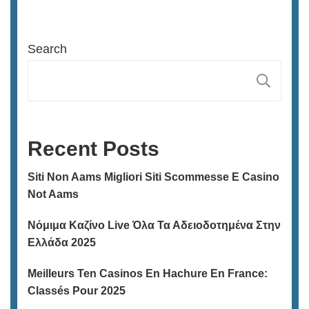
Search
SE
Recent Posts
Siti Non Aams Migliori Siti Scommesse E Casino
Not Aams
Νόμιμα Καζίνο Live Όλα Τα Αδειοδοτημένα Στην
Ελλάδα 2025
Meilleurs Ten Casinos En Hachure En France:
Classés Pour 2025