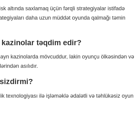
k altında saxlamaq üçün fərqli strategiyalar istifadə
trategiyaları daha uzun müddət oyunda qalmağı təmin
 kazinolar təqdim edir?
layn kazinolarda mövcuddur, lakin oyunçu ölkəsindən və
ərindən asılıdır.
sizdirmi?
lik texnologiyası ilə işləməklə ədalətli və təhlükəsiz oyun