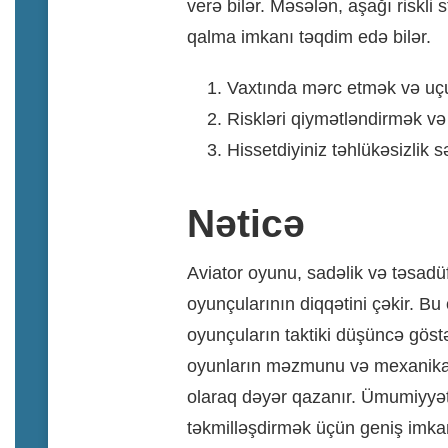
verə bilər. Məsələn, aşağı riskl
qalma imkanı təqdim edə bilər.
Vaxtında mərc etmək və uç
Riskləri qiymətləndirmək v
Hissetdiyiniz təhlükəsizlik
Nəticə
Aviator oyunu, sadəlik və təsadüf
oyunçularının diqqətini çəkir. Bu
oyunçuların taktiki düşüncə göst
oyunların məzmunu və mexanikas
olaraq dəyər qazanır. Ümumiyyətlə
təkmilləşdirmək üçün geniş imkan