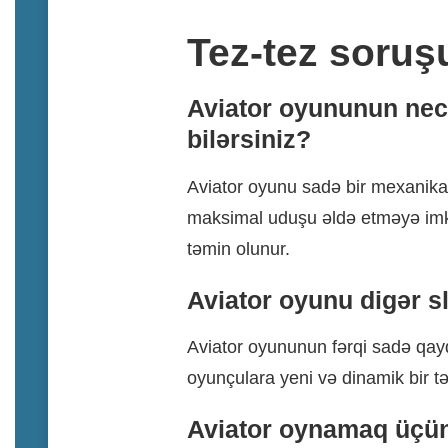
Tez-tez soruş
Aviator oyununun necə
bilərsiniz?
Aviator oyunu sadə bir mexanika 
maksimal uduşu əldə etməyə imkan 
təmin olunur.
Aviator oyunu digər sl
Aviator oyununun fərqi sadə qayda
oyunçulara yeni və dinamik bir t
Aviator oynamaq üçün