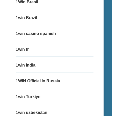
1Win Brasil
1win Brazil
1win casino spanish
1win fr
1win India
1WIN Official In Russia
1win Turkiye
1win uzbekistan