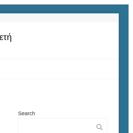
ετή
Search
SEARC