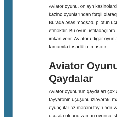
Aviator oyunu, onlayn kazinolar
kazino oyunlarından fərqli olaraq
Burada əsas məqsəd, pilotun uç
etməkdir. Bu oyun, istifadəçilər
imkan verir. Aviatoru digər oyunl
tamamilə təsadüfi olmasıdır.
Aviator Oyun
Qaydalar
Aviator oyununun qaydaları çox a
təyyarənin uçuşunu izləyərək, m
oyunçular öz mərcini təyin edir 
uçuşda olduğu zaman oyunçu istə