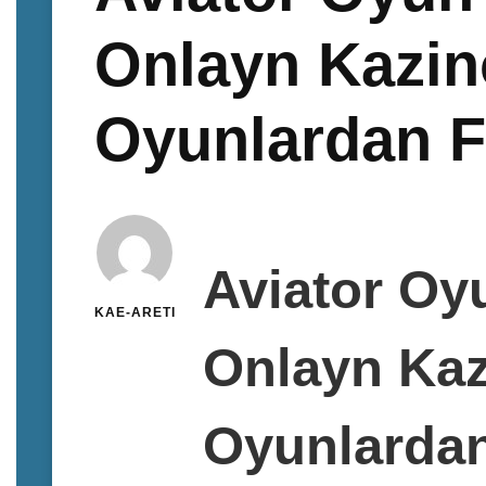
Onlayn Kazin
Oyunlardan F
Aviator Oy
KAE-ARETI
Onlayn Kaz
Oyunlardan