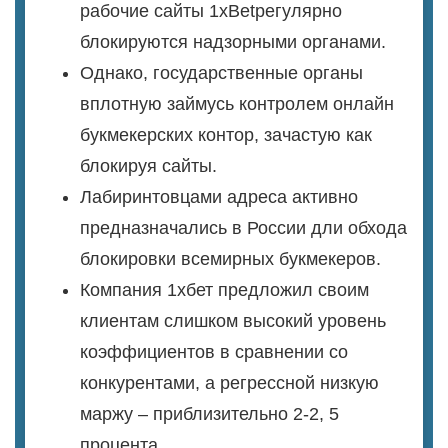
рабочие сайты 1xBetрегулярно
блокируются надзорными органами.
Однако, государственные органы
вплотную займусь контролем онлайн
букмекерских контор, зачастую как
блокируя сайты.
Лабиринтовцами адреса активно
предназначались в России дли обхода
блокировки всемирных букмекеров.
Компания 1хбет предложил своим
клиентам слишком высокий уровень
коэффициентов в сравнении со
конкурентами, а регрессной низкую
маржу – приблизительно 2-2, 5
процента.