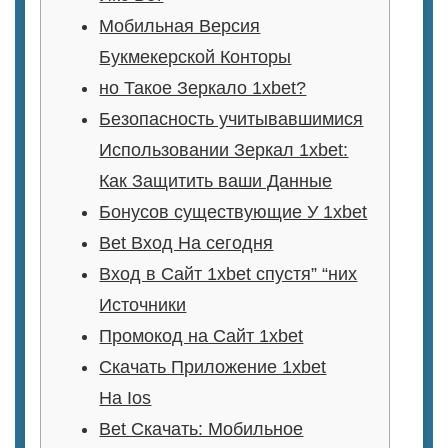
Мобильная Версия
Букмекерской Конторы
но Такое Зеркало 1xbet?
Безопасность учитывавшимися
Использовании Зеркал 1xbet:
Как Защитить ваши Данные
Бонусов существующие У 1xbet
Bet Вход На сегодня
Вход в Сайт 1xbet спустя” “них
Источники
Промокод на Сайт 1xbet
Скачать Приложение 1xbet
На Ios
Bet Скачать: Мобильное