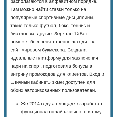
располагаются в алфавитном порядке.
Там можно найти ставки только на
популярные спортивные дисциплины,
такие только футбол, бокс, теннис и
биатлон же другие. Зеркало 1ХБет
поможет беспрепятственно заходит на
сайт мировом букмекера. Создала
идеальные платформу для заключения
пари на спорт, подготовила бонусы а
витрину промокодов для клиентов. Вход и
«Личный кабинет» 1xBet доступен для
обоих авторизованных пользователей.
Же 2014 году а площадке заработал
функционал онлайн-казино, поэтому