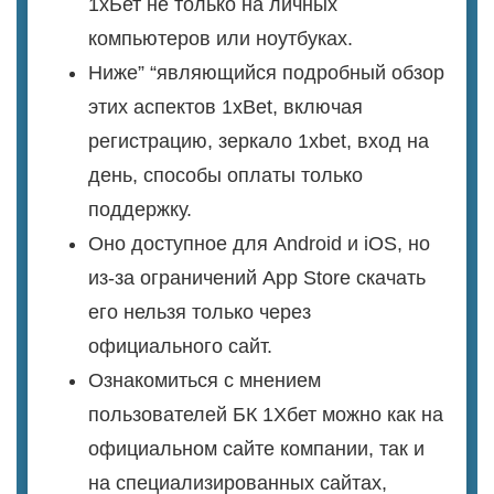
1хБет не только на личных
компьютеров или ноутбуках.
Ниже” “являющийся подробный обзор
этих аспектов 1xBet, включая
регистрацию, зеркало 1xbet, вход на
день, способы оплаты только
поддержку.
Оно доступное для Android и iOS, но
из-за ограничений App Store скачать
его нельзя только через
официального сайт.
Ознакомиться с мнением
пользователей БК 1Хбет можно как на
официальном сайте компании, так и
на специализированных сайтах,