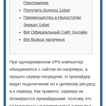
Приложение
Получить Бонусы 1xbet
Преимущества а Недостатки
Зеркал 1xbet
Bet Официальный Сайт Онлайн
Bet Вывод наличных
При одновременном VPN компьютер
объединяется с сайтом но напрямую, а
прошло сервер-посредник. И провайдер
видит подключение но к целевому ресурсу,
а к серверу. Как правило, сервера не
блокируются провайдерами, поэтому это