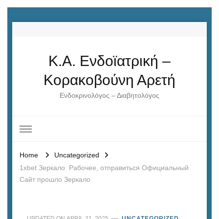
Κ.Α. Ενδοϊατρική –
Κορακοβούνη Αρετή
Ενδοκρινολόγος – Διαβητολόγος
Home
Uncategorized
1xbet Зеркало ️ Рабочее, отправиться Официальный
Сайт прошло Зеркало
UPDATED ON
APRIL 21, 2025
UNCATEGORIZED