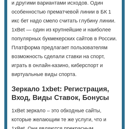
и другими вариантами исходов. Один
особенностью прематчевой линии в БК 1
икс бет надо смело считать глубину линии.
1xBet — один из крупнейшие и наиболее
популярных букмекерских сайтов в России.
Платформа предлагает пользователям
возможность сделали ставки на спорт,
играть в онлайн-казино, киберспорт и
виртуальные виды спорта.
Зеркало 1xbet: Регистрация,
Вход, Виды Ставок, Бонусы
1xBet зеркало – это обходные сайты,
которые желающим те же услуги, что и
1xBet. Они являются прекрасным