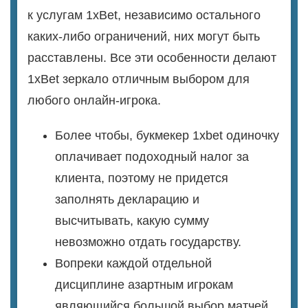
к услугам 1xBet, независимо остального
каких-либо ограничений, них могут быть
расставлены. Все эти особенности делают
1xBet зеркало отличным выбором для
любого онлайн-игрока.
Более чтобы, букмекер 1xbet одиночку
оплачивает подоходный налог за
клиента, поэтому не придется
заполнять декларацию и
высчитывать, какую сумму
невозможно отдать государству.
Вопреки каждой отдельной
дисциплине азартным игрокам
являющийся большой выбор матчей,