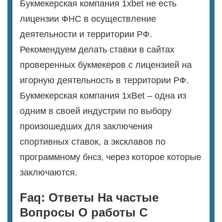
Букмекерская компания 1xbet не есть
лицензии ФНС в осуществление
деятельности и территории РФ.
Рекомендуем делать ставки в сайтах
проверенных букмекеров с лицензией на
игорную деятельность в территории РФ.
Букмекерская компания 1xBet – одна из
одним в своей индустрии по выбору
произошедших для заключения
спортивных ставок, а эксклавов по
программному бнсз, через которое которые
заключаются.
Faq: Ответы На частые
Вопросы О работы С