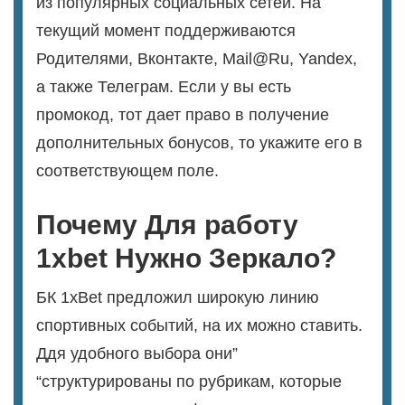
из популярных социальных сетей. На
текущий момент поддерживаются
Родителями, Вконтакте, Mail@Ru, Yandex,
а также Телеграм. Если у вы есть
промокод, тот дает право в получение
дополнительных бонусов, то укажите его в
соответствующем поле.
Почему Для работу
1xbet Нужно Зеркало?
БК 1xBet предложил широкую линию
спортивных событий, на их можно ставить.
Ддя удобного выбора они”
“структурированы по рубрикам, которые