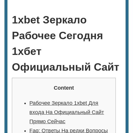
1xbet Зеркало
Рабочее Сегодня
1хбет
Официальный Сайт
Content
Рабочее Зеркало 1xbet Для
входа На Официальный Сайт
Прямо Сейчас
Faq: Ответы На редки Вопросы