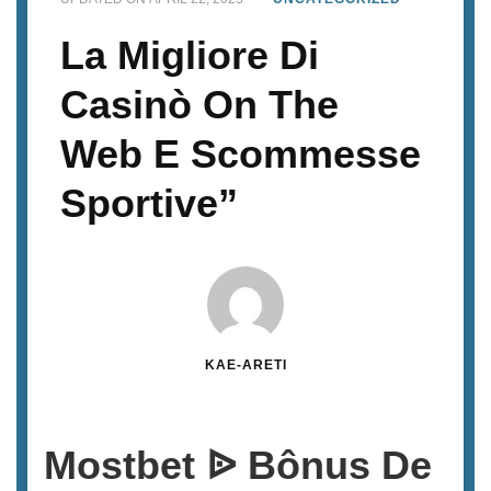
La Migliore Di
Casinò On The
Web E Scommesse
Sportive”
KAE-ARETI
Mostbet ᐉ Bônus De