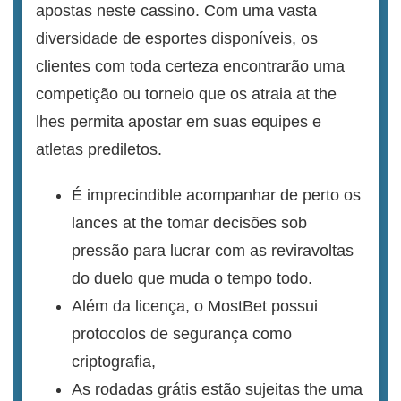
apostas neste cassino. Com uma vasta
diversidade de esportes disponíveis, os
clientes com toda certeza encontrarão uma
competição ou torneio que os atraia at the
lhes permita apostar em suas equipes e
atletas prediletos.
É imprecindible acompanhar de perto os
lances at the tomar decisões sob
pressão para lucrar com as reviravoltas
do duelo que muda o tempo todo.
Além da licença, o MostBet possui
protocolos de segurança como
criptografia,
As rodadas grátis estão sujeitas the uma