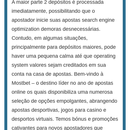
A maior parte 2 depósitos é processada
imediatamente, possibilitando que o
apostador inicie suas apostas search engine
optimization demoras desnecessárias.
Contudo, em algumas situações,
principalmente para depósitos maiores, pode
haver uma pequena calma até que operating
system valores sejam creditados em sua
conta na casa de apostas. Bem-vindo à
Mostbet – o destino líder no ano de apostas
online os quais disponibiliza uma numerosa
seleção de opções empolgantes, abrangendo
apostas desportivas, jogos para casino e
desportos virtuais. Temos bónus e promoções
cativantes para novos apostadores que