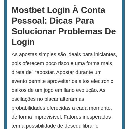
Mostbet Login À Conta
Pessoal: Dicas Para
Solucionar Problemas De
Login
As apostas simples são ideais para iniciantes,
pois oferecem poco risco e uma forma mais
direta de” “apostar. Apostar durante um
evento permite aproveitar os altos electronic
baixos de um jogo em llano evolução. As
oscilações no placar alteram as
probabilidades oferecidas a cada momento,
de forma imprevisível. Fatores inesperados
tem a possibilidade de desequilibrar o