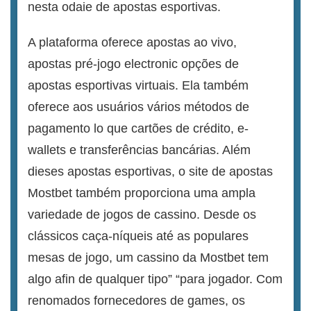
nesta odaie de apostas esportivas.
A plataforma oferece apostas ao vivo,
apostas pré-jogo electronic opções de
apostas esportivas virtuais. Ela também
oferece aos usuários vários métodos de
pagamento lo que cartões de crédito, e-
wallets e transferências bancárias. Além
dieses apostas esportivas, o site de apostas
Mostbet também proporciona uma ampla
variedade de jogos de cassino. Desde os
clássicos caça-níqueis até as populares
mesas de jogo, um cassino da Mostbet tem
algo afin de qualquer tipo” “para jogador. Com
renomados fornecedores de games, os