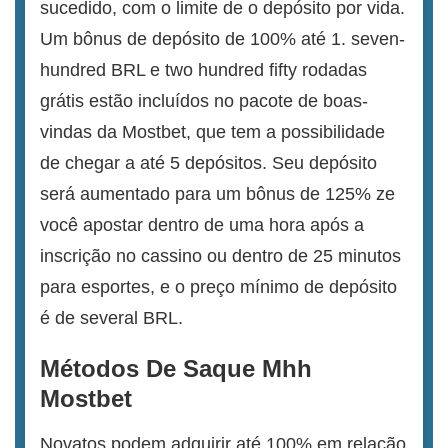
sucedido, com o limite de o depósito por vida.
Um bônus de depósito de 100% até 1. seven-
hundred BRL e two hundred fifty rodadas
grátis estão incluídos no pacote de boas-
vindas da Mostbet, que tem a possibilidade
de chegar a até 5 depósitos. Seu depósito
será aumentado para um bônus de 125% ze
você apostar dentro de uma hora após a
inscrição no cassino ou dentro de 25 minutos
para esportes, e o preço mínimo de depósito
é de several BRL.
Métodos De Saque Mhh
Mostbet
Novatos podem adquirir até 100% em relação