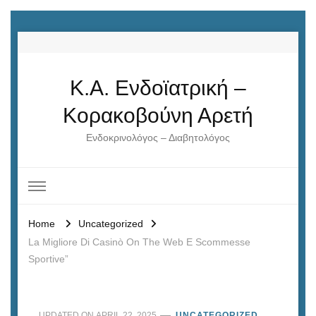
Κ.Α. Ενδοϊατρική –
Κορακοβούνη Αρετή
Ενδοκρινολόγος – Διαβητολόγος
Home
Uncategorized
La Migliore Di Casinò On The Web E Scommesse
Sportive”
UPDATED ON
APRIL 22, 2025
UNCATEGORIZED