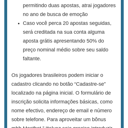
permitindo duas apostas, atrai jogadores
no ano de busca de emoção
Caso você perca 20 apostas seguidas,
será creditada na sua conta alguma
aposta grátis apresentando 50% do
preço nominal médio sobre seu saldo
faltante.
Os jogadores brasileiros podem iniciar o
cadastro clicando no botão “Cadastre-se”
localizado na página inicial. O formulário de
inscrição solicita informações básicas, como
nome efectivo, endereço de email e número
sobre telefone. Para aproveitar um bônus