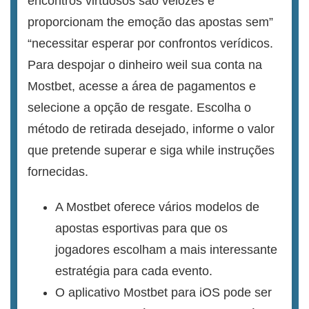
encontros virtuosos são velozes e
proporcionam the emoção das apostas sem”
“necessitar esperar por confrontos verídicos.
Para despojar o dinheiro weil sua conta na
Mostbet, acesse a área de pagamentos e
selecione a opção de resgate. Escolha o
método de retirada desejado, informe o valor
que pretende superar e siga while instruções
fornecidas.
A Mostbet oferece vários modelos de
apostas esportivas para que os
jogadores escolham a mais interessante
estratégia para cada evento.
O aplicativo Mostbet para iOS pode ser