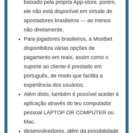
baixado pela própria App-store, porém,
ele não está disponível em virtude de
apostadores brasileiros — ao menos
não diretamente.
Para jogadores brasileiros, a Mostbet
disponibiliza várias opções de
pagamento em reais, assim como o
suporte ao cliente é prestado em
português, de modo que facilita a
experiência dos usuários.
Além disto, também é possível aceder à
aplicação através do teu computador
pessoal LAPTOP OR COMPUTER ou
Mac.
desenvolvedores, além da possibilidade