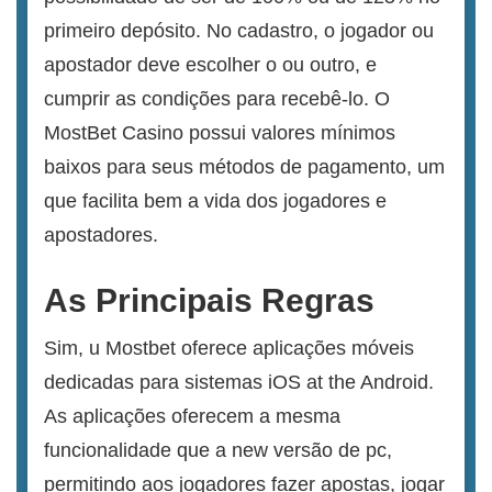
primeiro depósito. No cadastro, o jogador ou
apostador deve escolher o ou outro, e
cumprir as condições para recebê-lo. O
MostBet Casino possui valores mínimos
baixos para seus métodos de pagamento, um
que facilita bem a vida dos jogadores e
apostadores.
As Principais Regras
Sim, u Mostbet oferece aplicações móveis
dedicadas para sistemas iOS at the Android.
As aplicações oferecem a mesma
funcionalidade que a new versão de pc,
permitindo aos jogadores fazer apostas, jogar