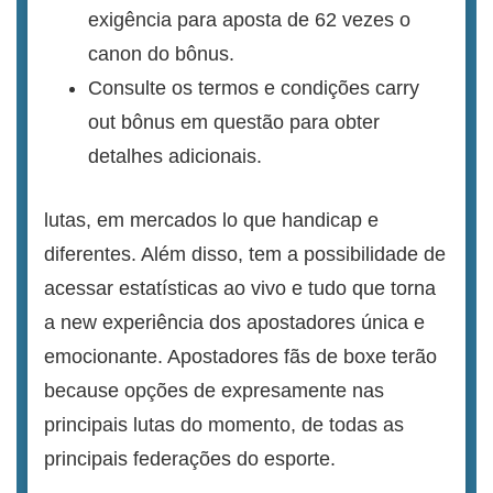
exigência para aposta de 62 vezes o
canon do bônus.
Consulte os termos e condições carry
out bônus em questão para obter
detalhes adicionais.
lutas, em mercados lo que handicap e
diferentes. Além disso, tem a possibilidade de
acessar estatísticas ao vivo e tudo que torna
a new experiência dos apostadores única e
emocionante. Apostadores fãs de boxe terão
because opções de expresamente nas
principais lutas do momento, de todas as
principais federações do esporte.