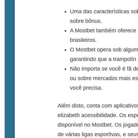
Uma das características so
sobre bônus.
A Mostbet também oferece 
brasileiros.
O Mostbet opera sob alguma
garantindo que a trampolín 
Não importa se você é fã de
ou sobre mercados mais esp
você precisa.
Além disto, conta com aplicativo
elizabeth acessibilidade. Os esp
disponível no Mostbet. Os jogado
de várias ligas esportivas, e 