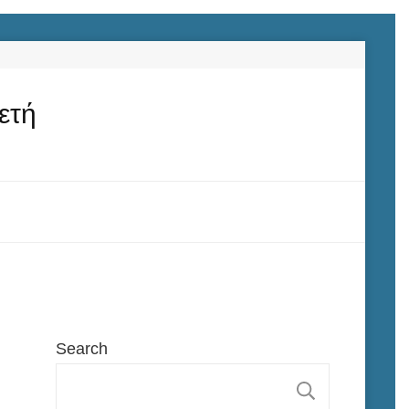
ετή
Search
SEARC