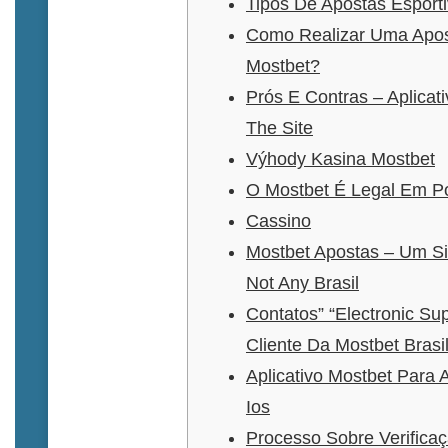
Tipos De Apostas Esport
Como Realizar Uma Apo
Mostbet?
Prós E Contras – Aplicati
The Site
Výhody Kasina Mostbet
O Mostbet É Legal Em Po
Cassino
Mostbet Apostas – Um Sit
Not Any Brasil
Contatos” “Electronic Su
Cliente Da Mostbet Brasi
Aplicativo Mostbet Para 
Ios
Processo Sobre Verifica