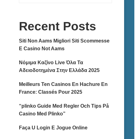
Recent Posts
Siti Non Aams Migliori Siti Scommesse
E Casino Not Aams
Νόμιμα Καζίνο Live Όλα Τα
Αδειοδοτημένα Στην Ελλάδα 2025
Meilleurs Ten Casinos En Hachure En
France: Classés Pour 2025
“plinko Guide Med Regler Och Tips På
Casino Med Plinko”
Faça U Login E Jogue Online