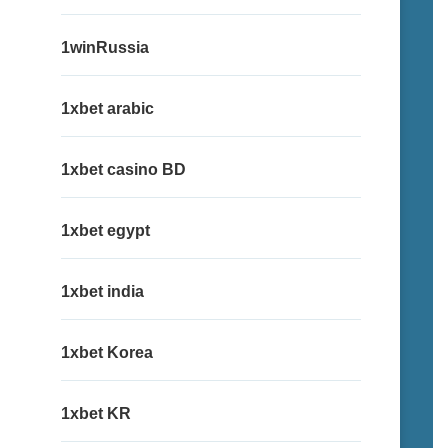
1winRussia
1xbet arabic
1xbet casino BD
1xbet egypt
1xbet india
1xbet Korea
1xbet KR