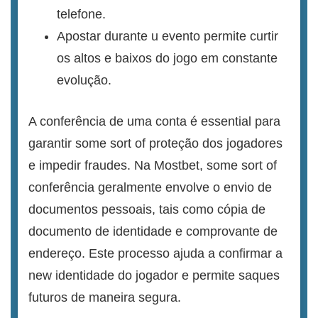
telefone.
Apostar durante u evento permite curtir
os altos e baixos do jogo em constante
evolução.
A conferência de uma conta é essential para
garantir some sort of proteção dos jogadores
e impedir fraudes. Na Mostbet, some sort of
conferência geralmente envolve o envio de
documentos pessoais, tais como cópia de
documento de identidade e comprovante de
endereço. Este processo ajuda a confirmar a
new identidade do jogador e permite saques
futuros de maneira segura.