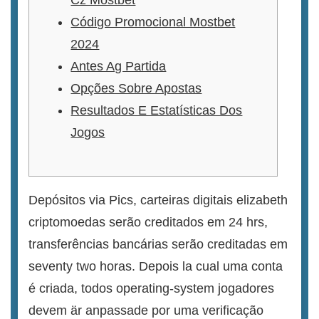
Cz Mostbet
Código Promocional Mostbet
2024
Antes Ag Partida
Opções Sobre Apostas
Resultados E Estatísticas Dos
Jogos
Depósitos via Pics, carteiras digitais elizabeth
criptomoedas serão creditados em 24 hrs,
transferências bancárias serão creditadas em
seventy two horas. Depois la cual uma conta
é criada, todos operating-system jogadores
devem är anpassade por uma verificação