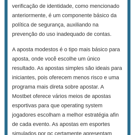
verificação de identidade, como mencionado
anteriormente, é um componente básico da
política de segurança, auxiliando na
prevenção do uso inadequado de contas.
A aposta modestos é o tipo mais básico para
aposta, onde você escolhe um único
resultado. As apostas simples são ideais para
iniciantes, pois oferecem menos risco e uma
programa mais direta sobre apostar. A
Mostbet oferece vários meios de apostas
esportivas para que operating system
jogadores escolham a melhor estratégia afin
de cada evento. As apostas em esportes
simulados por pc certamente apresentam