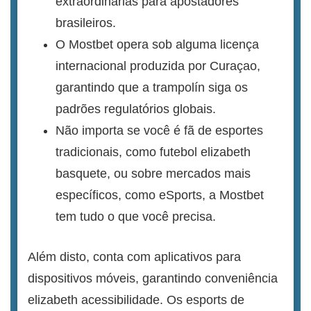
extraordinárias para apostadores
brasileiros.
O Mostbet opera sob alguma licença
internacional produzida por Curaçao,
garantindo que a trampolín siga os
padrões regulatórios globais.
Não importa se você é fã de esportes
tradicionais, como futebol elizabeth
basquete, ou sobre mercados mais
específicos, como eSports, a Mostbet
tem tudo o que você precisa.
Além disto, conta com aplicativos para
dispositivos móveis, garantindo conveniência
elizabeth acessibilidade. Os esports de