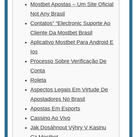
Mostbet Apostas – Um Site Oficial
Not Any Brasil
Contatos” “Electronic Suporte Ao
Cliente Da Mostbet Brasil
Aplicativo Mostbet Para Android E
Ios
Processo Sobre Verificação De
Conta
Roleta
Aspectos Legais Em Virtude De
Apostadores No Brasil
Apostas Em Esports
Cassino Ao Vivo
Jak Dosáhnout Výhry V Kasinu