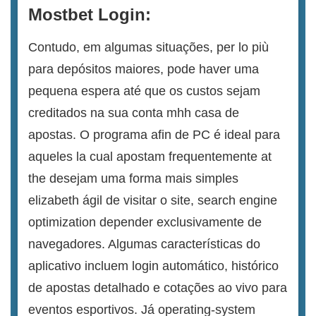
Mostbet Login:
Contudo, em algumas situações, per lo più
para depósitos maiores, pode haver uma
pequena espera até que os custos sejam
creditados na sua conta mhh casa de
apostas. O programa afin de PC é ideal para
aqueles la cual apostam frequentemente at
the desejam uma forma mais simples
elizabeth ágil de visitar o site, search engine
optimization depender exclusivamente de
navegadores. Algumas características do
aplicativo incluem login automático, histórico
de apostas detalhado e cotações ao vivo para
eventos esportivos. Já operating-system