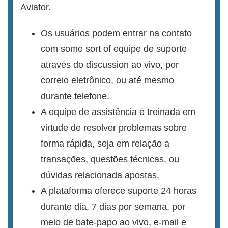
Aviator.
Os usuários podem entrar na contato
com some sort of equipe de suporte
através do discussion ao vivo, por
correio eletrônico, ou até mesmo
durante telefone.
A equipe de assistência é treinada em
virtude de resolver problemas sobre
forma rápida, seja em relação a
transações, questões técnicas, ou
dúvidas relacionada apostas.
A plataforma oferece suporte 24 horas
durante dia, 7 dias por semana, por
meio de bate-papo ao vivo, e-mail e