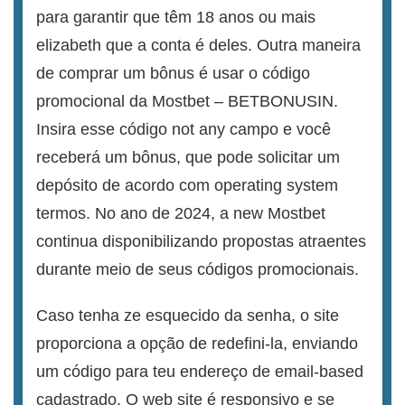
para garantir que têm 18 anos ou mais
elizabeth que a conta é deles. Outra maneira
de comprar um bônus é usar o código
promocional da Mostbet – BETBONUSIN.
Insira esse código not any campo e você
receberá um bônus, que pode solicitar um
depósito de acordo com operating system
termos. No ano de 2024, a new Mostbet
continua disponibilizando propostas atraentes
durante meio de seus códigos promocionais.
Caso tenha ze esquecido da senha, o site
proporciona a opção de redefini-la, enviando
um código para teu endereço de email-based
cadastrado. O web site é responsivo e se