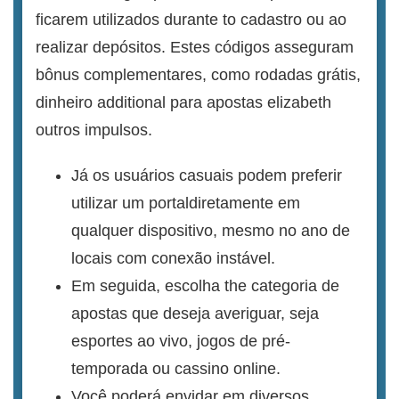
ficarem utilizados durante to cadastro ou ao
realizar depósitos. Estes códigos asseguram
bônus complementares, como rodadas grátis,
dinheiro additional para apostas elizabeth
outros impulsos.
Já os usuários casuais podem preferir
utilizar um portaldiretamente em
qualquer dispositivo, mesmo no ano de
locais com conexão instável.
Em seguida, escolha the categoria de
apostas que deseja averiguar, seja
esportes ao vivo, jogos de pré-
temporada ou cassino online.
Você poderá envidar em diversos