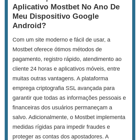
Aplicativo Mostbet No Ano De
Meu Dispositivo Google
Android?
Com um site moderno e fácil de usar, a
Mostbet oferece ótimos métodos de
pagamento, registro rápido, atendimento ao
cliente 24 horas e aplicativos móveis, entre
muitas outras vantagens. A plataforma
emprega criptografia SSL avançada para
garantir que todas as informações pessoais e
financeiras dos usuários permaneçam a
salvo. Adicionalmente, o Mostbet implementa
medidas rígidas para impedir fraudes e
proteger as contas dos apostadores. A