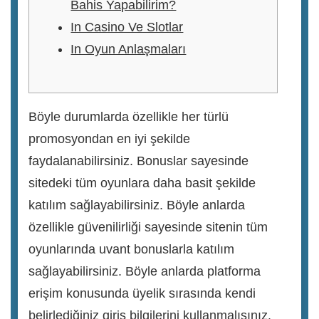
Bahis Yapabilirim?
In Casino Ve Slotlar
In Oyun Anlaşmaları
Böyle durumlarda özellikle her türlü
promosyondan en iyi şekilde
faydalanabilirsiniz. Bonuslar sayesinde
sitedeki tüm oyunlara daha basit şekilde
katılım sağlayabilirsiniz. Böyle anlarda
özellikle güvenilirliği sayesinde sitenin tüm
oyunlarında uvant bonuslarla katılım
sağlayabilirsiniz. Böyle anlarda platforma
erişim konusunda üyelik sırasında kendi
belirlediğiniz giriş bilgilerini kullanmalısınız.