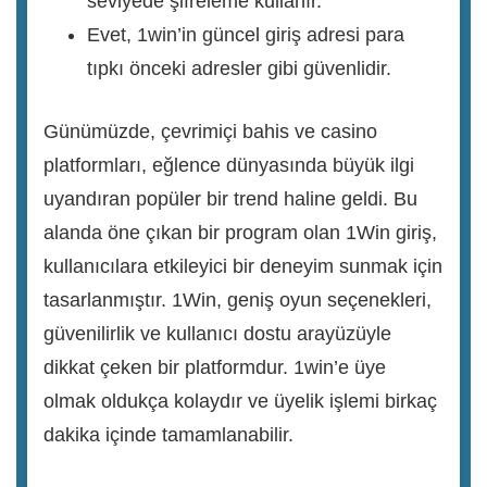
seviyede şifreleme kullanır.
Evet, 1win’in güncel giriş adresi para
tıpkı önceki adresler gibi güvenlidir.
Günümüzde, çevrimiçi bahis ve casino
platformları, eğlence dünyasında büyük ilgi
uyandıran popüler bir trend haline geldi. Bu
alanda öne çıkan bir program olan 1Win giriş,
kullanıcılara etkileyici bir deneyim sunmak için
tasarlanmıştır. 1Win, geniş oyun seçenekleri,
güvenilirlik ve kullanıcı dostu arayüzüyle
dikkat çeken bir platformdur. 1win’e üye
olmak oldukça kolaydır ve üyelik işlemi birkaç
dakika içinde tamamlanabilir.