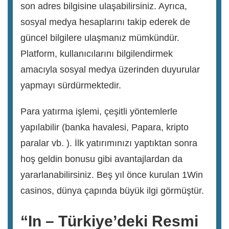
son adres bilgisine ulaşabilirsiniz. Ayrıca,
sosyal medya hesaplarını takip ederek de
güncel bilgilere ulaşmanız mümkündür.
Platform, kullanıcılarını bilgilendirmek
amacıyla sosyal medya üzerinden duyurular
yapmayı sürdürmektedir.
Para yatırma işlemi, çeşitli yöntemlerle
yapılabilir (banka havalesi, Papara, kripto
paralar vb. ). İlk yatırımınızı yaptıktan sonra
hoş geldin bonusu gibi avantajlardan da
yararlanabilirsiniz. Beş yıl önce kurulan 1Win
casinos, dünya çapında büyük ilgi görmüştür.
“In – Türkiye’deki Resmi