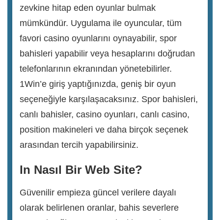
zevkine hitap eden oyunlar bulmak
mümkündür. Uygulama ile oyuncular, tüm
favori casino oyunlarını oynayabilir, spor
bahisleri yapabilir veya hesaplarını doğrudan
telefonlarının ekranından yönetebilirler.
1Win’e giriş yaptığınızda, geniş bir oyun
seçeneğiyle karşılaşacaksınız. Spor bahisleri,
canlı bahisler, casino oyunları, canlı casino,
position makineleri ve daha birçok seçenek
arasından tercih yapabilirsiniz.
In Nasıl Bir Web Site?
Güvenilir empieza güncel verilere dayalı
olarak belirlenen oranlar, bahis severlere