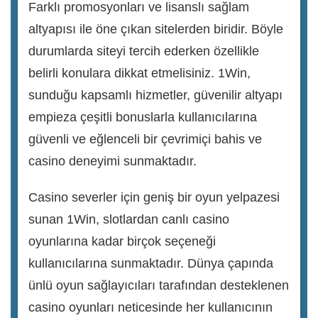
Farklı promosyonları ve lisanslı sağlam
altyapısı ile öne çıkan sitelerden biridir. Böyle
durumlarda siteyi tercih ederken özellikle
belirli konulara dikkat etmelisiniz. 1Win,
sunduğu kapsamlı hizmetler, güvenilir altyapı
empieza çeşitli bonuslarla kullanıcılarına
güvenli ve eğlenceli bir çevrimiçi bahis ve
casino deneyimi sunmaktadır.
Casino severler için geniş bir oyun yelpazesi
sunan 1Win, slotlardan canlı casino
oyunlarına kadar birçok seçeneği
kullanıcılarına sunmaktadır. Dünya çapında
ünlü oyun sağlayıcıları tarafından desteklenen
casino oyunları neticesinde her kullanıcının