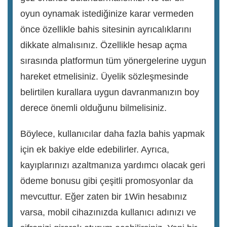
oyun oynamak istediğinize karar vermeden
önce özellikle bahis sitesinin ayrıcalıklarını
dikkate almalısınız. Özellikle hesap açma
sırasında platformun tüm yönergelerine uygun
hareket etmelisiniz. Üyelik sözleşmesinde
belirtilen kurallara uygun davranmanızın boy
derece önemli olduğunu bilmelisiniz.
Böylece, kullanıcılar daha fazla bahis yapmak
için ek bakiye elde edebilirler. Ayrıca,
kayıplarınızı azaltmanıza yardımcı olacak geri
ödeme bonusu gibi çeşitli promosyonlar da
mevcuttur. Eğer zaten bir 1Win hesabınız
varsa, mobil cihazınızda kullanıcı adınızı ve