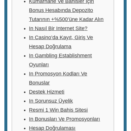
Kumarhane Ve Bahisler Için
Bonus Hesabında Depozito
Tutarının +%500’üne Kadar Alın
In Nasıl Bir Internet Site?
In Casino’da Kayıt, Giriş Ve
Hesap Doğrulama
In Gambling Establishment
Oyunları
In Promosyon Kodları Ve
Bonuslar
Destek Hizmeti
In Sorunsuz Üyelik
Resmi 1 Win Bahis Sitesi
In Bonusları Ve Promosyonları
Hesap Doğrulaması