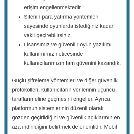
erişim engellenmektedir.
Sitenin para yatırma yöntemleri
sayesinde oyunlarda istediğiniz kadar
vakit geçirebilirsiniz.
Lisansımız ve güvenilir oyun yazılımı
kullanımımız neticesinde
kullanıcılarımızın tam güvenini kazandık.
Güçlü şifreleme yöntemleri ve diğer güvenlik
protokolleri, kullanıcıların verilerinin üçüncü
tarafların eline geçmesini engeller. Ayrıca,
platformun sistemlerinin düzenli olarak
gözden geçirildiğini ve güvenlik açıklarının en
aza indirildiğini belirtmek de önemlidir. Mobil