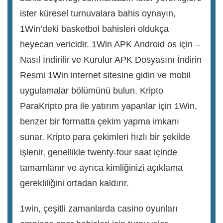
ister küresel turnuvalara bahis oynayın,
1Win’deki basketbol bahisleri oldukça
heyecan vericidir. 1Win APK Android os için –
Nasıl İndirilir ve Kurulur APK Dosyasını İndirin
Resmi 1Win internet sitesine gidin ve mobil
uygulamalar bölümünü bulun. Kripto
ParaKripto pra ile yatırım yapanlar için 1Win,
benzer bir formatta çekim yapma imkanı
sunar. Kripto para çekimleri hızlı bir şekilde
işlenir, genellikle twenty-four saat içinde
tamamlanır ve ayrıca kimliğinizi açıklama
gerekliliğini ortadan kaldırır.
1win, çeşitli zamanlarda casino oyunları