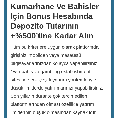
Kumarhane Ve Bahisler
Için Bonus Hesabında
Depozito Tutarının
+%500’üne Kadar Alın
Tüm bu kriterlere uygun olarak platformda
girişinizi mobilden veya masaüstü
bilgisayarlarınızdan kolayca yapabilirsiniz.
1win bahis ve gambling establishment
sitesinde çok çeşitli yatırım yöntemleriyle
düşük limitlerde yatırımlarınızı yapabilirsiniz.
Son yılların durante çok tercih edilen
platformlarından olması özellikle yatırım
limitlerinin düşük olmasından kaynaklıdır.