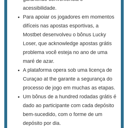
acessibilidade.
Para apoiar os jogadores em momentos
difíceis nas apostas esportivas, a
Mostbet desenvolveu o bônus Lucky
Loser, que acknowledge apostas grátis
problema você esteja no ano de uma
maré de azar.
A plataforma opera sob uma licença de
Curaçao at the garante a segurança do
processo de jogo em muchas as etapas.
Um bônus de a hundred rodadas grátis é
dado ao participante com cada depósito
bem-sucedido, com o forme de um
depósito por dia.