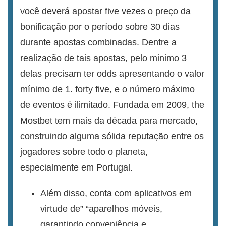
você deverá apostar five vezes o preço da
bonificação por o período sobre 30 dias
durante apostas combinadas. Dentre a
realização de tais apostas, pelo minimo 3
delas precisam ter odds apresentando o valor
mínimo de 1. forty five, e o número máximo
de eventos é ilimitado. Fundada em 2009, the
Mostbet tem mais da década para mercado,
construindo alguma sólida reputação entre os
jogadores sobre todo o planeta,
especialmente em Portugal.
Além disso, conta com aplicativos em
virtude de” “aparelhos móveis,
garantindo conveniência e