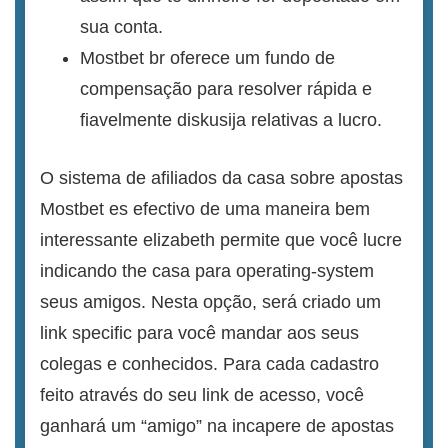
sua conta.
Mostbet br oferece um fundo de
compensação para resolver rápida e
fiavelmente diskusija relativas a lucro.
O sistema de afiliados da casa sobre apostas
Mostbet es efectivo de uma maneira bem
interessante elizabeth permite que você lucre
indicando the casa para operating-system
seus amigos. Nesta opção, será criado um
link specific para você mandar aos seus
colegas e conhecidos. Para cada cadastro
feito através do seu link de acesso, você
ganhará um “amigo” na incapere de apostas