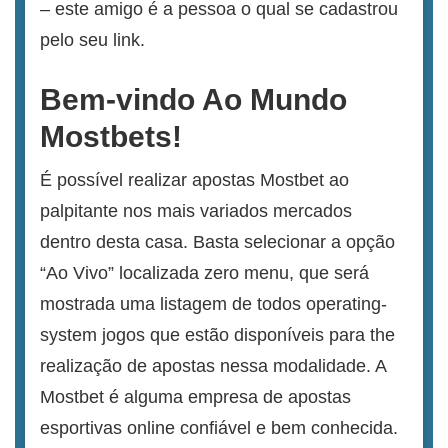
– este amigo é a pessoa o qual se cadastrou
pelo seu link.
Bem-vindo Ao Mundo
Mostbets!
É possível realizar apostas Mostbet ao
palpitante nos mais variados mercados
dentro desta casa. Basta selecionar a opção
“Ao Vivo” localizada zero menu, que será
mostrada uma listagem de todos operating-
system jogos que estão disponíveis para the
realização de apostas nessa modalidade. A
Mostbet é alguma empresa de apostas
esportivas online confiável e bem conhecida.