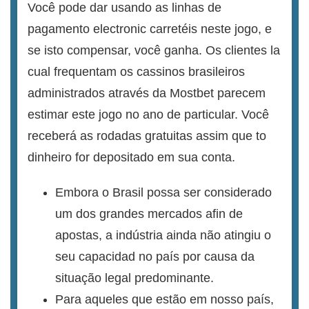
Você pode dar usando as linhas de
pagamento electronic carretéis neste jogo, e
se isto compensar, você ganha. Os clientes la
cual frequentam os cassinos brasileiros
administrados através da Mostbet parecem
estimar este jogo no ano de particular. Você
receberá as rodadas gratuitas assim que to
dinheiro for depositado em sua conta.
Embora o Brasil possa ser considerado
um dos grandes mercados afin de
apostas, a indústria ainda não atingiu o
seu capacidad no país por causa da
situação legal predominante.
Para aqueles que estão em nosso país,