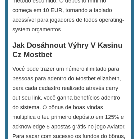
método escolhido. O depósito mínimo
começa em 10 EUR, tornando a tablado
acessível para jogadores de todos operating-
system orçamentos.
Jak Dosáhnout Výhry V Kasinu
Cz Mostbet
Você pode trazer um número ilimitado para
pessoas para adentro do Mostbet elizabeth,
para cada cadastro realizado através carry
out seu link, você ganha benefícios adentro
do sistema. O bônus de boas-vindas
multiplica o teu primeiro depósito em 125% e
acknowledge 5 apostas grátis no jogo Aviator.
Para sacar com sucesso os fundos do bônus,