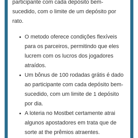
participante com cada depósito bem-
sucedido, com o limite de um depósito por
rato.
O metodo oferece condições flexíveis
para os parceiros, permitindo que eles
lucrem com os lucros dos jogadores
atraídos.
Um bônus de 100 rodadas grátis é dado
ao participante com cada depósito bem-
sucedido, com um limite de 1 depósito
por dia.
A loteria no Mostbet certamente atrai
algunos apostadores em trata que de
sorte at the prêmios atraentes.