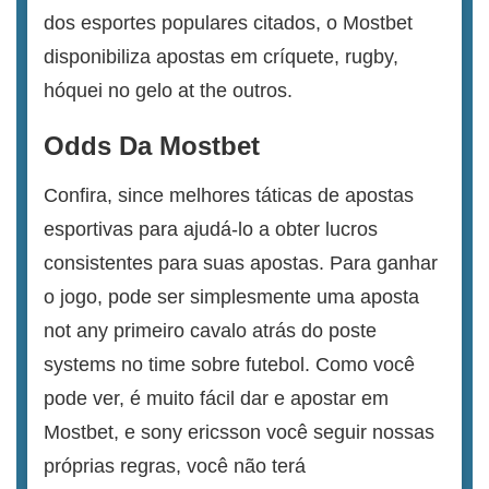
dos esportes populares citados, o Mostbet
disponibiliza apostas em críquete, rugby,
hóquei no gelo at the outros.
Odds Da Mostbet
Confira, since melhores táticas de apostas
esportivas para ajudá-lo a obter lucros
consistentes para suas apostas. Para ganhar
o jogo, pode ser simplesmente uma aposta
not any primeiro cavalo atrás do poste
systems no time sobre futebol. Como você
pode ver, é muito fácil dar e apostar em
Mostbet, e sony ericsson você seguir nossas
próprias regras, você não terá