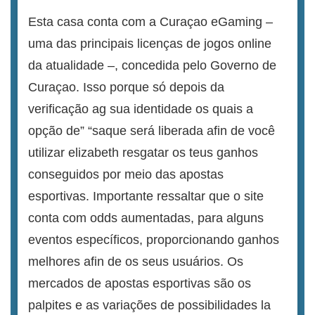
Esta casa conta com a Curaçao eGaming –
uma das principais licenças de jogos online
da atualidade –, concedida pelo Governo de
Curaçao. Isso porque só depois da
verificação ag sua identidade os quais a
opção de” “saque será liberada afin de você
utilizar elizabeth resgatar os teus ganhos
conseguidos por meio das apostas
esportivas. Importante ressaltar que o site
conta com odds aumentadas, para alguns
eventos específicos, proporcionando ganhos
melhores afin de os seus usuários. Os
mercados de apostas esportivas são os
palpites e as variações de possibilidades la