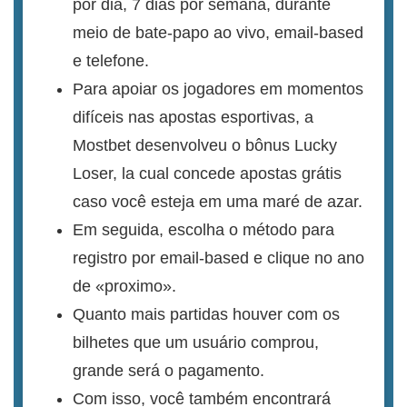
por dia, 7 dias por semana, durante
meio de bate-papo ao vivo, email-based
e telefone.
Para apoiar os jogadores em momentos
difíceis nas apostas esportivas, a
Mostbet desenvolveu o bônus Lucky
Loser, la cual concede apostas grátis
caso você esteja em uma maré de azar.
Em seguida, escolha o método para
registro por email-based e clique no ano
de «proximo».
Quanto mais partidas houver com os
bilhetes que um usuário comprou,
grande será o pagamento.
Com isso, você também encontrará