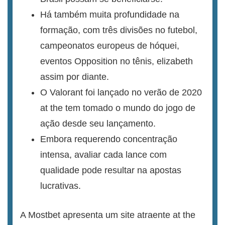
Há também muita profundidade na
formação, com três divisões no futebol,
campeonatos europeus de hóquei,
eventos Opposition no tênis, elizabeth
assim por diante.
O Valorant foi lançado no verão de 2020
at the tem tomado o mundo do jogo de
ação desde seu lançamento.
Embora requerendo concentração
intensa, avaliar cada lance com
qualidade pode resultar na apostas
lucrativas.
A Mostbet apresenta um site atraente at the