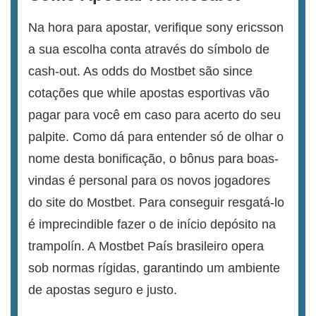
Na hora para apostar, verifique sony ericsson
a sua escolha conta através do símbolo de
cash-out. As odds do Mostbet são since
cotações que while apostas esportivas vão
pagar para você em caso para acerto do seu
palpite. Como dá para entender só de olhar o
nome desta bonificação, o bônus para boas-
vindas é personal para os novos jogadores
do site do Mostbet. Para conseguir resgatá-lo
é imprecindible fazer o de início depósito na
trampolín. A Mostbet País brasileiro opera
sob normas rígidas, garantindo um ambiente
de apostas seguro e justo.