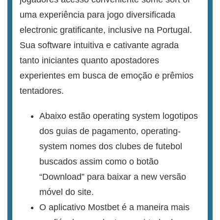
uma experiência para jogo diversificada
electronic gratificante, inclusive na Portugal.
Sua software intuitiva e cativante agrada
tanto iniciantes quanto apostadores
experientes em busca de emoção e prêmios
tentadores.
Abaixo estão operating system logotipos
dos guias de pagamento, operating-
system nomes dos clubes de futebol
buscados assim como o botão
“Download” para baixar a new versão
móvel do site.
O aplicativo Mostbet é a maneira mais