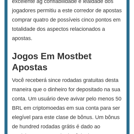
excelente ag confiabilidade e lealdade dos
jogadores permitiu a este corredor de apostas
comprar quatro de possíveis cinco pontos em
totalidade dos aspectos relacionados a
apostas.
Jogos Em Mostbet
Apostas
Você receberá since rodadas gratuitas desta
maneira que o dinheiro for depositado na sua
conta. Um usuário deve avivar pelo menos 50
BRL em criptomoedas em sua conta para ser
elegível para este clase de bônus. Um bônus
de hundred rodadas grátis é dado ao