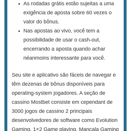
As rodadas grátis estão sujeitas a uma
exigência de aposta sobre 60 vezes o
valor do bônus.
Nas apostas ao vivo, você tem a
possibilidade de usar o cash-out,
encerrando a aposta quando achar
néanmoins interessante para você.
Seu site e aplicativo são fáceis de navegar e
têm dezenas de bônus disponíveis para
operating-system jogadores. A seção de
cassino Mostbet consiste em cependant de
3000 jogos de cassino 2 principais
desenvolvedores de software como Evolution
Gaming, 1×2 Game playing, Mancala Gaming