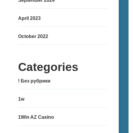
September 2024
April 2023
October 2022
Categories
! Без рубрики
1w
1Win AZ Casino