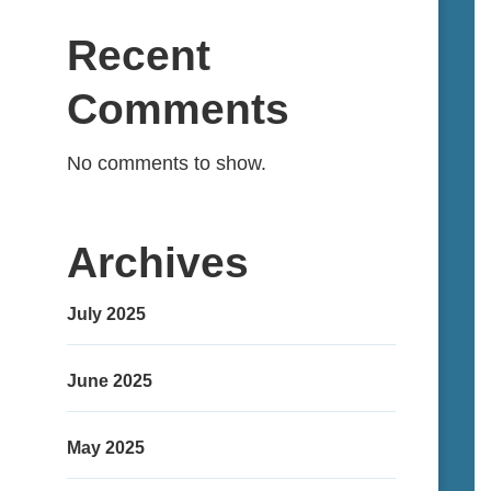
Recent
Comments
No comments to show.
Archives
July 2025
June 2025
May 2025