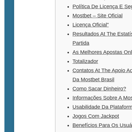
Política De Licença E S
Mostbet – Site Oficial
Licença Oficial”
Resultados At The Estatí
Partida
As Melhores Apostas Onl
Totalizador
Contatos At The Apoio A
Da Mostbet Brasil
Como Sacar Dinheiro?
Informações Sobre A Mos
Usabilidade Da Platafor
Jogos Com Jackpot
Benefícios Para Os Usuá