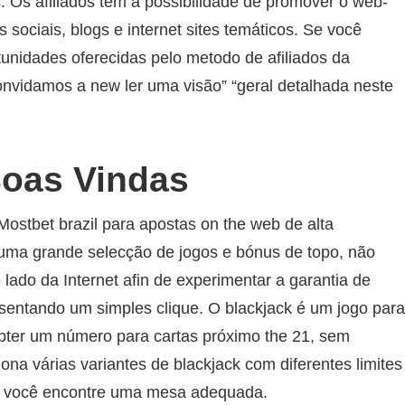
Os afiliados tem a possibilidade de promover o web-
 sociais, blogs e internet sites temáticos. Se você
tunidades oferecidas pelo metodo de afiliados da
nvidamos a new ler uma visão” “geral detalhada neste
oas Vindas
Mostbet brazil para apostas on the web de alta
uma grande selecção de jogos e bónus de topo, não
 lado da Internet afin de experimentar a garantia de
esentando um simples clique. O blackjack é um jogo para
 obter um número para cartas próximo the 21, sem
iona várias variantes de blackjack com diferentes limites
al você encontre uma mesa adequada.