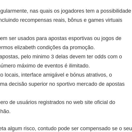
regularmente, nas quais os jogadores tem a possibilidade
incluindo recompensas reais, bônus e games virtuais
em ser usados para apostas esportivas ou jogos de
ermos elizabeth condições da promoção.
 apostas, pelo minimo 3 delas devem ter odds com o
 número máximo de eventos é ilimitado.
ocais, interface amigável e bónus atrativos, o
ma decisão superior no sportivo mercado de apostas
o de usuários registrados no web site oficial do
lhão.
reta algum risco, contudo pode ser compensado se o seu