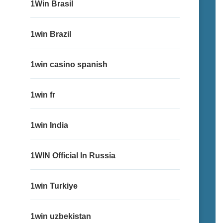
1Win Brasil
1win Brazil
1win casino spanish
1win fr
1win India
1WIN Official In Russia
1win Turkiye
1win uzbekistan