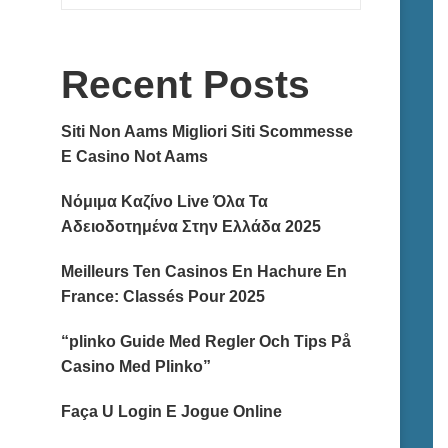
Recent Posts
Siti Non Aams Migliori Siti Scommesse
E Casino Not Aams
Νόμιμα Καζίνο Live Όλα Τα
Αδειοδοτημένα Στην Ελλάδα 2025
Meilleurs Ten Casinos En Hachure En
France: Classés Pour 2025
“plinko Guide Med Regler Och Tips På
Casino Med Plinko”
Faça U Login E Jogue Online