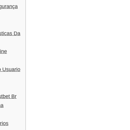
egurança
sticas Da
ine
o Usuario
tbet Br
ma
rios