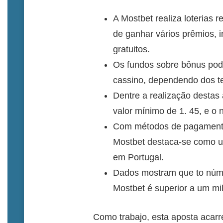
A Mostbet realiza loterias 
de ganhar vários prêmios, 
gratuitos.
Os fundos sobre bônus pod
cassino, dependendo dos t
Dentre a realização destas
valor mínimo de 1. 45, e o
Com métodos de pagamento l
Mostbet destaca-se como u
em Portugal.
Dados mostram que to númer
Mostbet é superior a um mi
Como trabajo, esta aposta acar