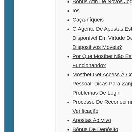
Bônus Afin De Novos Jo
APOSTAS
ESPORTIVAS
Ios
Caça-níqueis
O Agente De Apostas Es
Disponível Em Virtude D
Dispositivos Móveis?
Por Que Mostbet Não Es
Funcionando?
Mostbet Get Access À C
Pessoal: Dicas Para Zanj
Problemas De Login
Processo De Reconocimi
Verificação
Apostas Ao Vivo
Bónus De Depósito