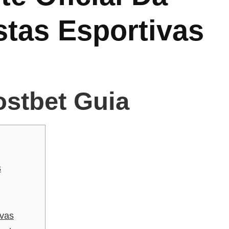
stas Esportivas
ostbet Guia
s
ivas