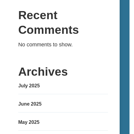
Recent
Comments
No comments to show.
Archives
July 2025
June 2025
May 2025