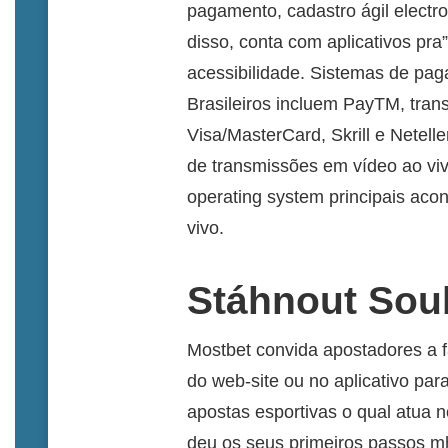
pagamento, cadastro ágil electro
disso, conta com aplicativos pra
acessibilidade. Sistemas de pa
Brasileiros incluem PayTM, tran
Visa/MasterCard, Skrill e Netelle
de transmissões em vídeo ao v
operating system principais aco
vivo.
Stáhnout Sou
Mostbet convida apostadores a f
do web-site ou no aplicativo pa
apostas esportivas o qual atua 
deu os seus primeiros passos m