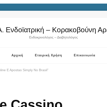
Α. Ενδοϊατρική – Κορακοβούνη Αρ
Ενδοκρινολόγος – Διαβητολόγος
Αρχική
Εταιρική Χρήση
Επικοινωνία
line E Apostas Simply No Brasil”
De Cassino