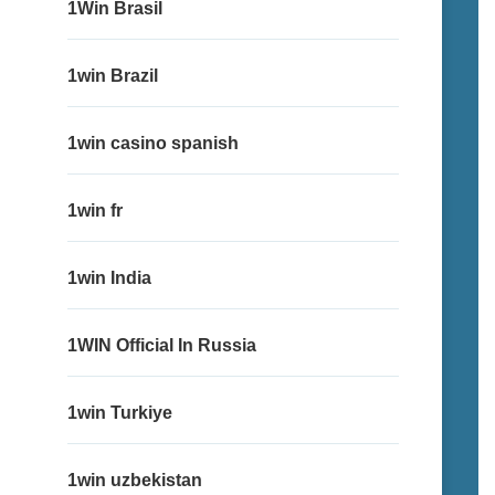
1Win Brasil
1win Brazil
1win casino spanish
1win fr
1win India
1WIN Official In Russia
1win Turkiye
1win uzbekistan