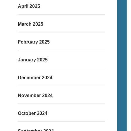
April 2025
March 2025
February 2025
January 2025
December 2024
November 2024
October 2024