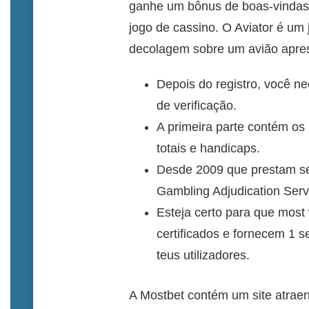
ganhe um bônus de boas-vindas
jogo de cassino. O Aviator é um 
decolagem sobre um avião apre
Depois do registro, você ne
de verificação.
A primeira parte contém os 
totais e handicaps.
Desde 2009 que prestam se
Gambling Adjudication Serv
Esteja certo para que most 
certificados e fornecem 1 s
teus utilizadores.
A Mostbet contém um site atrae