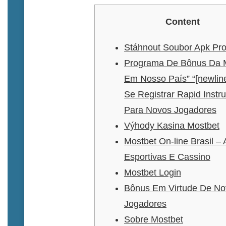
ONLINE
E
Content
APOSTAS
SIMPLY
Stáhnout Soubor Apk Pro
NO
BRASIL”
Programa De Bônus Da 
Em Nosso País” “[newli
Se Registrar Rapid Instr
Para Novos Jogadores
Výhody Kasina Mostbet
Mostbet On-line Brasil –
Esportivas E Cassino
Mostbet Login
Bônus Em Virtude De No
Jogadores
Sobre Mostbet