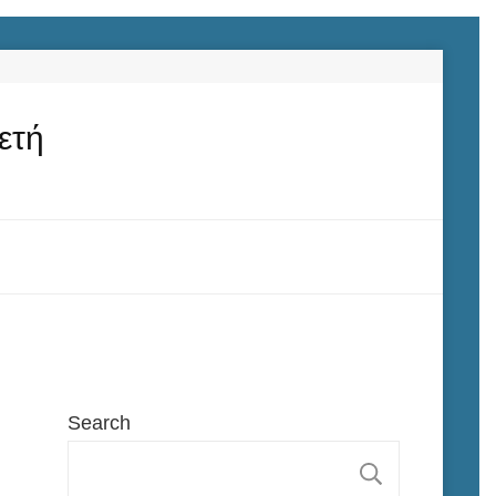
ετή
Search
SEARC