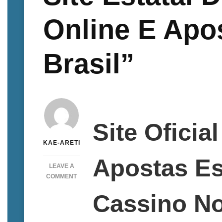
Online E Apo
Brasil”
Site Oficia
KAE-ARETI
Apostas Es
LEAVE A
ON
COMMENT
SITE
Cassino No
ESTATAL
DE
CASSINO