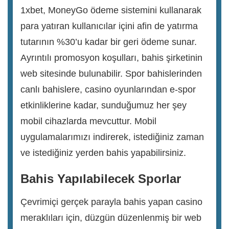
1xbet, MoneyGo ödeme sistemini kullanarak
para yatıran kullanıcılar içini afin de yatırma
tutarının %30’u kadar bir geri ödeme sunar.
Ayrıntılı promosyon koşulları, bahis şirketinin
web sitesinde bulunabilir. Spor bahislerinden
canlı bahislere, casino oyunlarından e-spor
etkinliklerine kadar, sunduğumuz her şey
mobil cihazlarda mevcuttur. Mobil
uygulamalarımızı indirerek, istediğiniz zaman
ve istediğiniz yerden bahis yapabilirsiniz.
Bahis Yapılabilecek Sporlar
Çevrimiçi gerçek parayla bahis yapan casino
meraklıları için, düzgün düzenlenmiş bir web