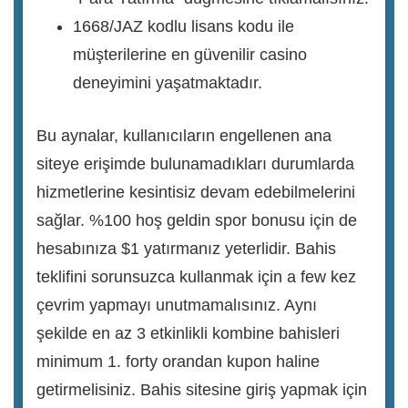
1668/JAZ kodlu lisans kodu ile
müşterilerine en güvenilir casino
deneyimini yaşatmaktadır.
Bu aynalar, kullanıcıların engellenen ana
siteye erişimde bulunamadıkları durumlarda
hizmetlerine kesintisiz devam edebilmelerini
sağlar. %100 hoş geldin spor bonusu için de
hesabınıza $1 yatırmanız yeterlidir. Bahis
teklifini sorunsuzca kullanmak için a few kez
çevrim yapmayı unutmamalısınız. Aynı
şekilde en az 3 etkinlikli kombine bahisleri
minimum 1. forty orandan kupon haline
getirmelisiniz. Bahis sitesine giriş yapmak için