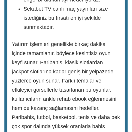
Sekabet TV canlı maç yayınları size
istediğiniz bu fırsatı en iyi şekilde
sunmaktadır.
Yatırım işlemleri genellikle birkaç dakika
içinde tamamlanır, böylece kesintisiz oyun
keyfi sunar. Paribahis, klasik slotlardan
jackpot slotlarına kadar geniş bir yelpazede
yüzlerce oyun sunar. Farklı temalar ve
etkileyici görsellerle tasarlanan bu oyunlar,
kullanıcıların ankle rehab ebook eğlenmesini
hem de kazanç sağlamasını hedefler.
Paribahis, futbol, basketbol, tenis ve daha pek
çok spor dalında yüksek oranlarla bahis