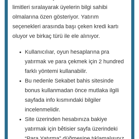
limitleri sıralayarak üyelerin bilgi sahibi
olmalarına özen gösteriyor. Yatırım
seçenekleri arasında başı çeken kredi kartı
oluyor ve birkaç türü ile ele alınıyor.
Kullanıcılıar, oyun hesaplarına pra
yatırmak ve para çekmek için 2 hundred
farklı yöntemi kullanabilir.
Bu nedenle Sekabet bahis sitesinde
bonus kullanmadan önce mutlaka ilgili
sayfada info kısmındaki bilgiler
incelenmelidir.
Site üzerinden hesabınıza bakiye
yatırmak için bêtisier sayfa üzerindeki
“Para Yatırma” düğmesine tıklamalısınız.