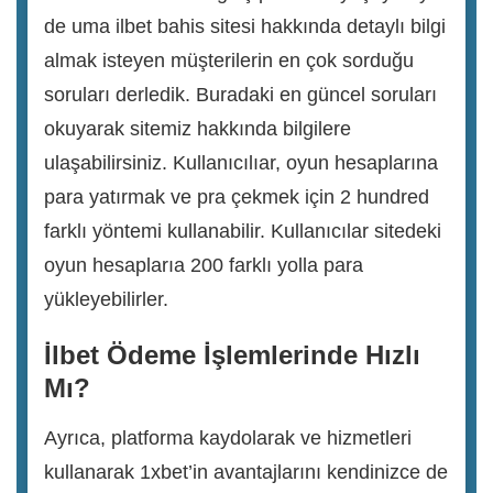
de uma ilbet bahis sitesi hakkında detaylı bilgi
almak isteyen müşterilerin en çok sorduğu
soruları derledik. Buradaki en güncel soruları
okuyarak sitemiz hakkında bilgilere
ulaşabilirsiniz. Kullanıcılıar, oyun hesaplarına
para yatırmak ve pra çekmek için 2 hundred
farklı yöntemi kullanabilir. Kullanıcılar sitedeki
oyun hesaplarıa 200 farklı yolla para
yükleyebilirler.
İlbet Ödeme İşlemlerinde Hızlı
Mı?
Ayrıca, platforma kaydolarak ve hizmetleri
kullanarak 1xbet’in avantajlarını kendinizce de