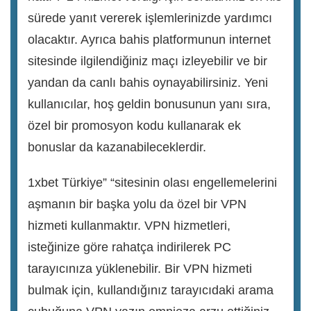
sürede yanıt vererek işlemlerinizde yardımcı
olacaktır. Ayrıca bahis platformunun internet
sitesinde ilgilendiğiniz maçı izleyebilir ve bir
yandan da canlı bahis oynayabilirsiniz. Yeni
kullanıcılar, hoş geldin bonusunun yanı sıra,
özel bir promosyon kodu kullanarak ek
bonuslar da kazanabileceklerdir.
1xbet Türkiye” “sitesinin olası engellemelerini
aşmanın bir başka yolu da özel bir VPN
hizmeti kullanmaktır. VPN hizmetleri,
isteğinize göre rahatça indirilerek PC
tarayıcınıza yüklenebilir. Bir VPN hizmeti
bulmak için, kullandığınız tarayıcıdaki arama