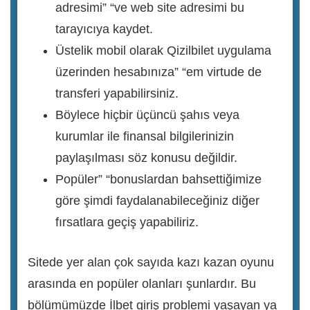
adresimi” “ve web site adresimi bu
tarayıcıya kaydet.
Üstelik mobil olarak Qizilbilet uygulama
üzerinden hesabınıza” “em virtude de
transferi yapabilirsiniz.
Böylece hiçbir üçüncü şahıs veya
kurumlar ile finansal bilgilerinizin
paylaşılması söz konusu değildir.
Popüler” “bonuslardan bahsettiğimize
göre şimdi faydalanabileceğiniz diğer
fırsatlara geçiş yapabiliriz.
Sitede yer alan çok sayıda kazı kazan oyunu
arasında en popüler olanları şunlardır. Bu
bölümümüzde İlbet giriş problemi yaşayan ya