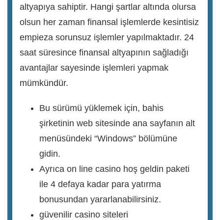
altyapıya sahiptir. Hangi şartlar altında olursa
olsun her zaman finansal işlemlerde kesintisiz
empieza sorunsuz işlemler yapılmaktadır. 24
saat süresince finansal altyapının sağladığı
avantajlar sayesinde işlemleri yapmak
mümkündür.
Bu sürümü yüklemek için, bahis
şirketinin web sitesinde ana sayfanın alt
menüsündeki “Windows” bölümüne
gidin.
Ayrıca on line casino hoş geldin paketi
ile 4 defaya kadar para yatırma
bonusundan yararlanabilirsiniz.
güvenilir casino siteleri