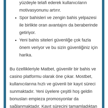
yüzdeyle telafi ederek kullanıcıların
motivasyonunu artırır.
Spor bahisleri ve zengin bahis yelpazesi
ile birlikte oran avantajını da beraberinde
getiriyor.
Yeni bahis siteleri güvenliğe çok fazla
önem veriyor ve bu sizin güvenliğiniz için
harika.
Bu özellikleriyle Matbet, güvenilir bir bahis ve
casino platformu olarak öne çıkar. Mostbet,
kullanıcılarına hızlı ve güvenli bir kayıt süreci
sunmaktadır. Yeni üyelere çeşitli hoş geldin
bonusları empieza promosyonlar da
sağlanmaktadır. Kayıt sürecini tamamladıktan