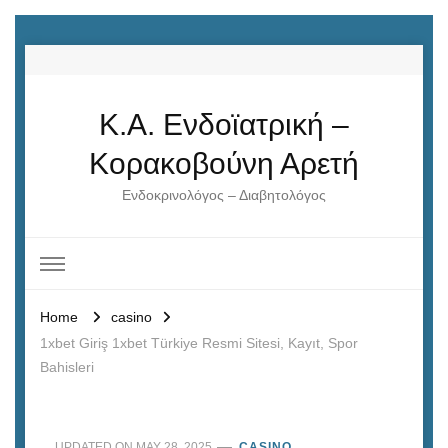
Κ.Α. Ενδοϊατρική –
Κορακοβούνη Αρετή
Ενδοκρινολόγος – Διαβητολόγος
Home
casino
1xbet Giriş 1xbet Türkiye Resmi Sitesi, Kayıt, Spor
Bahisleri
UPDATED ON
MAY 28, 2025
CASINO