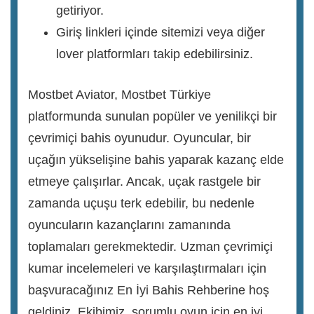
getiriyor.
Giriş linkleri içinde sitemizi veya diğer
lover platformları takip edebilirsiniz.
Mostbet Aviator, Mostbet Türkiye
platformunda sunulan popüler ve yenilikçi bir
çevrimiçi bahis oyunudur. Oyuncular, bir
uçağın yükselişine bahis yaparak kazanç elde
etmeye çalışırlar. Ancak, uçak rastgele bir
zamanda uçuşu terk edebilir, bu nedenle
oyuncuların kazançlarını zamanında
toplamaları gerekmektedir. Uzman çevrimiçi
kumar incelemeleri ve karşılaştırmaları için
başvuracağınız En İyi Bahis Rehberine hoş
geldiniz. Ekibimiz, sorumlu oyun için en iyi