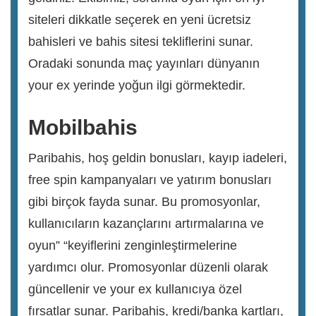
siteleri dikkatle seçerek en yeni ücretsiz
bahisleri ve bahis sitesi tekliflerini sunar.
Oradaki sonunda maç yayınları dünyanın
your ex yerinde yoğun ilgi görmektedir.
Mobilbahis
Paribahis, hoş geldin bonusları, kayıp iadeleri,
free spin kampanyaları ve yatırım bonusları
gibi birçok fayda sunar. Bu promosyonlar,
kullanıcıların kazançlarını artırmalarına ve
oyun” “keyiflerini zenginleştirmelerine
yardımcı olur. Promosyonlar düzenli olarak
güncellenir ve your ex kullanıcıya özel
fırsatlar sunar. Paribahis, kredi/banka kartları,