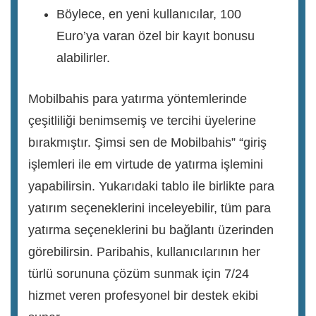
Böylece, en yeni kullanıcılar, 100
Euro’ya varan özel bir kayıt bonusu
alabilirler.
Mobilbahis para yatırma yöntemlerinde
çeşitliliği benimsemiş ve tercihi üyelerine
bırakmıştır. Şimsi sen de Mobilbahis” “giriş
işlemleri ile em virtude de yatırma işlemini
yapabilirsin. Yukarıdaki tablo ile birlikte para
yatırım seçeneklerini inceleyebilir, tüm para
yatırma seçeneklerini bu bağlantı üzerinden
görebilirsin. Paribahis, kullanıcılarının her
türlü sorununa çözüm sunmak için 7/24
hizmet veren profesyonel bir destek ekibi