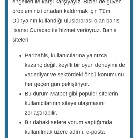
engelleri ile karşı karşıyayız. Bizler de güven
probleminizi ortadan kaldırmak için Tüm
Dünya’nın kullandığı uluslararası olan bahis
lisansı Curacao ile hizmet verioyruz. Bahis
siteleri
Paribahis, kullanıcılarına yalnızca
kazanç değil, keyifli bir oyun deneyimi de
vadediyor ve sektördeki öncü konumunu
her geçen gün pekiştiriyor.
Bu durum Matbet gibi popüler sitelerin
kullanıcılarının siteye ulaşmasını
zorlaştırabilir.
Bir dahaki sefere yorum yaptığımda
kullanılmak üzere adımı, e-posta