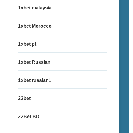
1xbet malaysia
1xbet Morocco
1xbet pt
1xbet Russian
1xbet russian1
22bet
22Bet BD