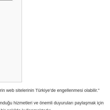
rin web sitelerinin Türkiye’de engellenmesi olabilir.”
sunduğu hizmetleri ve önemli duyuruları paylaşmak için