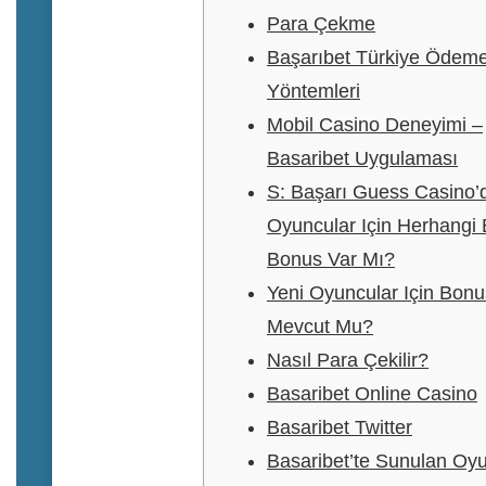
Para Çekme
Başarıbet Türkiye Ödem
Yöntemleri
Mobil Casino Deneyimi –
Basaribet Uygulaması
S: Başarı Guess Casino’
Oyuncular Için Herhangi 
Bonus Var Mı?
Yeni Oyuncular Için Bonu
Mevcut Mu?
Nasıl Para Çekilir?
Basaribet Online Casino
Basaribet Twitter
Basaribet’te Sunulan Oy