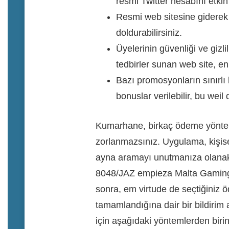
resmi Twitter hesabını etkin
Resmi web sitesine giderek “
doldurabilirsiniz.
Üyelerinin güvenliği ve gizl
tedbirler sunan web site, en
Bazı promosyonların sınırlı bi
bonuslar verilebilir, bu weil 
Kumarhane, birkaç ödeme yöntem
zorlanmazsınız. Uygulama, kişis
ayna aramayı unutmanıza olanak 
8048/JAZ empieza Malta Gaming Ex
sonra, em virtude de seçtiğiniz 
tamamlandığına dair bir bildirim
için aşağıdaki yöntemlerden birin