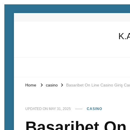
Κ.
Home
casino
Basaribet On Line Casino Giriş Ca
UPDATED ON
MAY 31, 2025
CASINO
Basaribet On