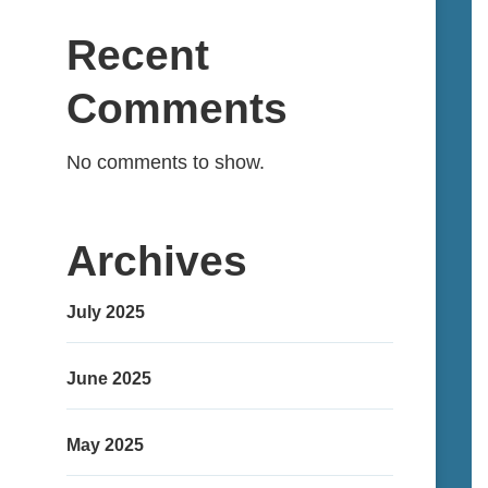
Recent
Comments
No comments to show.
Archives
July 2025
June 2025
May 2025