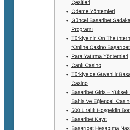
Çeşitleri
Ödeme Yöntemleri
Güncel Basaribet Sadaka
Programı
Türkiye’nin On The Intern
“Online Casino Başarıbet
Para Yatırma Yöntemleri
Canlı Casino
Türkiye’de Güvenilir Basa
Casino
Basaribet Giriş – Yüksek
Bahis Ve Eğlenceli Casin
500 Liralık Hoşgeldin Bo
Basaribet Kayıt
Başarıbet Hesabıma Nası