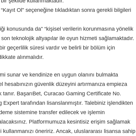
 bir şekilde kullanmaktadır.
Kayıt Ol” seçeneğine tıkladıktan sonra gerekli bilgileri
iliği konusunda da” “kişisel verilerin korunmasına yönelik
 son teknolojik altyapılar ile oyun hizmeti sağlamaktadır.
r geçerlilik süresi vardır ve belirli bir bölüm için
dikkate alınmalıdır.
i sunar ve kendinize en uygun olanını bulmakta
el hesabınızın güvenlik düzeyini artırmanıza empieza
tanır. BaşarıBet, Curacao Gaming Certificate No.
pert tarafından lisanslanmıştır. Talebiniz işlendikten
ödeme sistemine transfer edilecek ve işlemin
 alacaksınız. Platformumuza kesintisiz erişim sağlamak
i kullanmanızı öneririz. Ancak, uluslararası lisansa sahip