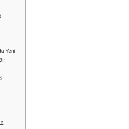
e
da Yeni
Bir
s
un