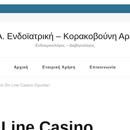
Α. Ενδοϊατρική – Κορακοβούνη Αρ
Ενδοκρινολόγος – Διαβητολόγος
Αρχική
Εταιρική Χρήση
Επικοινωνία
nlı On Line Casino Oyunları
 Line Casino