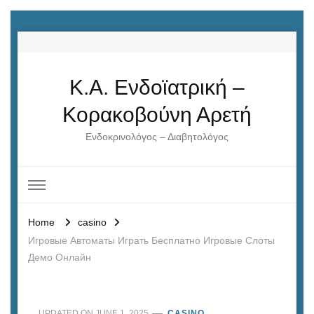
Κ.Α. Ενδοϊατρική –
Κορακοβούνη Αρετή
Ενδοκρινολόγος – Διαβητολόγος
Home
casino
Игровые Автоматы Играть Бесплатно Игровые Слоты
Демо Онлайн
UPDATED ON
JUNE 1, 2025
CASINO