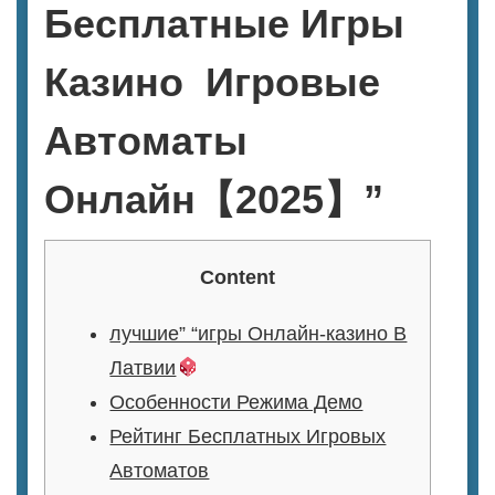
Бесплатные Игры
Казино ️ Игровые
Автоматы
Онлайн【2025】”
Content
лучшие” “игры Онлайн-казино В
Латвии
Особенности Режима Демо
Рейтинг Бесплатных Игровых
Автоматов