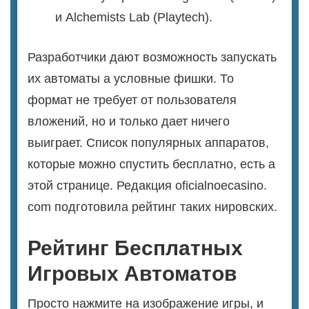
и Alchemists Lab (Playtech).
Разработчики дают возможность запускать
их автоматы а условные фишки. То
формат не требует от пользователя
вложений, но и только дает ничего
выиграет. Список популярных аппаратов,
которые можно спустить бесплатно, есть а
этой странице. Редакция oficialnoecasino.
com подготовила рейтинг таких нировских.
Рейтинг Бесплатных
Игровых Автоматов
Просто нажмите на изображение игры, и