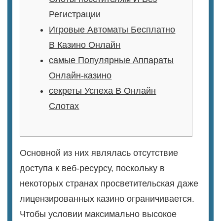
Регистрации
Игровые Автоматы Бесплатно
В Казино Онлайн
самые Популярные Аппараты
Онлайн-казино
секреты Успеха В Онлайн
Слотах
Основной из них являлась отсутствие
доступа к веб-ресурсу, поскольку в
некоторых странах просветительская даже
лицензированных казино ограничивается.
Чтобы условии максимально высокое