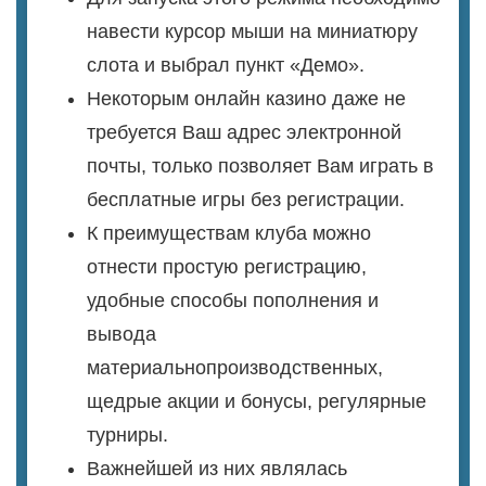
навести курсор мыши на миниатюру
слота и выбрал пункт «Демо».
Некоторым онлайн казино даже не
требуется Ваш адрес электронной
почты, только позволяет Вам играть в
бесплатные игры без регистрации.
К преимуществам клуба можно
отнести простую регистрацию,
удобные способы пополнения и
вывода
материальнопроизводственных,
щедрые акции и бонусы, регулярные
турниры.
Важнейшей из них являлась