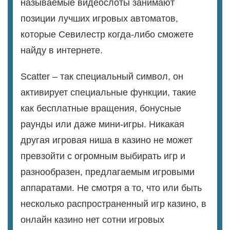
называемые видеослоты занимают
позиции лучших игровых автоматов,
которые Севилестр когда-либо сможете
найду в интернете.
Scatter – так специальный символ, он
активирует специальные функции, такие
как бесплатные вращения, бонусные
раунды или даже мини-игры. Никакая
другая игровая ниша в казино не может
превзойти с огромным выбирать игр и
разнообразен, предлагаемым игровыми
аппаратами. Не смотря а то, что или быть
несколько распространенный игр казино, в
онлайн казино нет сотни игровых