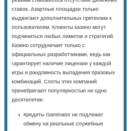
ставок. Азартные площадки только
выдвигают дополнительных претензии к
пользователям. Клиенты казино могут
подчиниться любых лимитов и стратегий.
Казино сотрудничает только с
официальных разработчиками, ведь как
гарантирует наличие лицензии у каждой
игры и рандомность выпадения призовых
комбинаций. Слоты этих компаний
пренебрегают популярностью не одно
десятилетие.
Кредиты Gaminator не подлежат
обмену на реальные служебные