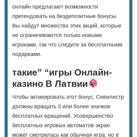
онлайн предлагают возможности
претендовать на бездепозитные бонусы.
Вы найдут множество этих акций, которые
не ограничиваются только новыми
игроками, так что следите за бесплатными
подарками.
такие” “игры Онлайн-
казино В Латвии
Чтобы активировать этот бонус, Севилестр
должны вращать 3 или более значков
бесплатных вращений. Усовершенство
бесплатных игровых автоматов экран
может смотрелась как обычная игра, но в