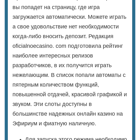
вы попадет на страницу, где игра
загружается автоматически. Можете играть
а свое удовольствие нет необходимости
когда-либо вносить депозит. Редакция
oficialnoecasino. com подготовила рейтинг
наиболее интересных релизов
разработчиков, в их получится играть
нежелающим. В список попали автоматы с
пятерным количеством функций,
повышенной отдачей, красивой графикой и
звуком. Эти слоты доступны в
большинстве надежных онлайн казино на
Эфириум и фиатную наличную.
Для запуска этого режима необходимо