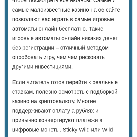
чтобы посмотреть все нюансы. Самые и
самые малоизвестные казино на об сайте
позволяют вас играть в самые игровые
автоматы онлайн бесплатно. Такие
игровые автоматы онлайн никаких денег
без регистрации – отличный методом
опробовать игру, чем чем рисковать
другими инвестициями.
Если читатель готов перейти к реальные
ставкам, полезно осмотреть с подборкой
казино на криптовалюту. Многие
поддерживают оплату а рублях и
привычно конвертируют платежи а
цифровые монеты. Sticky Wild или Wild