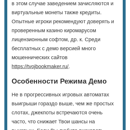
в этом случае заведением зачисляются и
виртуальные монеты также кредиты.
Опытные игроки рекомендуют доверять и
проверенным казино киромарусом
лицензионным софтом, др. к. Среди
бесплатных с демо версией много
мошеннических сайтов
https://tvojbookmaker.ru/
.
Особенности Режима Демо
Не в прогрессивных игровых автоматах
выигрыши гораздо выше, чем же простых
слотах, джекпоты встречаются очень
часто, что снижает Твои шансы на