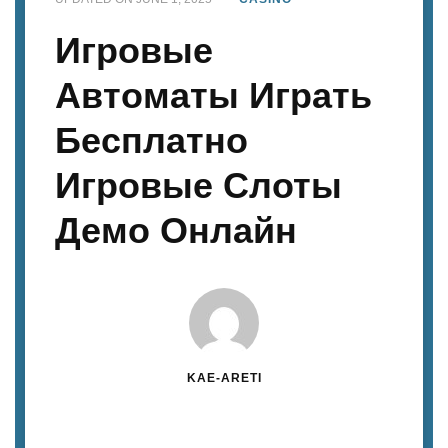
Игровые
Автоматы Играть
Бесплатно
Игровые Слоты
Демо Онлайн
KAE-ARETI