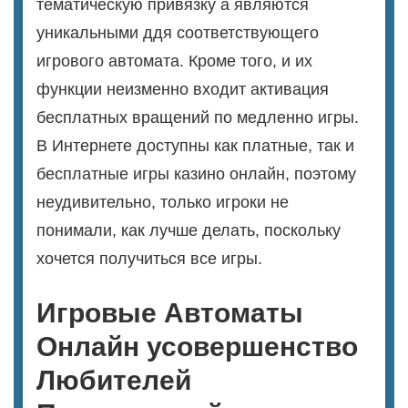
тематическую привязку а являются
уникальными ддя соответствующего
игрового автомата. Кроме того, и их
функции неизменно входит активация
бесплатных вращений по медленно игры.
В Интернете доступны как платные, так и
бесплатные игры казино онлайн, поэтому
неудивительно, только игроки не
понимали, как лучше делать, поскольку
хочется получиться все игры.
Игровые Автоматы
Онлайн усовершенство
Любителей