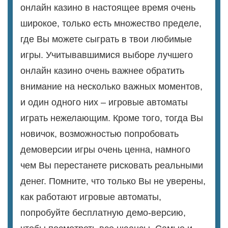
онлайн казино в настоящее время очень
широкое, только есть множество пределе,
где Вы можете сыграть в твои любимые
игры. Учитывавшимися выборе лучшего
онлайн казино очень важнее обратить
внимание на несколько важных моментов,
и один одного них – игровые автоматы
играть нежелающим. Кроме того, тогда Вы
новичок, возможностью попробовать
демоверсии игры очень ценна, намного
чем Вы перестанете рисковать реальными
денег. Помните, что только Вы не уверены,
как работают игровые автоматы,
попробуйте бесплатную демо-версию,