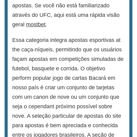
apostas. Se você não está familiarizado
através do UFC, aqui está uma rápida visão
geral
mostbet
.
Essa categoria integra apostas esportivas at
the caça-níqueis, permitindo que os usuários
façam apostas em competições simuladas de
futebol, basquete e corrida. O objetivo
perform popular jogo de cartas Bacará em
nosso país é criar um conjunto de tarjetas
com um canon de nove ou um conjunto que
seja o cependant próximo possível sobre
nove. A seleção particular de apostas do site
para apostas é bem apreciada e conhecida
entre os jogadores brasileiros. A seção de