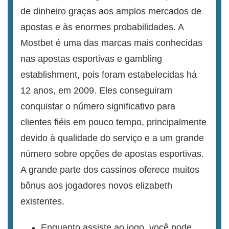
de dinheiro graças aos amplos mercados de
apostas e às enormes probabilidades. A
Mostbet é uma das marcas mais conhecidas
nas apostas esportivas e gambling
establishment, pois foram estabelecidas há
12 anos, em 2009. Eles conseguiram
conquistar o número significativo para
clientes fiéis em pouco tempo, principalmente
devido à qualidade do serviço e a um grande
número sobre opções de apostas esportivas.
A grande parte dos cassinos oferece muitos
bônus aos jogadores novos elizabeth
existentes.
Enquanto assiste ao jogo, você pode