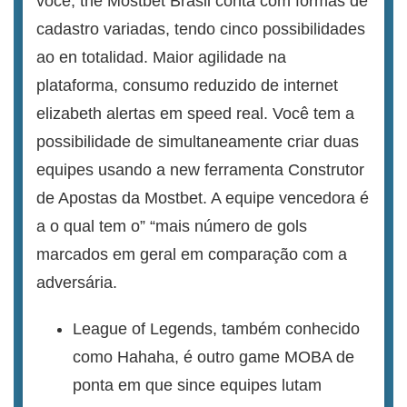
você, the Mostbet Brasil conta com formas de
cadastro variadas, tendo cinco possibilidades
ao en totalidad. Maior agilidade na
plataforma, consumo reduzido de internet
elizabeth alertas em speed real. Você tem a
possibilidade de simultaneamente criar duas
equipes usando a new ferramenta Construtor
de Apostas da Mostbet. A equipe vencedora é
a o qual tem o” “mais número de gols
marcados em geral em comparação com a
adversária.
League of Legends, também conhecido
como Hahaha, é outro game MOBA de
ponta em que since equipes lutam