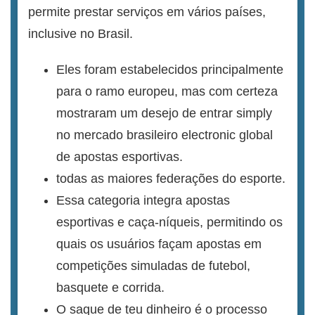
permite prestar serviços em vários países,
inclusive no Brasil.
Eles foram estabelecidos principalmente
para o ramo europeu, mas com certeza
mostraram um desejo de entrar simply
no mercado brasileiro electronic global
de apostas esportivas.
todas as maiores federações do esporte.
Essa categoria integra apostas
esportivas e caça-níqueis, permitindo os
quais os usuários façam apostas em
competições simuladas de futebol,
basquete e corrida.
O saque de teu dinheiro é o processo