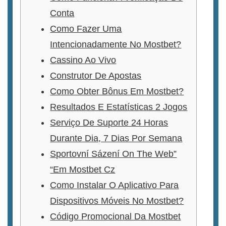
Conta
Como Fazer Uma
Intencionadamente No Mostbet?
Cassino Ao Vivo
Construtor De Apostas
Como Obter Bônus Em Mostbet?
Resultados E Estatísticas 2 Jogos
Serviço De Suporte 24 Horas
Durante Dia, 7 Dias Por Semana
Sportovní Sázení On The Web”
“Em Mostbet Cz
Como Instalar O Aplicativo Para
Dispositivos Móveis No Mostbet?
Código Promocional Da Mostbet