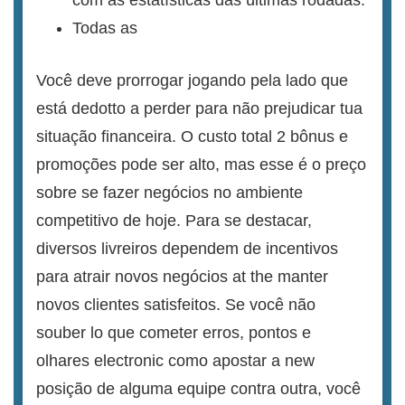
Todas as
Você deve prorrogar jogando pela lado que
está dedotto a perder para não prejudicar tua
situação financeira. O custo total 2 bônus e
promoções pode ser alto, mas esse é o preço
sobre se fazer negócios no ambiente
competitivo de hoje. Para se destacar,
diversos livreiros dependem de incentivos
para atrair novos negócios at the manter
novos clientes satisfeitos. Se você não
souber lo que cometer erros, pontos e
olhares electronic como apostar a new
posição de alguma equipe contra outra, você