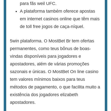
para fãs weil UFC.
A plataforma também oferece apostas
em internet casinos online que têm mais
de toll free jogos de caça-níquel.
5win plataforma. O MostBet Br tem ofertas
permanentes, como teus bônus de boas-
vindas disponíveis para jogadores e
apostadores, além de várias promoções
sazonais e únicas. O MostBet On line casino
tem valores mínimos baixos para teus
métodos de pagamento, o que facilita muito a
existência dos jogadores elizabeth
apostadores.