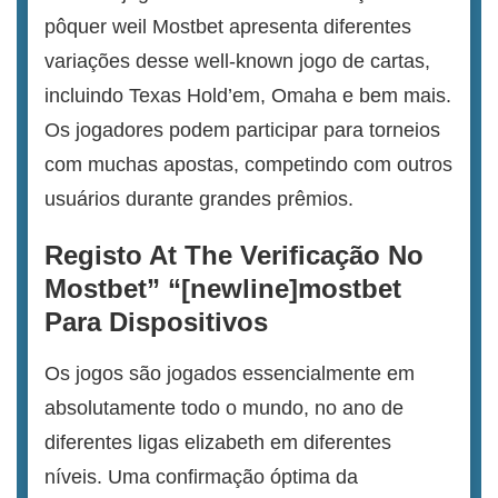
pôquer weil Mostbet apresenta diferentes
variações desse well-known jogo de cartas,
incluindo Texas Hold’em, Omaha e bem mais.
Os jogadores podem participar para torneios
com muchas apostas, competindo com outros
usuários durante grandes prêmios.
Registo At The Verificação No
Mostbet” “[newline]mostbet
Para Dispositivos
Os jogos são jogados essencialmente em
absolutamente todo o mundo, no ano de
diferentes ligas elizabeth em diferentes
níveis. Uma confirmação óptima da