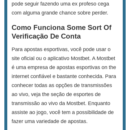
pode seguir fazendo uma ex profeso cega
com alguma grande chance sobre perder.
Como Funciona Some Sort Of
Verificação De Conta
Para apostas esportivas, você pode usar o
site oficial ou o aplicativo Mostbet. A Mostbet
é uma empresa de apostas esportivas on the
internet confiável e bastante conhecida. Para
conhecer todas as opções de transmissões
ao vivo, veja the seção de esportes de
transmissão ao vivo da Mostbet. Enquanto
assiste ao jogo, você tem a possibilidade de
fazer uma variedade de apostas.