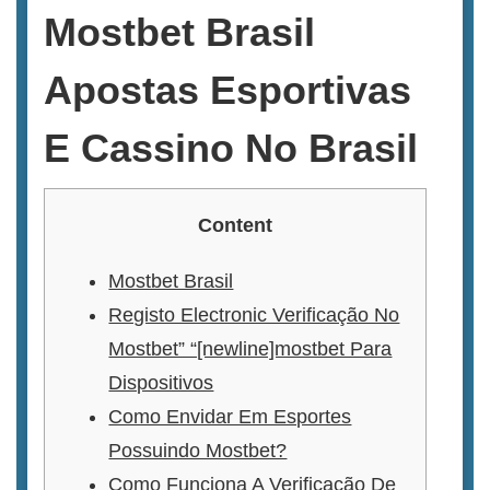
Mostbet Brasil
Apostas Esportivas
E Cassino No Brasil
Content
Mostbet Brasil
Registo Electronic Verificação No
Mostbet” “[newline]mostbet Para
Dispositivos
Como Envidar Em Esportes
Possuindo Mostbet?
Como Funciona A Verificação De