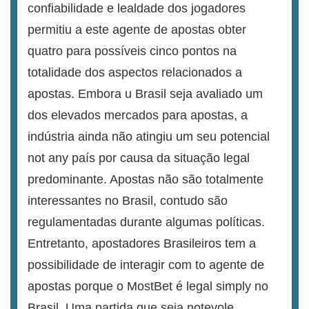
confiabilidade e lealdade dos jogadores
permitiu a este agente de apostas obter
quatro para possíveis cinco pontos na
totalidade dos aspectos relacionados a
apostas. Embora u Brasil seja avaliado um
dos elevados mercados para apostas, a
indústria ainda não atingiu um seu potencial
not any país por causa da situação legal
predominante. Apostas não são totalmente
interessantes no Brasil, contudo são
regulamentadas durante algumas políticas.
Entretanto, apostadores Brasileiros tem a
possibilidade de interagir com to agente de
apostas porque o MostBet é legal simply no
Brasil. Uma partida que seja notevole