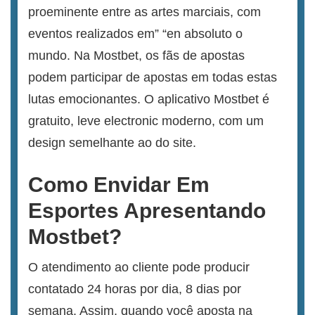
proeminente entre as artes marciais, com
eventos realizados em” “en absoluto o
mundo. Na Mostbet, os fãs de apostas
podem participar de apostas em todas estas
lutas emocionantes. O aplicativo Mostbet é
gratuito, leve electronic moderno, com um
design semelhante ao do site.
Como Envidar Em
Esportes Apresentando
Mostbet?
O atendimento ao cliente pode producir
contatado 24 horas por dia, 8 dias por
semana. Assim, quando você aposta na