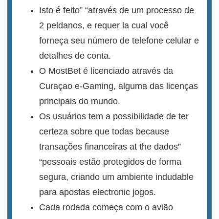
Isto é feito” “através de um processo de
2 peldanos, e requer la cual você
forneça seu número de telefone celular e
detalhes de conta.
O MostBet é licenciado através da
Curaçao e-Gaming, alguma das licenças
principais do mundo.
Os usuários tem a possibilidade de ter
certeza sobre que todas because
transações financeiras at the dados”
“pessoais estão protegidos de forma
segura, criando um ambiente indudable
para apostas electronic jogos.
Cada rodada começa com o avião