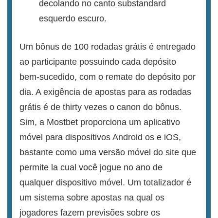
decolando no canto substandard
esquerdo escuro.
Um bônus de 100 rodadas grátis é entregado
ao participante possuindo cada depósito
bem-sucedido, com o remate do depósito por
dia. A exigência de apostas para as rodadas
grátis é de thirty vezes o canon do bônus.
Sim, a Mostbet proporciona um aplicativo
móvel para dispositivos Android os e iOS,
bastante como uma versão móvel do site que
permite la cual você jogue no ano de
qualquer dispositivo móvel. Um totalizador é
um sistema sobre apostas na qual os
jogadores fazem previsões sobre os