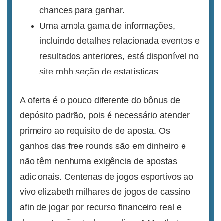
chances para ganhar.
Uma ampla gama de informações,
incluindo detalhes relacionada eventos e
resultados anteriores, está disponível no
site mhh seção de estatísticas.
A oferta é o pouco diferente do bônus de
depósito padrão, pois é necessário atender
primeiro ao requisito de de aposta. Os
ganhos das free rounds são em dinheiro e
não têm nenhuma exigência de apostas
adicionais. Centenas de jogos esportivos ao
vivo elizabeth milhares de jogos de cassino
afin de jogar por recurso financeiro real e