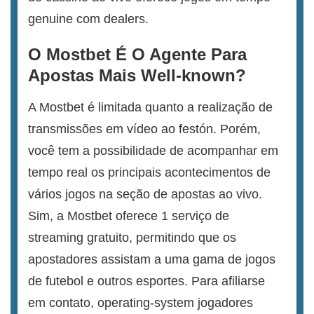
genuine com dealers.
O Mostbet É O Agente Para
Apostas Mais Well-known?
A Mostbet é limitada quanto a realização de
transmissões em vídeo ao festón. Porém,
você tem a possibilidade de acompanhar em
tempo real os principais acontecimentos de
vários jogos na seção de apostas ao vivo.
Sim, a Mostbet oferece 1 serviço de
streaming gratuito, permitindo que os
apostadores assistam a uma gama de jogos
de futebol e outros esportes. Para afiliarse
em contato, operating-system jogadores