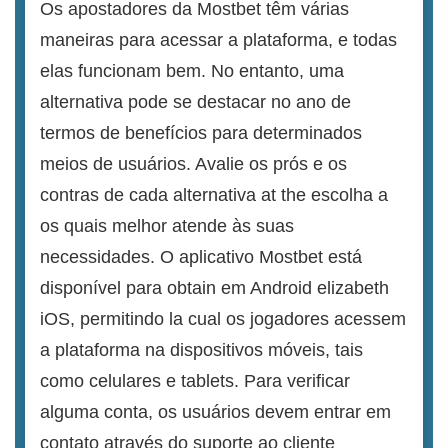
Os apostadores da Mostbet têm várias
maneiras para acessar a plataforma, e todas
elas funcionam bem. No entanto, uma
alternativa pode se destacar no ano de
termos de benefícios para determinados
meios de usuários. Avalie os prós e os
contras de cada alternativa at the escolha a
os quais melhor atende às suas
necessidades. O aplicativo Mostbet está
disponível para obtain em Android elizabeth
iOS, permitindo la cual os jogadores acessem
a plataforma na dispositivos móveis, tais
como celulares e tablets. Para verificar
alguma conta, os usuários devem entrar em
contato através do suporte ao cliente