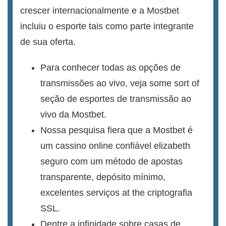
crescer internacionalmente e a Mostbet
incluiu o esporte tais como parte integrante
de sua oferta.
Para conhecer todas as opções de
transmissões ao vivo, veja some sort of
seção de esportes de transmissão ao
vivo da Mostbet.
Nossa pesquisa fiera que a Mostbet é
um cassino online confiável elizabeth
seguro com um método de apostas
transparente, depósito mínimo,
excelentes serviços at the criptografia
SSL.
Dentre a infinidade sobre casas de