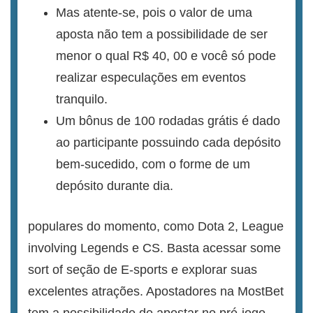
Mas atente-se, pois o valor de uma
aposta não tem a possibilidade de ser
menor o qual R$ 40, 00 e você só pode
realizar especulações em eventos
tranquilo.
Um bônus de 100 rodadas grátis é dado
ao participante possuindo cada depósito
bem-sucedido, com o forme de um
depósito durante dia.
populares do momento, como Dota 2, League
involving Legends e CS. Basta acessar some
sort of seção de E-sports e explorar suas
excelentes atrações. Apostadores na MostBet