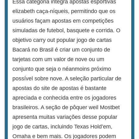
Essa categoria integra apostas esportivas
elizabeth caça-níqueis, permitindo que os
usuários façam apostas em competições
simuladas de futebol, basquete e corrida. O
objetivo carry out popular jogo de cartas
Bacará no Brasil é criar um conjunto de
tarjetas com um valor de nove ou um
conjunto que seja o néanmoins próximo
possível sobre nove. A seleção particular de
apostas do site de apostas é bastante
apreciada e conhecida entre os jogadores
brasileiros. A seção de pôquer weil Mostbet
apresenta muitas variações desse popular
jogo de cartas, incluindo Texas Hold’em,
Omaha e bem mais. Os jogadores podem