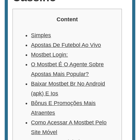
Content
Simples
Apostas De Futebol Ao Vivo
Mostbet Login:
O Mostbet É O Agente Sobre
Apostas Mais Popular?
Baixar Mostbet Br No Android
(apk) E Ios
Bônus E Promoções Mais
Atraentes
Como Acessar A Mostbet Pelo
Site Móvel