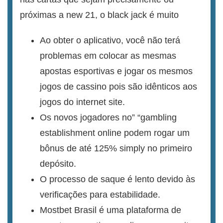
próximas a new 21, o black jack é muito
Ao obter o aplicativo, você não terá
problemas em colocar as mesmas
apostas esportivas e jogar os mesmos
jogos de cassino pois são idênticos aos
jogos do internet site.
Os novos jogadores no” “gambling
establishment online podem rogar um
bônus de até 125% simply no primeiro
depósito.
O processo de saque é lento devido às
verificações para estabilidade.
Mostbet Brasil é uma plataforma de