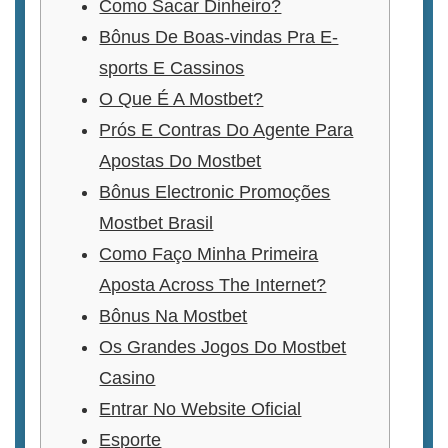
Como Sacar Dinheiro?
Bônus De Boas-vindas Pra E-
sports E Cassinos
O Que É A Mostbet?
Prós E Contras Do Agente Para
Apostas Do Mostbet
Bônus Electronic Promoções
Mostbet Brasil
Como Faço Minha Primeira
Aposta Across The Internet?
Bônus Na Mostbet
Os Grandes Jogos Do Mostbet
Casino
Entrar No Website Oficial
Esporte