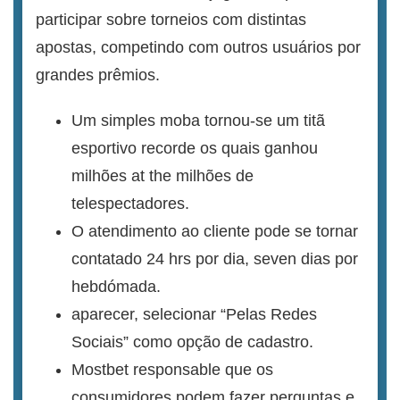
participar sobre torneios com distintas
apostas, competindo com outros usuários por
grandes prêmios.
Um simples moba tornou-se um titã
esportivo recorde os quais ganhou
milhões at the milhões de
telespectadores.
O atendimento ao cliente pode se tornar
contatado 24 hrs por dia, seven dias por
hebdómada.
aparecer, selecionar “Pelas Redes
Sociais” como opção de cadastro.
Mostbet responsable que os
consumidores podem fazer perguntas e