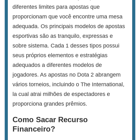
diferentes limites para apostas que
proporcionam que você encontre uma mesa
adequada. Os principais modelos de apostas
esportivas são as tranquilo, expressas e
sobre sistema. Cada 1 desses tipos possui
seus próprios elementos e estratégias
adequados a diferentes modelos de
jogadores. As apostas no Dota 2 abrangem
vários torneios, incluindo o The International,
la cual atrai milhões de espectadores e
proporciona grandes prêmios.
Como Sacar Recurso
Financeiro?