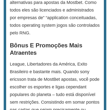
alternativas para apostas da Mostbet. Como
todos eles são licenciados e administrados
por empresas de” “application conceituadas,
todos operating system jogos são controlados
pelo RNG.
Bônus E Promoções Mais
Atraentes
League, Libertadores da América, Exito
Brasileiro e bastante mais. Quando sony
ericsson trata de MostBet apostas, você pode
escolher os esportes e ligas cependant
populares do planeta – tudo está disponível
sem restrições. Consistindo em somar pontos
nas cartas que sejam precisamente ou