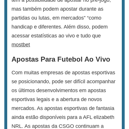
tem a possibilidade de apostar no pré-jogo,
mas também podem apostar durante as
partidas ou lutas, em mercados” “como
handicap e diferentes. Além disso, podem
acessar estatísticas ao vivo e tudo que
mostbet
Apostas Para Futebol Ao Vivo
Com muitas empresas de apostas esportivas
se posicionando, pode ser difícil acompanhar
os últimos desenvolvimentos em apostas
esportivas legais e a abertura de novos
mercados. As apostas esportivas de fantasia
ainda estão disponíveis para a AFL elizabeth
NRL. As apostas da CSGO continuam a