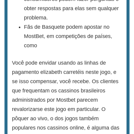
obter respostas para elas sem qualquer
problema.
Fãs de Basquete podem apostar no
MostBet, em competições de países,
como
Você pode envidar usando as linhas de
pagamento elizabeth carretéis neste jogo, e
se isso compensar, você recebe. Os clientes
que frequentam os cassinos brasileiros
administrados por Mostbet parecem
revalorizarse este jogo em particular. O
pôquer ao vivo, o dos jogos também
populares nos cassinos online, é alguma das