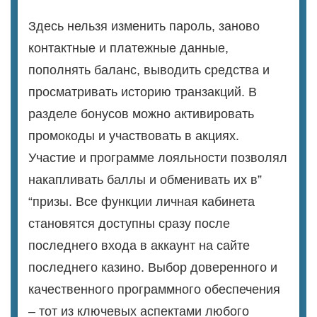
Здесь нельзя изменить пароль, заново
контактные и платежные данные,
пополнять баланс, выводить средства и
просматривать историю транзакций. В
разделе бонусов можно активировать
промокоды и участвовать в акциях.
Участие и программе лояльности позволял
накапливать баллы и обменивать их в”
“призы. Все функции личная кабинета
становятся доступны сразу после
последнего входа в аккаунт на сайте
последнего казино. Выбор доверенного и
качественного программного обеспечения
– тот из ключевых аспектами любого