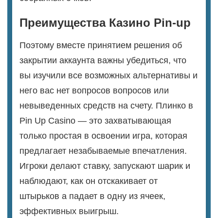
Преимущества Казино Pin-up
Поэтому вместе принятием решения об
закрытии аккаунта важны убедиться, что
вы изучили все возможных альтернативы и
него вас нет вопросов вопросов или
невыведенных средств на счету. Плинко в
Pin Up Casino — это захватывающая
только простая в освоении игра, которая
предлагает незабываемые впечатления.
Игроки делают ставку, запускают шарик и
наблюдают, как он отскакивает от
штырьков а падает в одну из ячеек,
эффективных выигрыш.