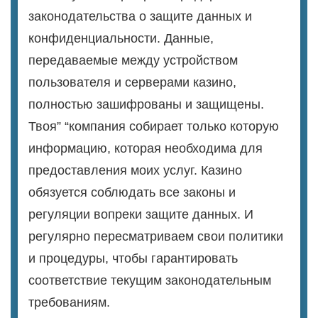
законодательства о защите данных и
конфиденциальности. Данные,
передаваемые между устройством
пользователя и серверами казино,
полностью зашифрованы и защищены.
Твоя” “компания собирает только которую
информацию, которая необходима для
предоставления моих услуг. Казино
обязуется соблюдать все законы и
регуляции вопреки защите данных. И
регулярно пересматриваем свои политики
и процедуры, чтобы гарантировать
соответствие текущим законодательным
требованиям.