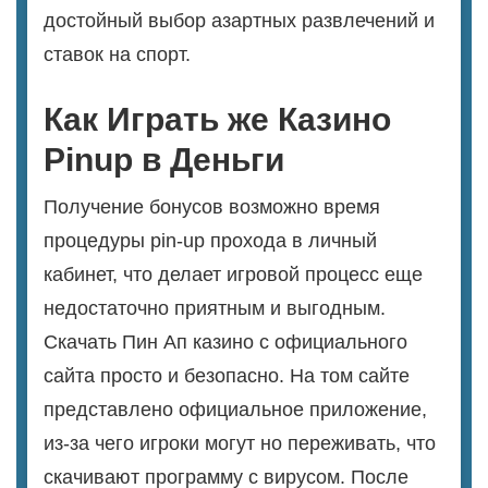
достойный выбор азартных развлечений и
ставок на спорт.
Как Играть же Казино
Pinup в Деньги
Получение бонусов возможно время
процедуры pin-up прохода в личный
кабинет, что делает игровой процесс еще
недостаточно приятным и выгодным.
Скачать Пин Ап казино с официального
сайта просто и безопасно. На том сайте
представлено официальное приложение,
из-за чего игроки могут но переживать, что
скачивают программу с вирусом. После