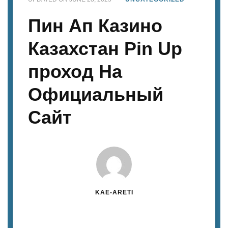
Пин Ап Казино
Казахстан Pin Up
проход На
Официальный
Сайт
KAE-ARETI