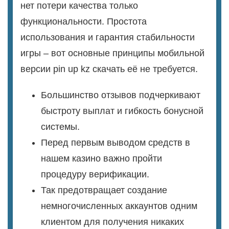
нет потери качества только
функциональности. Простота
использования и гарантия стабильности
игры – вот основные принципы мобильной
версии pin up kz скачать её не требуется.
Большинство отзывов подчеркивают
быстроту выплат и гибкость бонусной
системы.
Перед первым выводом средств в
нашем казино важно пройти
процедуру верификации.
Так предотвращает создание
немногочисленных аккаунтов одним
клиентом для получения никаких