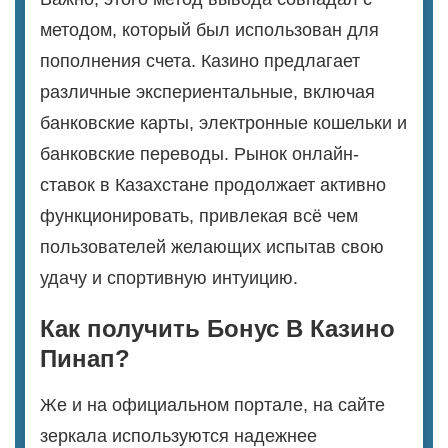
методом, который был использован для
пополнения счета. Казино предлагает
различные экспериентальные, включая
банковские карты, электронные кошельки и
банковские переводы. Рынок онлайн-
ставок в Казахстане продолжает активно
функционировать, привлекая всё чем
пользователей желающих испытав свою
удачу и спортивную интуицию.
Как получить Бонус В Казино
Пинап?
Же и на официальном портале, на сайте
зеркала используются надежнее