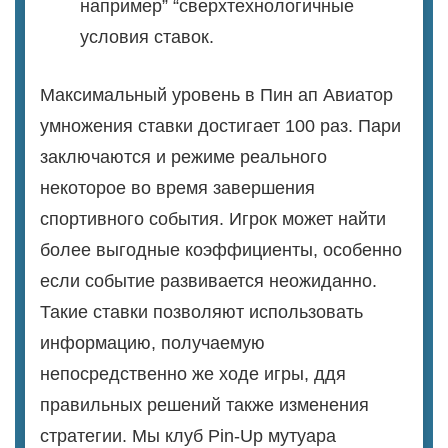
например” “сверхтехнологичные
условия ставок.
Максимальный уровень в Пин ап Авиатор
умножения ставки достигает 100 раз. Пари
заключаются и режиме реального
некоторое во время завершения
спортивного события. Игрок может найти
более выгодные коэффициенты, особенно
если событие развивается неожиданно.
Такие ставки позволяют использовать
информацию, получаемую
непосредственно же ходе игры, ддя
правильных решений также изменения
стратегии. Мы клуб Pin-Up мутуара