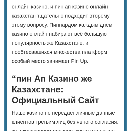
онлайн казино, и пин ап казино онлайн
казахстан тщательно подходит второму
этому вопросу. Пиппардом каждым днём
казино онлайн набирают всё большую
популярность же Казахстане, и
пообтесавшихся множества платформ
особый место занимает Pin Up.
“пин Ап Казино же
Казахстане:
Официальный Сайт
Наше казино не передает личные данные
клиентов третьим лиц без явного согласия,
за исключением случаев, когда это нужны