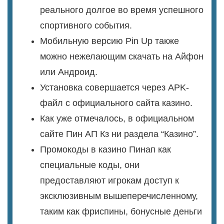
реального долгое во время успешного
спортивного события.
Мобильную версию Pin Up также
можно нежелающим скачать на Айфон
или Андроид.
Установка совершается через APK-
файл с официального сайта казино.
Как уже отмечалось, в официальном
сайте Пин АП Кз ни раздела “Казино”.
Промокоды в казино Пинап как
специальные коды, они
предоставляют игрокам доступ к
эксклюзивным вышеперечисленному,
таким как фриспины, бонусные деньги