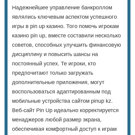
Надежнейшее управление банкроллом
являлись ключевым аспектом успешного
игры в pin up казино. Того помочь игрокам
казино pin up, вместе составили несколько
советов, способных улучшить финансовую
дисциплину и повысить шансы на
постоянный успех. Те игроки, кто
предпочитают только загружать
дополнительные приложения, могут
воспользоваться адаптированным под
мобильные устройства сайтом pinup kz.
Веб-сайт Pin Up идеально корректируется
менаджеров любой размер экрана,
обеспечивая комфортный доступ к играм