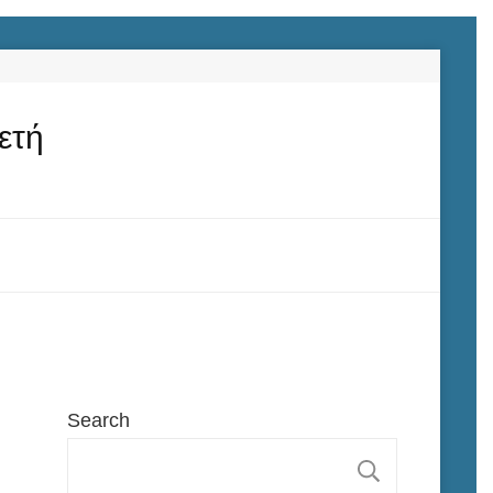
ετή
Search
SEARC