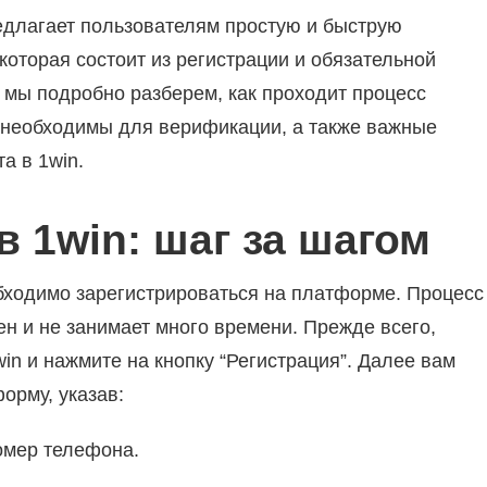
едлагает пользователям простую и быструю
которая состоит из регистрации и обязательной
 мы подробно разберем, как проходит процесс
ы необходимы для верификации, а также важные
а в 1win.
в 1win: шаг за шагом
бходимо зарегистрироваться на платформе. Процесс
ен и не занимает много времени. Прежде всего,
in и нажмите на кнопку “Регистрация”. Далее вам
орму, указав:
омер телефона.