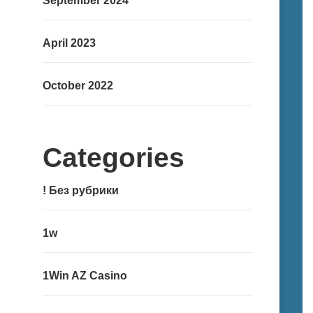
September 2024
April 2023
October 2022
Categories
! Без рубрики
1w
1Win AZ Casino