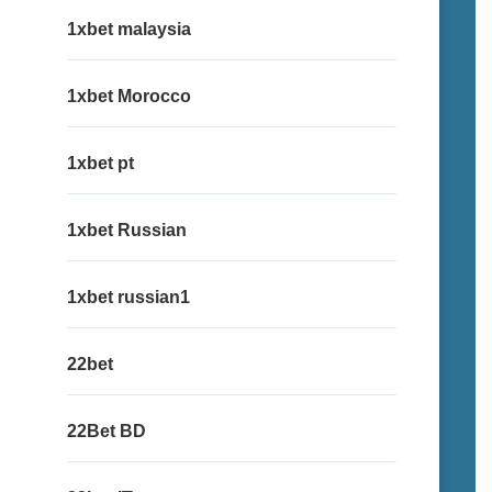
1xbet malaysia
1xbet Morocco
1xbet pt
1xbet Russian
1xbet russian1
22bet
22Bet BD