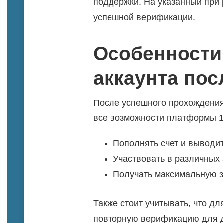
поддержки. На указанный при 
успешной верификации.
Особенности
аккаунта по
После успешного прохождения
все возможности платформы 1
Пополнять счет и выводит
Участвовать в различных 
Получать максимальную з
Также стоит учитывать, что д
повторную верификацию для д