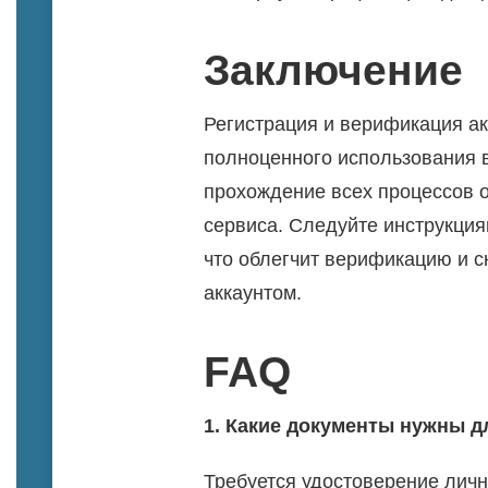
Заключение
Регистрация и верификация а
полноценного использования 
прохождение всех процессов о
сервиса. Следуйте инструкция
что облегчит верификацию и с
аккаунтом.
FAQ
1. Какие документы нужны д
Требуется удостоверение личн