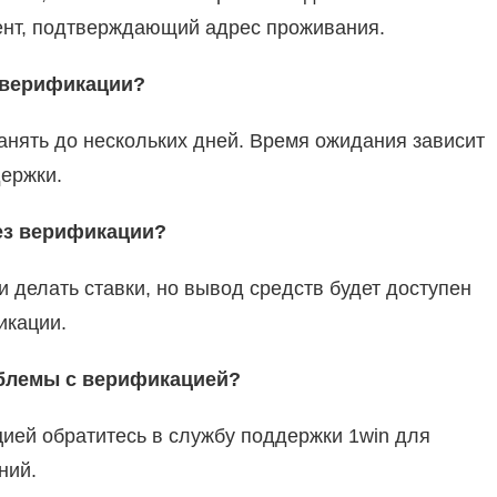
мент, подтверждающий адрес проживания.
с верификации?
нять до нескольких дней. Время ожидания зависит
держки.
без верификации?
и делать ставки, но вывод средств будет доступен
икации.
роблемы с верификацией?
ией обратитесь в службу поддержки 1win для
ний.