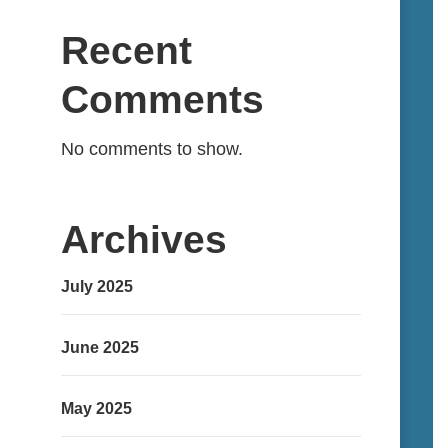
Recent
Comments
No comments to show.
Archives
July 2025
June 2025
May 2025