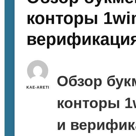
конторы 1win
верификация
Обзор бук
KAE-ARETI
конторы 1
и верифик