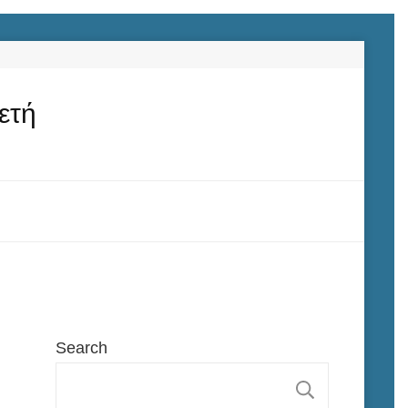
ετή
Search
SEARC