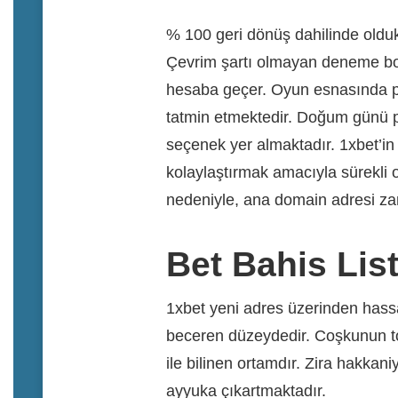
% 100 geri dönüş dahilinde olduk
Çevrim şartı olmayan deneme bon
hesaba geçer. Oyun esnasında p
tatmin etmektedir. Doğum günü p
seçenek yer almaktadır. 1xbet’in gü
kolaylaştırmak amacıyla sürekli o
nedeniyle, ana domain adresi za
Bet Bahis Lis
1xbet yeni adres üzerinden hassa
beceren düzeydedir. Coşkunun to
ile bilinen ortamdır. Zira hakkaniy
ayyuka çıkartmaktadır.