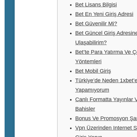
Bet Lisans Bilgisi
Bet En Yeni Giriş Adresi
Bet Güvenilir Mi?
Bet Güncel Giriş Adresin
Ulaşabilirim?
Bet’te Para Yatırma Ve 
Yöntemleri
Bet Mobil Giriş
Türkiye’de Neden 1xbet’e
Yapamıyorum
Canlı Formatta Yayınlar 
Bahisler
Bonus Ve Promosyon Şart
Vpn Üzerinden Internet S