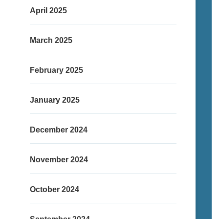
April 2025
March 2025
February 2025
January 2025
December 2024
November 2024
October 2024