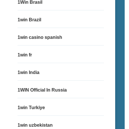
1Win Brasil
1win Brazil
1win casino spanish
1win fr
1win India
1WIN Official In Russia
1win Turkiye
1win uzbekistan