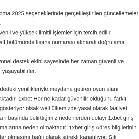
ma 2025 seçeneklerinde gerçekleştirilen güncellemeler
.
li ve yüksek limitli işlemler için tercih edilir.
alt bölümünde lisans numarası alınarak doğrulama
esyonel destek ekibi sayesinde her zaman güvenli ve
yaşayabilirler.
adedeki yenilikleriyle meydana getiren oyun alanı
tadır. 1xbet Her ne kadar güvenilir olduğunu farklı
 gösteriyor olsak weil ülkemizde yasal olarak faaliyet
n başında belirttiğimiz nedenlerden dolayı 1xbet giriş
alarına neden olmaktadır. 1xbet giriş Adres bilgilerinin
er olmasına bağlı olarak sürekli kapatılıyor. Sık