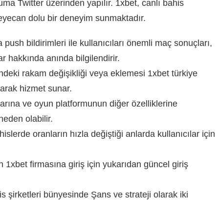
uma Twitter üzerinden yapılır. 1xbet, canlı bahis
heyecan dolu bir deneyim sunmaktadır.
push bildirimleri ile kullanıcıları önemli maç sonuçları,
ar hakkında anında bilgilendirir.
eki rakam değişikliği veya eklemesi 1xbet türkiye
larak hizmet sunar.
larına ve oyun platformunun diğer özelliklerine
neden olabilir.
islerde oranların hızla değiştiği anlarda kullanıcılar için
n 1xbet firmasına giriş için yukarıdan güncel giriş
 şirketleri bünyesinde Şans ve strateji olarak iki