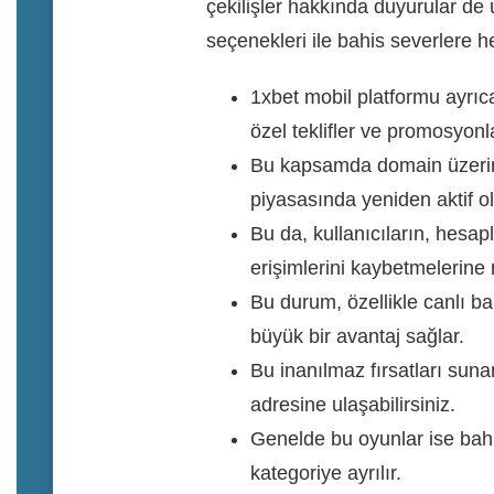
çekilişler hakkında duyurular de 
seçenekleri ile bahis severlere 
1xbet mobil platformu ayrıca 
özel teklifler ve promosyonl
Bu kapsamda domain üzerind
piyasasında yeniden aktif o
Bu da, kullanıcıların, hesap
erişimlerini kaybetmelerine 
Bu durum, özellikle canlı bah
büyük bir avantaj sağlar.
Bu inanılmaz fırsatları suna
adresine ulaşabilirsiniz.
Genelde bu oyunlar ise bahis
kategoriye ayrılır.