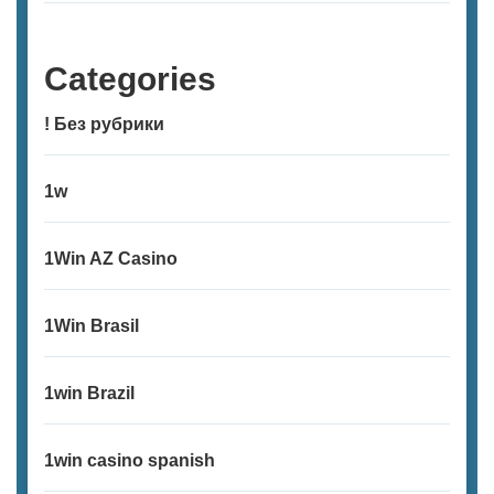
Categories
! Без рубрики
1w
1Win AZ Casino
1Win Brasil
1win Brazil
1win casino spanish