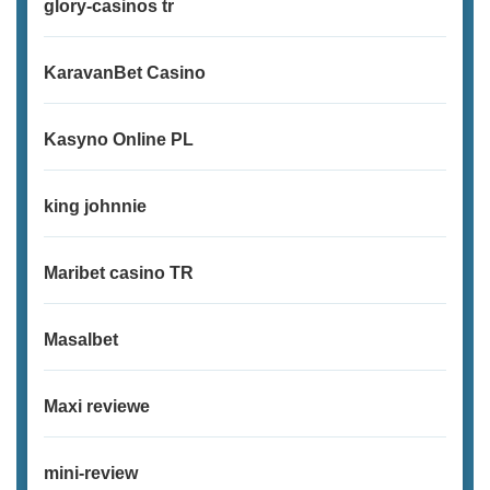
glory-casinos tr
KaravanBet Casino
Kasyno Online PL
king johnnie
Maribet casino TR
Masalbet
Maxi reviewe
mini-review