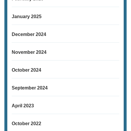
January 2025
December 2024
November 2024
October 2024
September 2024
April 2023
October 2022