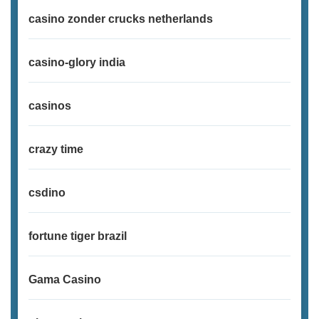
casino zonder crucks netherlands
casino-glory india
casinos
crazy time
csdino
fortune tiger brazil
Gama Casino