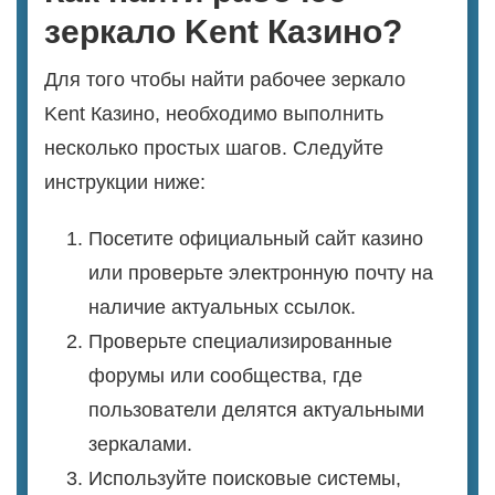
зеркало Kent Казино?
Для того чтобы найти рабочее зеркало
Kent Казино, необходимо выполнить
несколько простых шагов. Следуйте
инструкции ниже:
Посетите официальный сайт казино
или проверьте электронную почту на
наличие актуальных ссылок.
Проверьте специализированные
форумы или сообщества, где
пользователи делятся актуальными
зеркалами.
Используйте поисковые системы,