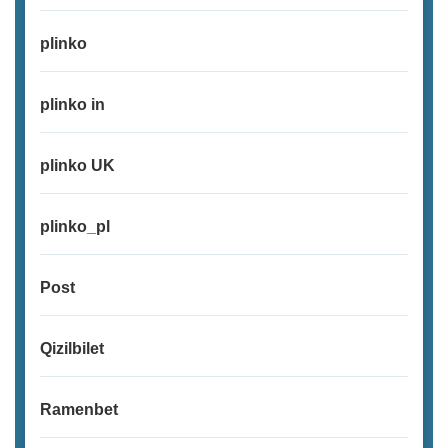
plinko
plinko in
plinko UK
plinko_pl
Post
Qizilbilet
Ramenbet