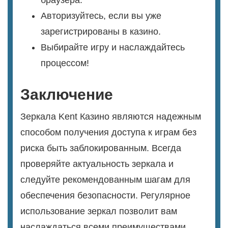
браузера.
Авторизуйтесь, если вы уже
зарегистрированы в казино.
Выбирайте игру и наслаждайтесь
процессом!
Заключение
Зеркала Kent Казино являются надежным
способом получения доступа к играм без
риска быть заблокированным. Всегда
проверяйте актуальность зеркала и
следуйте рекомендованным шагам для
обеспечения безопасности. Регулярное
использование зеркал позволит вам
наслаждаться всеми преимуществами