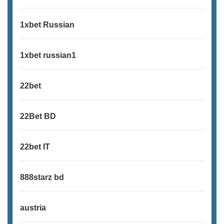
1xbet Russian
1xbet russian1
22bet
22Bet BD
22bet IT
888starz bd
austria