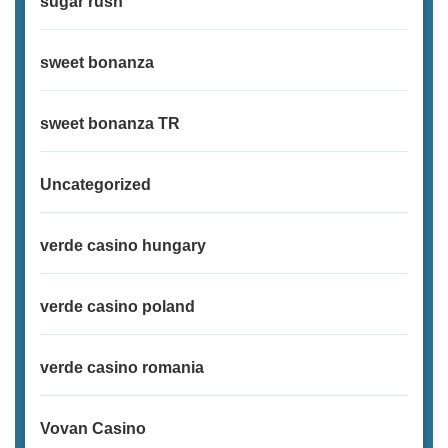
sugar rush
sweet bonanza
sweet bonanza TR
Uncategorized
verde casino hungary
verde casino poland
verde casino romania
Vovan Casino