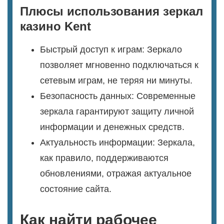
Плюсы использования зеркал
казино Kent
Быстрый доступ к играм: Зеркало
позволяет мгновенно подключаться к
сетевым играм, не теряя ни минуты.
Безопасность данных: Современные
зеркала гарантируют защиту личной
информации и денежных средств.
Актуальность информации: Зеркала,
как правило, поддерживаются
обновлениями, отражая актуальное
состояние сайта.
Как найти рабочее