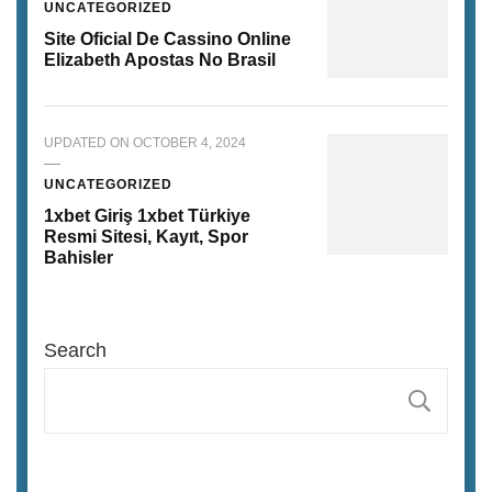
UNCATEGORIZED
Site Oficial De Cassino Online
Elizabeth Apostas No Brasil
UPDATED ON
OCTOBER 4, 2024
UNCATEGORIZED
1xbet Giriş 1xbet Türkiye
Resmi Sitesi, Kayıt, Spor
Bahisler
Search
SE