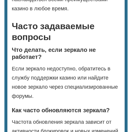
казино в любое время.
Часто задаваемые
вопросы
Что делать, если зеркало не
работает?
Если зеркало недоступно, обратитесь в
службу поддержки казино или найдите
новое зеркало через специализированные
форумы.
Как часто обновляются зеркала?
Частота обновления зеркала зависит от
активности блокировок и новых изменений