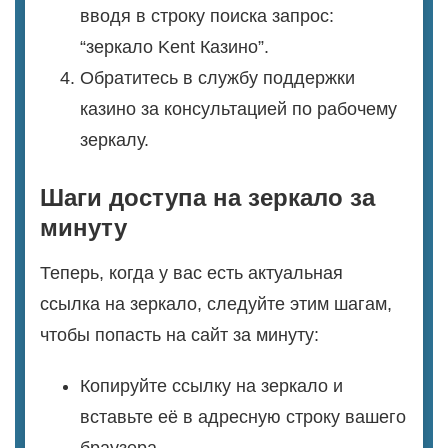
вводя в строку поиска запрос:
“зеркало Kent Казино”.
Обратитесь в службу поддержки
казино за консультацией по рабочему
зеркалу.
Шаги доступа на зеркало за
минуту
Теперь, когда у вас есть актуальная
ссылка на зеркало, следуйте этим шагам,
чтобы попасть на сайт за минуту:
Копируйте ссылку на зеркало и
вставьте её в адресную строку вашего