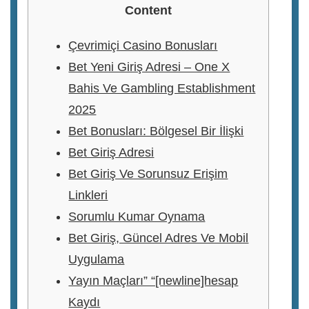
Content
Çevrimiçi Casino Bonusları
Bet Yeni Giriş Adresi – One X
Bahis Ve Gambling Establishment
2025
Bet Bonusları: Bölgesel Bir İlişki
Bet Giriş Adresi
Bet Giriş Ve Sorunsuz Erişim
Linkleri
Sorumlu Kumar Oynama
Bet Giriş, Güncel Adres Ve Mobil
Uygulama
Yayın Maçları” “[newline]hesap
Kaydı