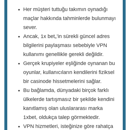
Her müşteri tuttuğu takımın oynadığı
maçlar hakkında tahminlerde bulunmayı
sever.
Ancak, 1x bet„’in sürekli güncel adres
bilgilerini paylaşması sebebiyle VPN
kullanımı genellikle gerekli değildir.
Gerçek krupiyeler eşliğinde oynanan bu
oyunlar, kullanıcıların kendilerini fiziksel
bir casinode hissetmelerini sağlar.
Bu bağlamda, dünyadaki birçok farklı
ülkelerde tartışmasız bir şekilde kendini
kanıtlamış olan uluslararası marka
1xbet, oldukça talep görmektedir.
VPN hizmetleri, isteğinize göre rahatça