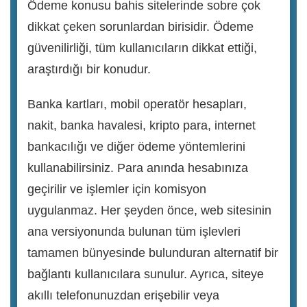
Ödeme konusu bahis sitelerinde sobre çok
dikkat çeken sorunlardan birisidir. Ödeme
güvenilirliği, tüm kullanıcıların dikkat ettiği,
araştırdığı bir konudur.
Banka kartları, mobil operatör hesapları,
nakit, banka havalesi, kripto para, internet
bankacılığı ve diğer ödeme yöntemlerini
kullanabilirsiniz. Para anında hesabınıza
geçirilir ve işlemler için komisyon
uygulanmaz. Her şeyden önce, web sitesinin
ana versiyonunda bulunan tüm işlevleri
tamamen bünyesinde bulunduran alternatif bir
bağlantı kullanıcılara sunulur. Ayrıca, siteye
akıllı telefonunuzdan erişebilir veya