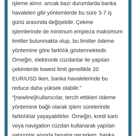
işleme alınır, ancak bazı durumlarda banka
havaleleri gibi yöntemlerde bu süre 3-7 iş
günü arasında değişebilir. Çekme
işlemlerinde de minimum empieza maksimum
limitler bulunmakta olup, bu limitler ödeme
yöntemine göre farklılık göstermektedir.
Örneğin, elektronik cüzdanlar ile yapılan
çekimlerde lowest limit genellikle 20
EUR/USD iken, banka havalelerinde bu
reduce daha yüksek olabilir.”
“[newline]Kullanıcılar, tercih ettikleri ödeme
yöntemine bağlı olarak işlem sürelerinde
farklılıklar yaşayabilirler. Örneğin, kredi kartı
veya navigation cüzdan kullanarak yapılan
yatırımlar anında hesaba geçerken, banka