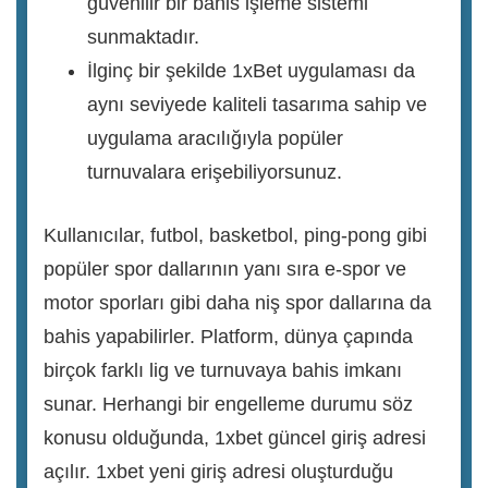
güvenilir bir bahis işleme sistemi
sunmaktadır.
İlginç bir şekilde 1xBet uygulaması da
aynı seviyede kaliteli tasarıma sahip ve
uygulama aracılığıyla popüler
turnuvalara erişebiliyorsunuz.
Kullanıcılar, futbol, basketbol, ping-pong gibi
popüler spor dallarının yanı sıra e-spor ve
motor sporları gibi daha niş spor dallarına da
bahis yapabilirler. Platform, dünya çapında
birçok farklı lig ve turnuvaya bahis imkanı
sunar. Herhangi bir engelleme durumu söz
konusu olduğunda, 1xbet güncel giriş adresi
açılır. 1xbet yeni giriş adresi oluşturduğu