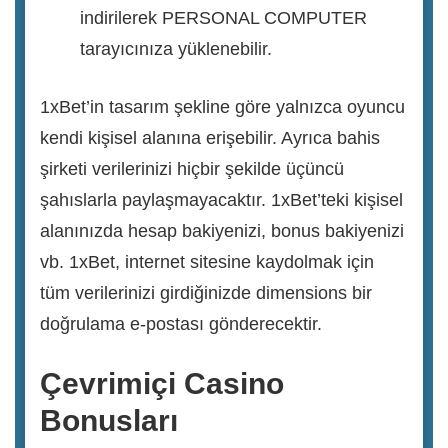
indirilerek PERSONAL COMPUTER
tarayıcınıza yüklenebilir.
1xBet’in tasarım şekline göre yalnızca oyuncu
kendi kişisel alanına erişebilir. Ayrıca bahis
şirketi verilerinizi hiçbir şekilde üçüncü
şahıslarla paylaşmayacaktır. 1xBet’teki kişisel
alanınızda hesap bakiyenizi, bonus bakiyenizi
vb. 1xBet, internet sitesine kaydolmak için
tüm verilerinizi girdiğinizde dimensions bir
doğrulama e-postası gönderecektir.
Çevrimiçi Casino
Bonusları