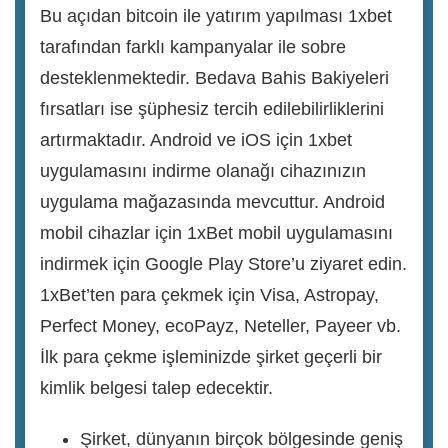
Bu açıdan bitcoin ile yatırım yapılması 1xbet
tarafından farklı kampanyalar ile sobre
desteklenmektedir. Bedava Bahis Bakiyeleri
fırsatları ise şüphesiz tercih edilebilirliklerini
artırmaktadır. Android ve iOS için 1xbet
uygulamasını indirme olanağı cihazınızın
uygulama mağazasında mevcuttur. Android
mobil cihazlar için 1xBet mobil uygulamasını
indirmek için Google Play Store’u ziyaret edin.
1xBet’ten para çekmek için Visa, Astropay,
Perfect Money, ecoPayz, Neteller, Payeer vb.
İlk para çekme işleminizde şirket geçerli bir
kimlik belgesi talep edecektir.
Şirket, dünyanın birçok bölgesinde geniş