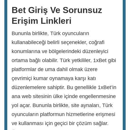
Bet Giriş Ve Sorunsuz
Erişim Linkleri
Bununla birlikte, Türk oyuncuların
kullanabileceği belirli seçenekler, coğrafi
konumlarına ve bölgelerindeki düzenleyici
ortama bağlı olabilir. Türk yetkililer, 1xBet gibi
platformlar de uma dahil olmak üzere
çevrimiçi kumar oynamaya karşı katı
düzenlemelere sahiptir. Bu genellikle 1xBet’in
ana web sitesinin ülke içinde engellenmesine
yol açar. Bununla birlikte, site aynaları, Türk
oyuncuların platformun hizmetlerine erişmesi
ve kullanması için geçici bir çözüm sağlar.