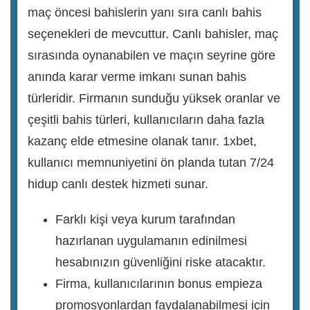
maç öncesi bahislerin yanı sıra canlı bahis
seçenekleri de mevcuttur. Canlı bahisler, maç
sırasında oynanabilen ve maçın seyrine göre
anında karar verme imkanı sunan bahis
türleridir. Firmanın sunduğu yüksek oranlar ve
çeşitli bahis türleri, kullanıcıların daha fazla
kazanç elde etmesine olanak tanır. 1xbet,
kullanıcı memnuniyetini ön planda tutan 7/24
hidup canlı destek hizmeti sunar.
Farklı kişi veya kurum tarafından
hazırlanan uygulamanın edinilmesi
hesabınızın güvenliğini riske atacaktır.
Firma, kullanıcılarının bonus empieza
promosyonlardan faydalanabilmesi için