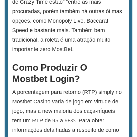
de Crazy Time estão” “entre as mais
procuradas, porém também há outras ótimas
opções, como Monopoly Live, Baccarat
Speed e bastante mais. Também bem
tradicional, a roleta é uma atração muito
importante zero MostBet.
Como Produzir O
Mostbet Login?
A porcentagem para retorno (RTP) simply no
Mostbet Casino varia de jogo em virtude de
jogo, mas a new maioria dos caça-níqueis
tem um RTP de 95 a 98%. Para obter
informações detalhadas a respeito de como