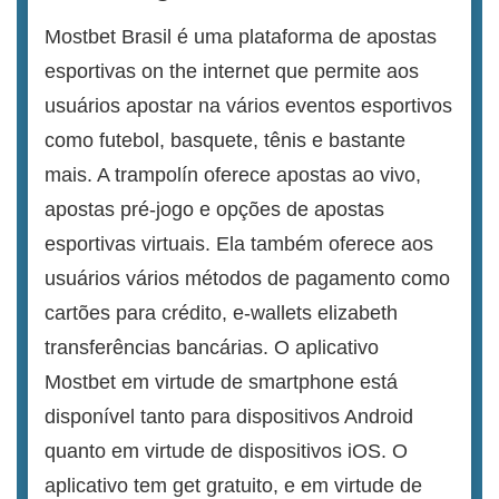
Mostbet Brasil é uma plataforma de apostas
esportivas on the internet que permite aos
usuários apostar na vários eventos esportivos
como futebol, basquete, tênis e bastante
mais. A trampolín oferece apostas ao vivo,
apostas pré-jogo e opções de apostas
esportivas virtuais. Ela também oferece aos
usuários vários métodos de pagamento como
cartões para crédito, e-wallets elizabeth
transferências bancárias. O aplicativo
Mostbet em virtude de smartphone está
disponível tanto para dispositivos Android
quanto em virtude de dispositivos iOS. O
aplicativo tem get gratuito, e em virtude de