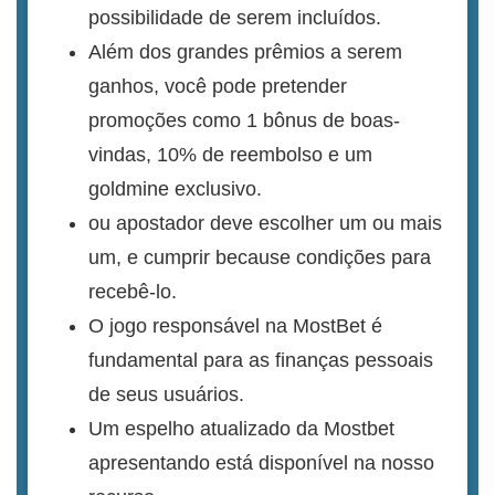
possibilidade de serem incluídos.
Além dos grandes prêmios a serem
ganhos, você pode pretender
promoções como 1 bônus de boas-
vindas, 10% de reembolso e um
goldmine exclusivo.
ou apostador deve escolher um ou mais
um, e cumprir because condições para
recebê-lo.
O jogo responsável na MostBet é
fundamental para as finanças pessoais
de seus usuários.
Um espelho atualizado da Mostbet
apresentando está disponível na nosso