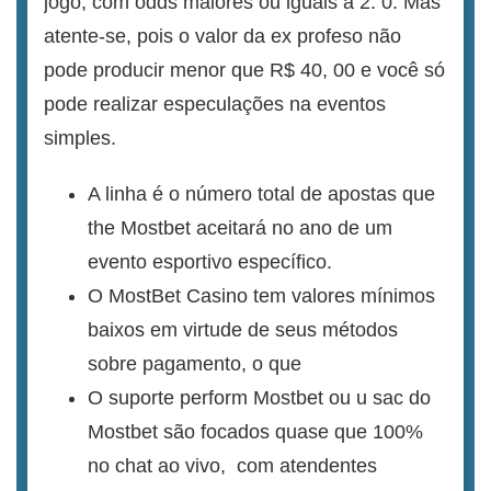
jogo, com odds maiores ou iguais a 2. 0. Mas
atente-se, pois o valor da ex profeso não
pode producir menor que R$ 40, 00 e você só
pode realizar especulações na eventos
simples.
A linha é o número total de apostas que
the Mostbet aceitará no ano de um
evento esportivo específico.
O MostBet Casino tem valores mínimos
baixos em virtude de seus métodos
sobre pagamento, o que
O suporte perform Mostbet ou u sac do
Mostbet são focados quase que 100%
no chat ao vivo, com atendentes