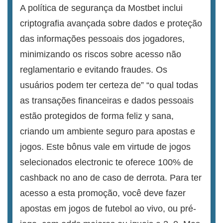
A política de segurança da Mostbet inclui
criptografia avançada sobre dados e proteção
das informações pessoais dos jogadores,
minimizando os riscos sobre acesso não
reglamentario e evitando fraudes. Os
usuários podem ter certeza de” “o qual todas
as transações financeiras e dados pessoais
estão protegidos de forma feliz y sana,
criando um ambiente seguro para apostas e
jogos. Este bônus vale em virtude de jogos
selecionados electronic te oferece 100% de
cashback no ano de caso de derrota. Para ter
acesso a esta promoção, você deve fazer
apostas em jogos de futebol ao vivo, ou pré-