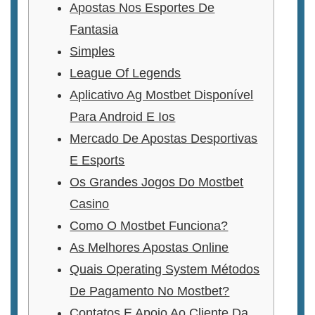
Apostas Nos Esportes De
Fantasia
Simples
League Of Legends
Aplicativo Ag Mostbet Disponível
Para Android E Ios
Mercado De Apostas Desportivas
E Esports
Os Grandes Jogos Do Mostbet
Casino
Como O Mostbet Funciona?
As Melhores Apostas Online
Quais Operating System Métodos
De Pagamento No Mostbet?
Contatos E Apoio Ao Cliente Da