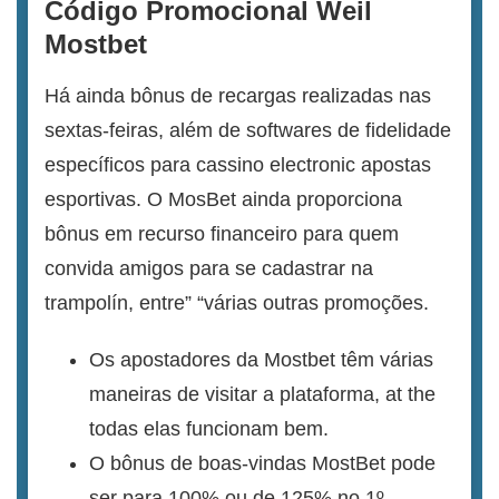
Código Promocional Weil
Mostbet
Há ainda bônus de recargas realizadas nas
sextas-feiras, além de softwares de fidelidade
específicos para cassino electronic apostas
esportivas. O MosBet ainda proporciona
bônus em recurso financeiro para quem
convida amigos para se cadastrar na
trampolín, entre” “várias outras promoções.
Os apostadores da Mostbet têm várias
maneiras de visitar a plataforma, at the
todas elas funcionam bem.
O bônus de boas-vindas MostBet pode
ser para 100% ou de 125% no 1º