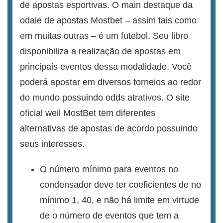
de apostas esportivas. O main destaque da
odaie de apostas Mostbet – assim tais como
em muitas outras – é um futebol. Seu libro
disponibiliza a realização de apostas em
principais eventos dessa modalidade. Você
poderá apostar em diversos torneios ao redor
do mundo possuindo odds atrativos. O site
oficial weil MostBet tem diferentes
alternativas de apostas de acordo possuindo
seus interesses.
O número mínimo para eventos no
condensador deve ter coeficientes de no
mínimo 1, 40, e não há limite em virtude
de o número de eventos que tem a