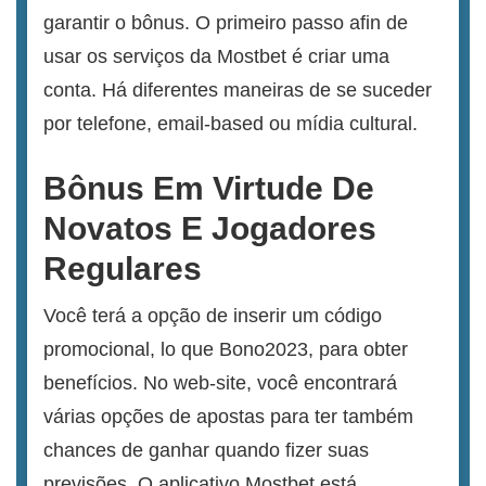
garantir o bônus. O primeiro passo afin de
usar os serviços da Mostbet é criar uma
conta. Há diferentes maneiras de se suceder
por telefone, email-based ou mídia cultural.
Bônus Em Virtude De
Novatos E Jogadores
Regulares
Você terá a opção de inserir um código
promocional, lo que Bono2023, para obter
benefícios. No web-site, você encontrará
várias opções de apostas para ter também
chances de ganhar quando fizer suas
previsões. O aplicativo Mostbet está