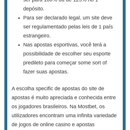
depósito.
Para ser declarado legal, um site deve
ser regulamentado pelas leis de 1 país
estrangeiro.
Nas apostas esportivas, você terá a
possibilidade de escolher seu esporte
predileto para começar some sort of
fazer suas apostas.
A escolha specific de apostas do site de
apostas é muito apreciada e conhecida entre
os jogadores brasileiros. Na Mostbet, os
utilizadores encontram uma infinita variedade
de jogos de online casino e apostas