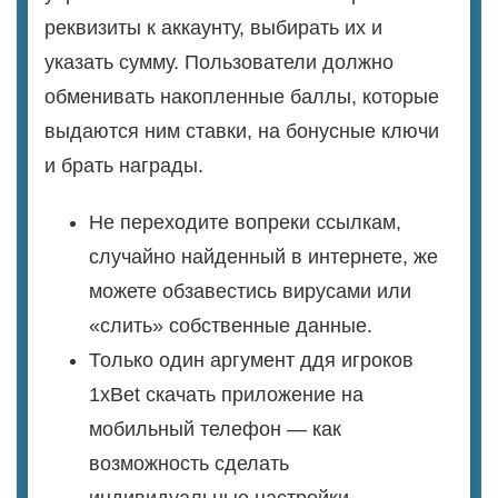
реквизиты к аккаунту, выбирать их и
указать сумму. Пользователи должно
обменивать накопленные баллы, которые
выдаются ним ставки, на бонусные ключи
и брать награды.
Не переходите вопреки ссылкам,
случайно найденный в интернете, же
можете обзавестись вирусами или
«слить» собственные данные.
Только один аргумент ддя игроков
1хBet скачать приложение на
мобильный телефон — как
возможность сделать