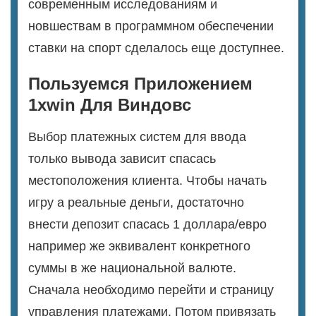
современным исследованиям и
новшествам в программном обеспечении
ставки на спорт сделалось еще доступнее.
Пользуемся Приложением
1xwin Для Виндовс
Выбор платежных систем для ввода
только вывода зависит спасась
местоположения клиента. Чтобы начать
игру а реальные деньги, достаточно
внести депозит спасась 1 доллара/евро
например же эквивалент конкретного
суммы в же национальной валюте.
Сначала необходимо перейти и страницу
управления платежами. Потом привязать