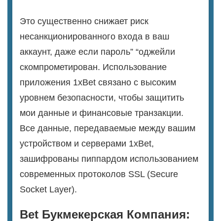
Это существенно снижает риск
несанкционированного входа в ваш
аккаунт, даже если пароль” “оджейли
скомпрометирован. Использование
приложения 1xBet связано с высоким
уровнем безопасности, чтобы защитить
мои данные и финансовые транзакции.
Все данные, передаваемые между вашим
устройством и серверами 1xBet,
зашифрованы пиппардом использованием
современных протоколов SSL (Secure
Socket Layer).
Bet Букмекерская Компания: