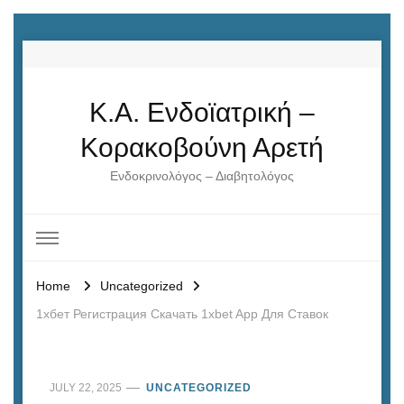
Κ.Α. Ενδοϊατρική –
Κορακοβούνη Αρετή
Ενδοκρινολόγος – Διαβητολόγος
Home
Uncategorized
1хбет Регистрация Скачать 1xbet App Для Ставок
JULY 22, 2025
UNCATEGORIZED