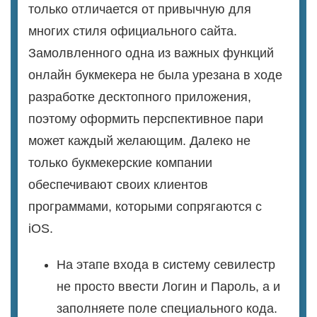
только отличается от привычную для
многих стиля официального сайта.
Замолвленного одна из важных функций
онлайн букмекера не была урезана в ходе
разработке десктопного приложения,
поэтому оформить перспективное пари
может каждый желающим. Далеко не
только букмекерские компании
обеспечивают своих клиентов
программами, которыми сопрягаются с
iOS.
На этапе входа в систему севилестр
не просто ввести Логин и Пароль, а и
заполняете поле специального кода.