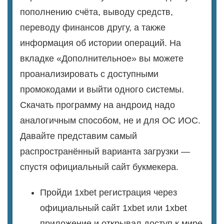
пополнению счёта, выводу средств,
переводу финансов другу, а также
информация об истории операций. На
вкладке «Дополнительное» вы можете
проанализировать с доступными
промокодами и выйти одного системы.
Скачать программу на андроид надо
аналогичным способом, не и для ОС ИОС.
Давайте представим самый
распространённый варианта загрузки —
спустя официальный сайт букмекера.
Пройди 1xbet регистрация через
официальный сайт 1xbet или 1xbet
приложение и открывал доступ к мире