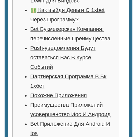
1xwin Для Виндовс
Как выйдя Деньги С 1xbet
Через Программу?
Bet Букмекерская Компания:
перечисленные Преимущества
Push-уведомления Будут
оставаться Вас В Курсе
Событий
Партнерская Программа В Бк
1хбет
Похожие Приложения
Преимущества Приложений
усовершенство Иос И Андроид
Bet Приложение Для Android И
Ios