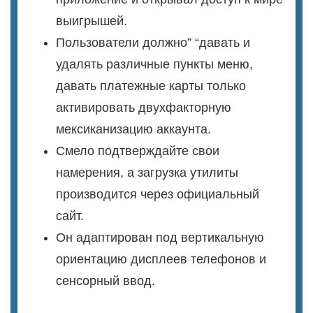
выигрышей.
Пользователи должно” “давать и
удалять различные пункты меню,
давать платежные карты только
активировать двухфакторную
мексиканизацию аккаунта.
Смело подтверждайте свои
намерения, а загрузка утилиты
производится через официальный
сайт.
Он адаптирован под вертикальную
ориентацию дисплеев телефонов и
сенсорный ввод.