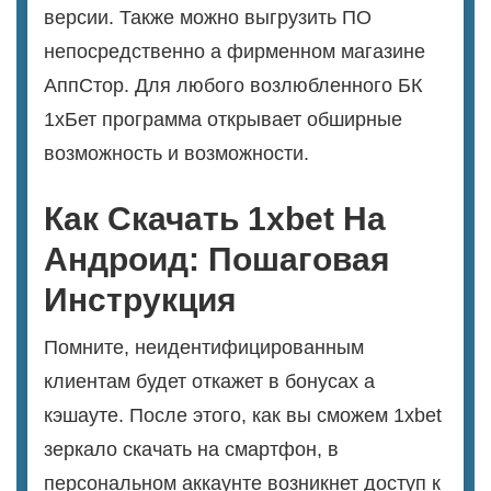
версии. Также можно выгрузить ПО
непосредственно а фирменном магазине
АппСтор. Для любого возлюбленного БК
1хБет программа открывает обширные
возможность и возможности.
Как Скачать 1xbet На
Андроид: Пошаговая
Инструкция
Помните, неидентифицированным
клиентам будет откажет в бонусах а
кэшауте. После этого, как вы сможем 1xbet
зеркало скачать на смартфон, в
персональном аккаунте возникнет доступ к