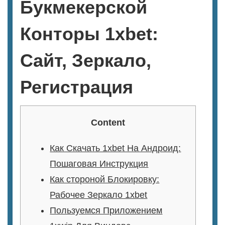
Букмекерской
СТАВОК
Конторы 1xbet:
Сайт, Зеркало,
Регистрация
Content
Как Скачать 1xbet На Андроид:
Пошаговая Инструкция
Как стороной Блокировку:
Рабочее Зеркало 1xbet
Пользуемся Приложением