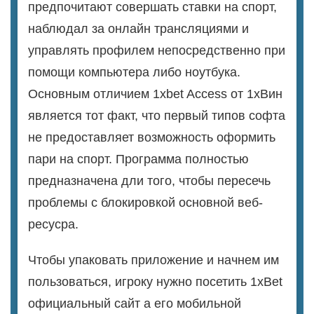
предпочитают совершать ставки на спорт,
наблюдал за онлайн трансляциями и
управлять профилем непосредственно при
помощи компьютера либо ноутбука.
Основным отличием 1xbet Access от 1хВин
является тот факт, что первый типов софта
не предоставляет возможность оформить
пари на спорт. Программа полностью
предназначена дли того, чтобы пересечь
проблемы с блокировкой основной веб-
ресусра.
Чтобы упаковать приложение и начнем им
пользоваться, игроку нужно посетить 1xBet
официальный сайт а его мобильной