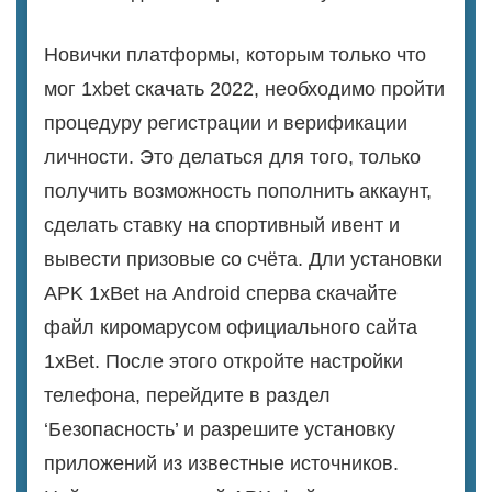
Новички платформы, которым только что
мог 1xbet скачать 2022, необходимо пройти
процедуру регистрации и верификации
личности. Это делаться для того, только
получить возможность пополнить аккаунт,
сделать ставку на спортивный ивент и
вывести призовые со счёта. Дли установки
APK 1xBet на Android сперва скачайте
файл киромарусом официального сайта
1xBet. После этого откройте настройки
телефона, перейдите в раздел
‘Безопасность’ и разрешите установку
приложений из известные источников.