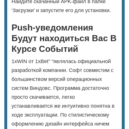
Найдите скачанный APK-файл в папке
‘Загрузки’ и запустите его для установки.
Push-уведомления
Будут находиться Вас В
Курсе Событий
1xWIN от 1xBet” “являлась официальной
разработкой компании. Софт совместим с
большинством версий операционных
систем Виндовс. Программа достаточно
просто скачивается, легко
устанавливается же интуитивно понятна в
ходе эксплуатации. По стилистическому
оформлению дизайн интерфейса ничем