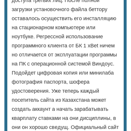
доступа третьих лиц. После полной
загрузки установочного файла беттору
оставалось осуществить его инсталляцию
на стационарном компьютере или
ноутбуке. Регрессной использование
программного клиента от БК 1 xBet ничем
но отличается от эксплуатации программы
на ПК с операционной системой Виндоус.
Подойдет цифровая копия или минилаба
фотография паспорта, шофера
удостоверения. Уже теперь каждый
посетитель сайта из Казахстана может
создать аккаунт а начать зарабатывать
кварплату ставками на они дисциплины, в
они он хорошо сведущ. Официальный сайт