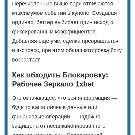
Перечисленные выше пари отличаются
максимумом событий в купоне. Создавая
ординар, беттер выбирает один исход с
фиксированным коэффициентов.
Добавляя еще уме, сделка превращается
и экспресс, при этом общая котировка йоту
возрастает.
Как обходить Блокировку:
Рабочее Зеркало 1xbet
Это означающее, что вся информация —
будь то ваши личные данные или
финансовые операции — надёжно
защищена от несанкционированного