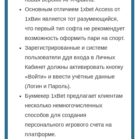
Основным отличием 1xbet Access от
1хВин является тот разумеющийся,
что первый тип софта не рекомендует
возможность оформить пари на спорт.
Зарегистрированные и системе
пользователи ддя входа в Личных
Кабинет должны активировать кнопку
«Войти» и ввести учётные данные
(Логин и Пароль).
Букмекер 1xBet предлагает клиентам
несколько немногочисленных
способов для создания
персонального игрового счета на
платформе.