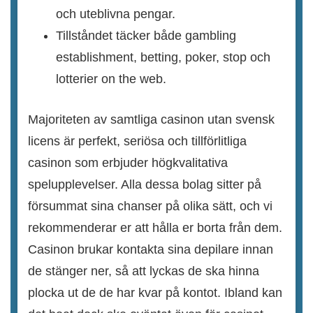
och uteblivna pengar.
Tillståndet täcker både gambling
establishment, betting, poker, stop och
lotterier on the web.
Majoriteten av samtliga casinon utan svensk
licens är perfekt, seriösa och tillförlitliga
casinon som erbjuder högkvalitativa
spelupplevelser. Alla dessa bolag sitter på
försummat sina chanser på olika sätt, och vi
rekommenderar er att hålla er borta från dem.
Casinon brukar kontakta sina depilare innan
de stänger ner, så att lyckas de ska hinna
plocka ut de de har kvar på kontot. Ibland kan