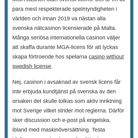
para mest respekterade spelmyndigheten i
världen och innan 2019 va nästan alla
svenska nätcasinon licensierade på Malta.
Många seriösa internationella casinon väljer
att skaffa durante MGA-licens för att lyckas
skapa förtroende hos spelarna
casino without
swedish license
.
Nej, casinon i avsaknad av svensk licens får
inte erbjuda kundtjänst på svenska av den
orsaken det skulle tolkas som aktiv inriktning
mot Sverige vilket strider mot reglerna. Därför
sker discussion och e-post på engelska,
ibland med maskinöversättning. Testa