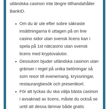
utländska casinon inte längre tillhandahåller
BankID.
Om du är ute efter sobre säkraste
insättningarna 6 uttagen på on line
casino sidor utan svensk licens kan i
spela på 1st nätcasino utan svensk
licens med kryptovalutor.
Dessutom bjuder utländska casinon utan
gränser i regel på unika belöningar så
som resor till evenemang, kryssningar,
restaurangbesök och presentkort.
För att lyckas du ska välja bästa casinon
i avsaknad av licens, måste du också se
until att dessa lämnar både gratis