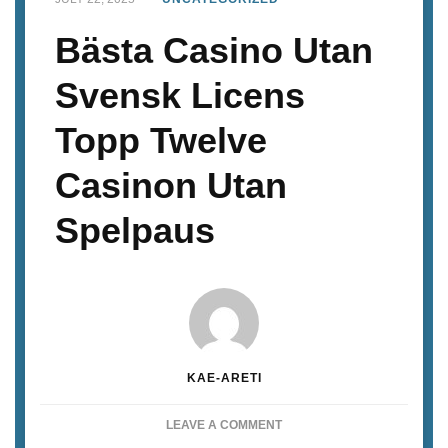
Bästa Casino Utan
Svensk Licens
Topp Twelve
Casinon Utan
Spelpaus
KAE-ARETI
ON
LEAVE A COMMENT
BÄSTA