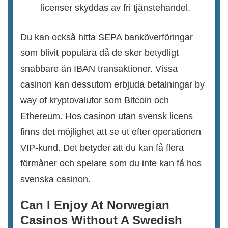
licenser skyddas av fri tjänstehandel.
Du kan också hitta SEPA banköverföringar
som blivit populära då de sker betydligt
snabbare än IBAN transaktioner. Vissa
casinon kan dessutom erbjuda betalningar by
way of kryptovalutor som Bitcoin och
Ethereum. Hos casinon utan svensk licens
finns det möjlighet att se ut efter operationen
VIP-kund. Det betyder att du kan få flera
förmåner och spelare som du inte kan få hos
svenska casinon.
Can I Enjoy At Norwegian
Casinos Without A Swedish