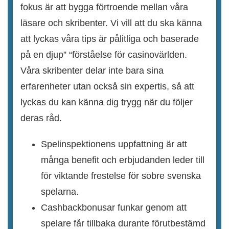
fokus är att bygga förtroende mellan våra
läsare och skribenter. Vi vill att du ska känna
att lyckas våra tips är pålitliga och baserade
på en djup” “förståelse för casinovärlden.
Våra skribenter delar inte bara sina
erfarenheter utan också sin expertis, så att
lyckas du kan känna dig trygg när du följer
deras råd.
Spelinspektionens uppfattning är att
många benefit och erbjudanden leder till
för viktande frestelse för sobre svenska
spelarna.
Cashbackbonusar funkar genom att
spelare får tillbaka durante förutbestämd