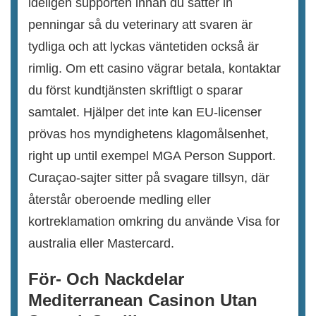
ideligen supporten innan du sätter in
penningar så du veterinary att svaren är
tydliga och att lyckas väntetiden också är
rimlig. Om ett casino vägrar betala, kontaktar
du först kundtjänsten skriftligt o sparar
samtalet. Hjälper det inte kan EU-licenser
prövas hos myndighetens klagomålsenhet,
right up until exempel MGA Person Support.
Curaçao-sajter sitter på svagare tillsyn, där
återstår oberoende medling eller
kortreklamation omkring du använde Visa for
australia eller Mastercard.
För- Och Nackdelar
Mediterranean Casinon Utan