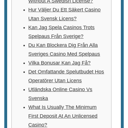
Without A Swedish License?
Hur Väljer Du Ett Säkert Casino
Utan Svensk Licens?
Kan Jag Spela Casinos Trots
Spelpaus Från Sverige?
Du Kan Blockera Dig Från Alla
Sveriges Casino Med Spelpaus
Vilka Bonusar Kan Jag Få?
Det Omfattande Spelutbudet Hos
Operatörer Utan Licens
Utländska Online Casino Vs
Svenska
What Is Usually The Minimum
First Deposit At An Unlicensed
Casino?