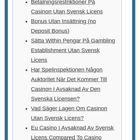
Betalningsrestriktioner På
Casinon Utan Svensk Licens
Bonus Utan Insättning (no
Deposit Bonus)
Sätta Within Pengar På Gambling
Establishment Utan Svensk
Licens
Har Spelinspektionen Någon
Auktoritet När Det Kommer Till
Casinon I Avsaknad Av Den
Svenska Licensen?
Vad Säger Lagen Om Casinon
Utan Svensk Licens?
Eu Casino I Avsaknad Av Svensk
Licens Compared To Casino