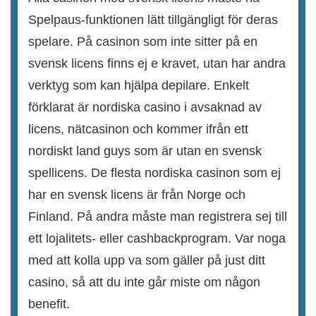
Spelpaus-funktionen lätt tillgängligt för deras
spelare. På casinon som inte sitter på en
svensk licens finns ej e kravet, utan har andra
verktyg som kan hjälpa depilare. Enkelt
förklarat är nordiska casino i avsaknad av
licens, nätcasinon och kommer ifrån ett
nordiskt land guys som är utan en svensk
spellicens. De flesta nordiska casinon som ej
har en svensk licens är från Norge och
Finland. På andra måste man registrera sej till
ett lojalitets- eller cashbackprogram. Var noga
med att kolla upp va som gäller på just ditt
casino, så att du inte går miste om någon
benefit.