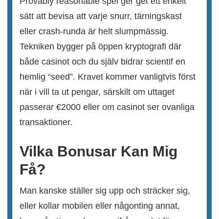
Provably reasonable spel ger get ett enkelt
sätt att bevisa att varje snurr, tärningskast
eller crash-runda är helt slumpmässig.
Tekniken bygger på öppen kryptografi där
både casinot och du själv bidrar scientif en
hemlig “seed”. Kravet kommer vanligtvis först
när i vill ta ut pengar, särskilt om uttaget
passerar €2000 eller om casinot ser ovanliga
transaktioner.
Vilka Bonusar Kan Mig
Få?
Man kanske ställer sig upp och sträcker sig,
eller kollar mobilen eller någonting annat,