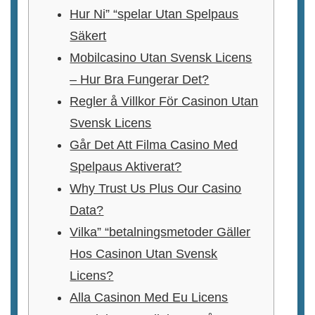
Hur Ni” “spelar Utan Spelpaus
Säkert
Mobilcasino Utan Svensk Licens
– Hur Bra Fungerar Det?
Regler å Villkor För Casinon Utan
Svensk Licens
Går Det Att Filma Casino Med
Spelpaus Aktiverat?
Why Trust Us Plus Our Casino
Data?
Vilka” “betalningsmetoder Gäller
Hos Casinon Utan Svensk
Licens?
Alla Casinon Med Eu Licens