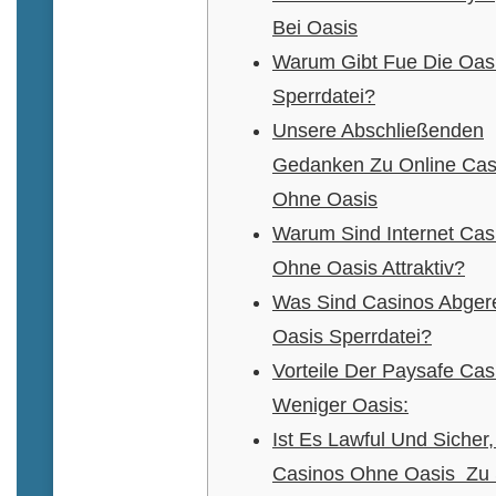
Bei Oasis
Warum Gibt Fue Die Oas
Sperrdatei?
Unsere Abschließenden
Gedanken Zu Online Cas
Ohne Oasis
Warum Sind Internet Cas
Ohne Oasis Attraktiv?
Was Sind Casinos Abger
Oasis Sperrdatei?
Vorteile Der Paysafe Cas
Weniger Oasis:
Ist Es Lawful Und Sicher,
Casinos Ohne Oasis Zu 