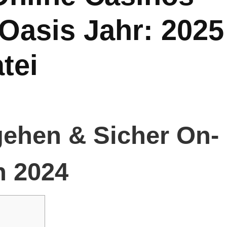
Oasis Jahr: 2025
tei
ehen & Sicher On-
n 2024