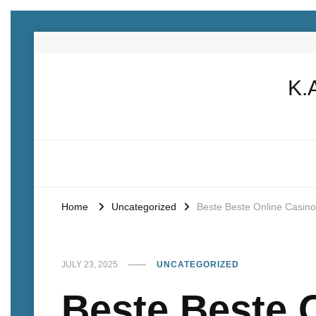
Κ.
Home
Uncategorized
Beste Beste Online Casin
JULY 23, 2025
UNCATEGORIZED
Beste Beste 