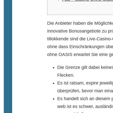
Die Anbieter haben die Möglichke
innovative Bonusangebote zu prä
tillokkende sind die Live-Casino
ohne dass Einschränkungen über
ohne OASIS erwartet Sie eine gew
Die Grenze gilt dabei keine
Flecken.
Es ist ratsam, expire jewe
überprüfen, bevor man eina
Es handelt sich an diesem 
web ist es schwer, ausländ