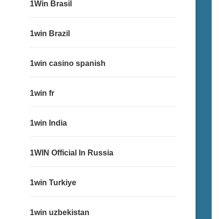
1Win Brasil
1win Brazil
1win casino spanish
1win fr
1win India
1WIN Official In Russia
1win Turkiye
1win uzbekistan