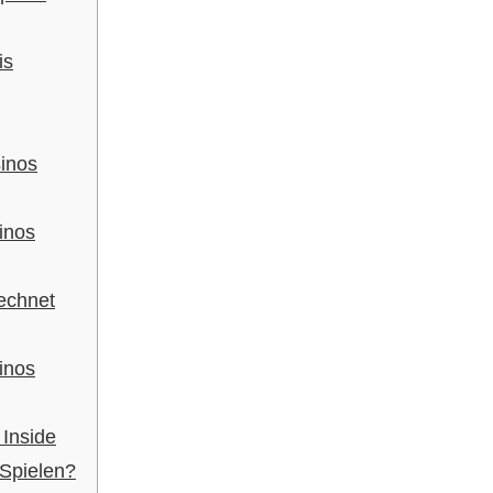
is
inos
inos
echnet
inos
 Inside
Spielen?