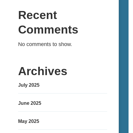
Recent
Comments
No comments to show.
Archives
July 2025
June 2025
May 2025