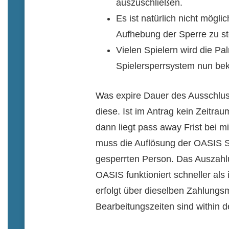
auszuschließen.
Es ist natürlich nicht mögli
Aufhebung der Sperre zu st
Vielen Spielern wird die P
Spielersperrsystem nun bek
Was expire Dauer des Ausschluss
diese. Ist im Antrag kein Zeitra
dann liegt pass away Frist bei 
muss die Auflösung der OASIS Sp
gesperrten Person. Das Auszahl
OASIS funktioniert schneller al
erfolgt über dieselben Zahlungs
Bearbeitungszeiten sind within d