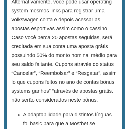
Alternativamente, você pode usar operating
system mesmos links para registrar uma
volkswagen conta e depois acessar as
apostas esportivas assim como o cassino.
Caso você perca 20 apostas seguidas, será
creditada em sua conta uma aposta grátis
possuindo 50% do monto nominal médio para
seu saldo faltante. Cupons através do status
“Cancelar”, “Reembolsar” e “Resgatar”, assim
lo que cupons feitos no ano de contas bônus
systems ganhos” “através de apostas grátis,
não serão considerados neste bônus.
A adaptabilidade para distintos línguas
foi basic para que a Mostbet se