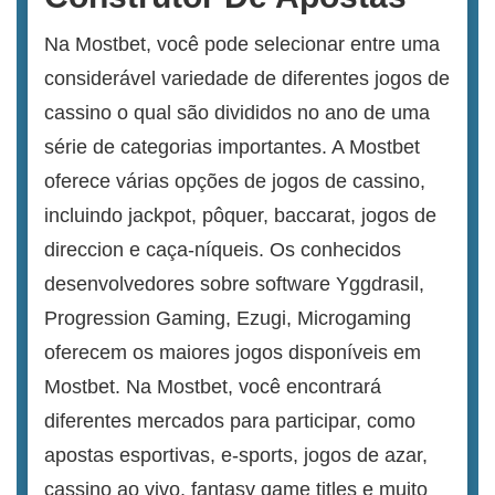
Na Mostbet, você pode selecionar entre uma
considerável variedade de diferentes jogos de
cassino o qual são divididos no ano de uma
série de categorias importantes. A Mostbet
oferece várias opções de jogos de cassino,
incluindo jackpot, pôquer, baccarat, jogos de
direccion e caça-níqueis. Os conhecidos
desenvolvedores sobre software Yggdrasil,
Progression Gaming, Ezugi, Microgaming
oferecem os maiores jogos disponíveis em
Mostbet. Na Mostbet, você encontrará
diferentes mercados para participar, como
apostas esportivas, e-sports, jogos de azar,
cassino ao vivo, fantasy game titles e muito