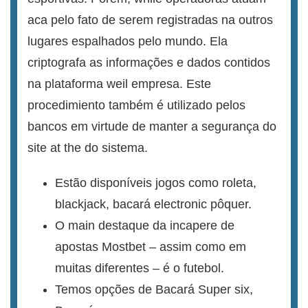
aca pelo fato de serem registradas na outros
lugares espalhados pelo mundo. Ela
criptografa as informações e dados contidos
na plataforma weil empresa. Este
procedimiento também é utilizado pelos
bancos em virtude de manter a segurança do
site at the do sistema.
Estão disponíveis jogos como roleta,
blackjack, bacará electronic pôquer.
O main destaque da incapere de
apostas Mostbet – assim como em
muitas diferentes – é o futebol.
Temos opções de Bacará Super six,