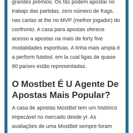
grandes prêmios. Os fãs podem apostar no
trabajo das partidas, zero número de frags,
nas cartas at the no MVP (melhor jogador) do
confronto. A casa para apostas oferece
acesso a apostas na mais de forty five
modalidades esportivas. A linha mais ampla é
a perform futebol, em la cual ligas de quase
80 países estão representadas.
O Mostbet É U Agente De
Apostas Mais Popular?
A casa de apostas MostBet tem um histórico
impecável no mercado desde yr. As
avaliações de uma MostBet sempre foram