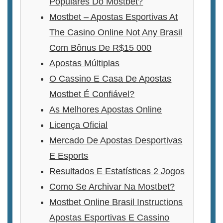
Populares Do Mostbet?
Mostbet – Apostas Esportivas At
The Casino Online Not Any Brasil
Com Bônus De R$15 000
Apostas Múltiplas
O Cassino E Casa De Apostas
Mostbet É Confiável?
As Melhores Apostas Online
Licença Oficial
Mercado De Apostas Desportivas
E Esports
Resultados E Estatísticas 2 Jogos
Como Se Archivar Na Mostbet?
Mostbet Online Brasil Instructions
Apostas Esportivas E Cassino