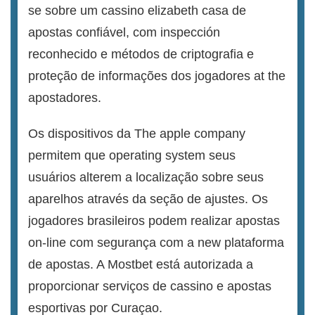
se sobre um cassino elizabeth casa de
apostas confiável, com inspección
reconhecido e métodos de criptografia e
proteção de informações dos jogadores at the
apostadores.
Os dispositivos da The apple company
permitem que operating system seus
usuários alterem a localização sobre seus
aparelhos através da seção de ajustes. Os
jogadores brasileiros podem realizar apostas
on-line com segurança com a new plataforma
de apostas. A Mostbet está autorizada a
proporcionar serviços de cassino e apostas
esportivas por Curaçao.