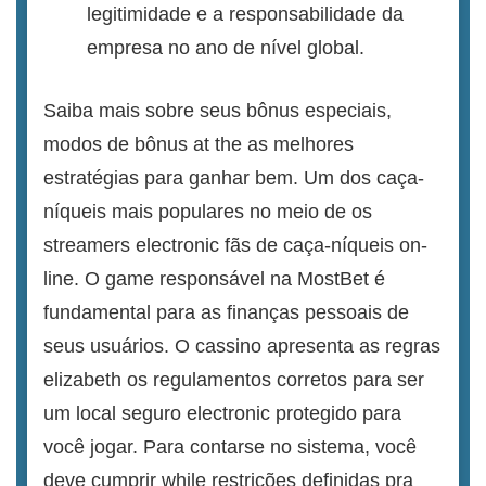
legitimidade e a responsabilidade da
empresa no ano de nível global.
Saiba mais sobre seus bônus especiais,
modos de bônus at the as melhores
estratégias para ganhar bem. Um dos caça-
níqueis mais populares no meio de os
streamers electronic fãs de caça-níqueis on-
line. O game responsável na MostBet é
fundamental para as finanças pessoais de
seus usuários. O cassino apresenta as regras
elizabeth os regulamentos corretos para ser
um local seguro electronic protegido para
você jogar. Para contarse no sistema, você
deve cumprir while restrições definidas pra