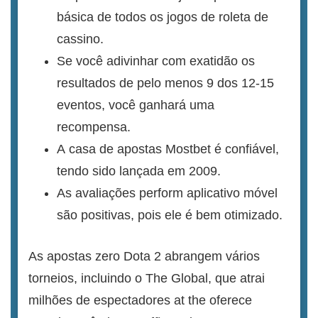
básica de todos os jogos de roleta de
cassino.
Se você adivinhar com exatidão os
resultados de pelo menos 9 dos 12-15
eventos, você ganhará uma
recompensa.
A casa de apostas Mostbet é confiável,
tendo sido lançada em 2009.
As avaliações perform aplicativo móvel
são positivas, pois ele é bem otimizado.
As apostas zero Dota 2 abrangem vários
torneios, incluindo o The Global, que atrai
milhões de espectadores at the oferece