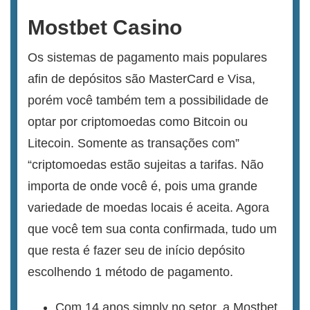
Mostbet Casino
Os sistemas de pagamento mais populares
afin de depósitos são MasterCard e Visa,
porém você também tem a possibilidade de
optar por criptomoedas como Bitcoin ou
Litecoin. Somente as transações com”
“criptomoedas estão sujeitas a tarifas. Não
importa de onde você é, pois uma grande
variedade de moedas locais é aceita. Agora
que você tem sua conta confirmada, tudo um
que resta é fazer seu de início depósito
escolhendo 1 método de pagamento.
Com 14 anos simply no setor, a Mostbet