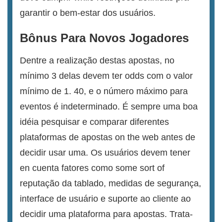
garantir o bem-estar dos usuários.
Bônus Para Novos Jogadores
Dentre a realização destas apostas, no
mínimo 3 delas devem ter odds com o valor
mínimo de 1. 40, e o número máximo para
eventos é indeterminado. É sempre uma boa
idéia pesquisar e comparar diferentes
plataformas de apostas on the web antes de
decidir usar uma. Os usuários devem tener
en cuenta fatores como some sort of
reputação da tablado, medidas de segurança,
interface de usuário e suporte ao cliente ao
decidir uma plataforma para apostas. Trata-