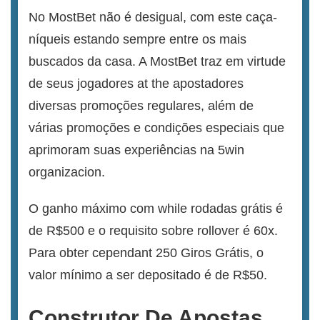
No MostBet não é desigual, com este caça-
níqueis estando sempre entre os mais
buscados da casa. A MostBet traz em virtude
de seus jogadores at the apostadores
diversas promoções regulares, além de
várias promoções e condições especiais que
aprimoram suas experiências na 5win
organizacion.
O ganho máximo com while rodadas grátis é
de R$500 e o requisito sobre rollover é 60x.
Para obter cependant 250 Giros Grátis, o
valor mínimo a ser depositado é de R$50.
Construtor De Apostas