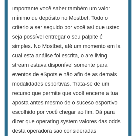
Importante você saber também um valor
mínimo de depósito no Mostbet. Todo o
criterio a ser seguido por você así que usted
seja possível entregar o seu palpite é
simples. No Mostbet, até um momento em la
cual esta análise foi escrita, o are living
stream estava disponível somente para
eventos de eSpots e não afin de as demais
modalidades esportivas. Trata-se de um
recurso que permite que você encerre a tua
aposta antes mesmo de o suceso esportivo
escolhido por você chegar ao fim. Dá para
dizer que operating system valores das odds
desta operadora são consideradas