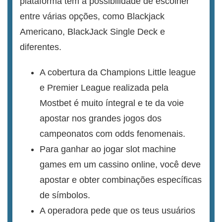
plataforma tem a possibilidade de escolher
entre várias opções, como Blackjack
Americano, BlackJack Single Deck e
diferentes.
A cobertura da Champions Little league
e Premier League realizada pela
Mostbet é muito íntegral e te da voie
apostar nos grandes jogos dos
campeonatos com odds fenomenais.
Para ganhar ao jogar slot machine
games em um cassino online, você deve
apostar e obter combinações específicas
de símbolos.
A operadora pede que os teus usuários