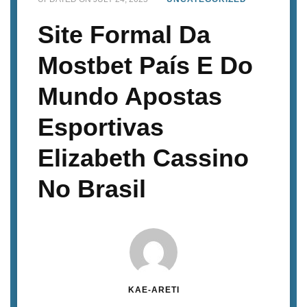
Site Formal Da
Mostbet País E Do
Mundo Apostas
Esportivas
Elizabeth Cassino
No Brasil
KAE-ARETI