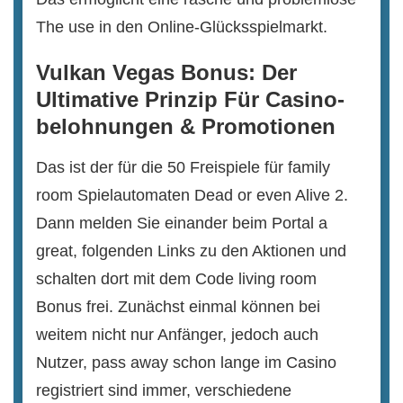
The use in den Online-Glücksspielmarkt.
Vulkan Vegas Bonus: Der
Ultimative Prinzip Für Casino-
belohnungen & Promotionen
Das ist der für die 50 Freispiele für family
room Spielautomaten Dead or even Alive 2.
Dann melden Sie einander beim Portal a
great, folgenden Links zu den Aktionen und
schalten dort mit dem Code living room
Bonus frei. Zunächst einmal können bei
weitem nicht nur Anfänger, jedoch auch
Nutzer, pass away schon lange im Casino
registriert sind immer, verschiedene