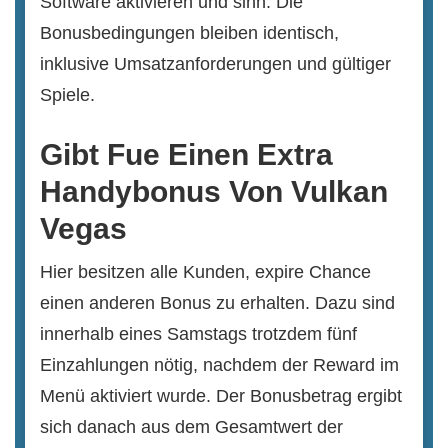
Software aktivieren und sinn. Die
Bonusbedingungen bleiben identisch,
inklusive Umsatzanforderungen und gültiger
Spiele.
Gibt Fue Einen Extra
Handybonus Von Vulkan
Vegas
Hier besitzen alle Kunden, expire Chance
einen anderen Bonus zu erhalten. Dazu sind
innerhalb eines Samstags trotzdem fünf
Einzahlungen nötig, nachdem der Reward im
Menü aktiviert wurde. Der Bonusbetrag ergibt
sich danach aus dem Gesamtwert der