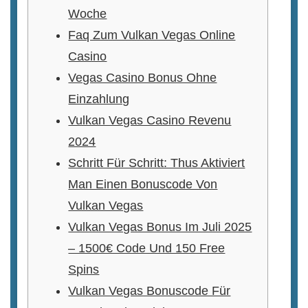
Woche
Faq Zum Vulkan Vegas Online
Casino
Vegas Casino Bonus Ohne
Einzahlung
Vulkan Vegas Casino Revenu
2024
Schritt Für Schritt: Thus Aktiviert
Man Einen Bonuscode Von
Vulkan Vegas
Vulkan Vegas Bonus Im Juli 2025
– 1500€ Code Und 150 Free
Spins
Vulkan Vegas Bonuscode Für