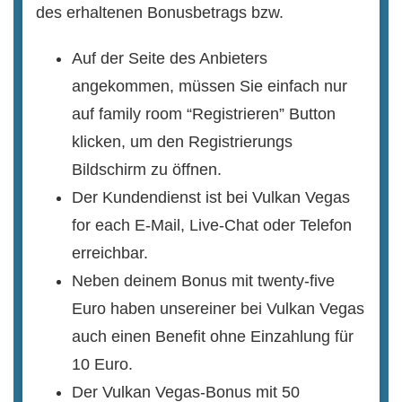
des erhaltenen Bonusbetrags bzw.
Auf der Seite des Anbieters
angekommen, müssen Sie einfach nur
auf family room “Registrieren” Button
klicken, um den Registrierungs
Bildschirm zu öffnen.
Der Kundendienst ist bei Vulkan Vegas
for each E-Mail, Live-Chat oder Telefon
erreichbar.
Neben deinem Bonus mit twenty-five
Euro haben unsereiner bei Vulkan Vegas
auch einen Benefit ohne Einzahlung für
10 Euro.
Der Vulkan Vegas-Bonus mit 50