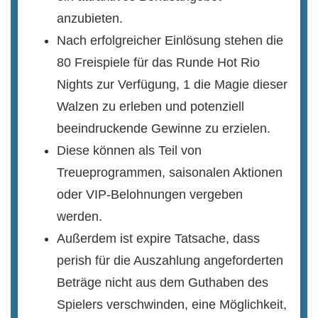
anzubieten.
Nach erfolgreicher Einlösung stehen die
80 Freispiele für das Runde Hot Rio
Nights zur Verfügung, 1 die Magie dieser
Walzen zu erleben und potenziell
beeindruckende Gewinne zu erzielen.
Diese können als Teil von
Treueprogrammen, saisonalen Aktionen
oder VIP-Belohnungen vergeben
werden.
Außerdem ist expire Tatsache, dass
perish für die Auszahlung angeforderten
Beträge nicht aus dem Guthaben des
Spielers verschwinden, eine Möglichkeit,