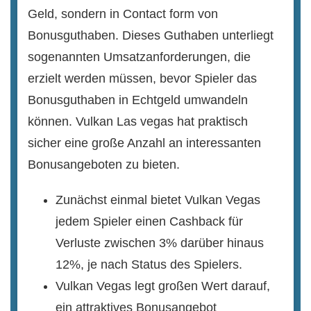
Geld, sondern in Contact form von
Bonusguthaben. Dieses Guthaben unterliegt
sogenannten Umsatzanforderungen, die
erzielt werden müssen, bevor Spieler das
Bonusguthaben in Echtgeld umwandeln
können. Vulkan Las vegas hat praktisch
sicher eine große Anzahl an interessanten
Bonusangeboten zu bieten.
Zunächst einmal bietet Vulkan Vegas
jedem Spieler einen Cashback für
Verluste zwischen 3% darüber hinaus
12%, je nach Status des Spielers.
Vulkan Vegas legt großen Wert darauf,
ein attraktives Bonusangebot