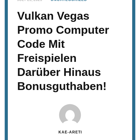
Vulkan Vegas
Promo Computer
Code Mit
Freispielen
Darüber Hinaus
Bonusguthaben!
KAE-ARETI