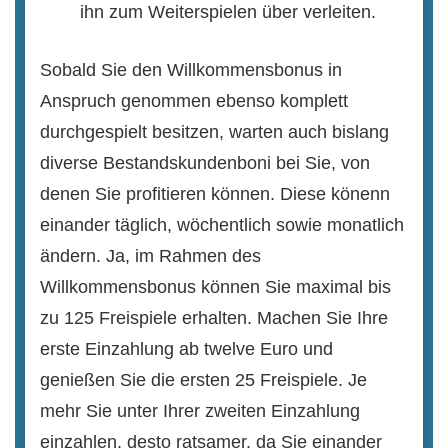
ihn zum Weiterspielen über verleiten.
Sobald Sie den Willkommensbonus in
Anspruch genommen ebenso komplett
durchgespielt besitzen, warten auch bislang
diverse Bestandskundenboni bei Sie, von
denen Sie profitieren können. Diese könenn
einander täglich, wöchentlich sowie monatlich
ändern. Ja, im Rahmen des
Willkommensbonus können Sie maximal bis
zu 125 Freispiele erhalten. Machen Sie Ihre
erste Einzahlung ab twelve Euro und
genießen Sie die ersten 25 Freispiele. Je
mehr Sie unter Ihrer zweiten Einzahlung
einzahlen, desto ratsamer, da Sie einander