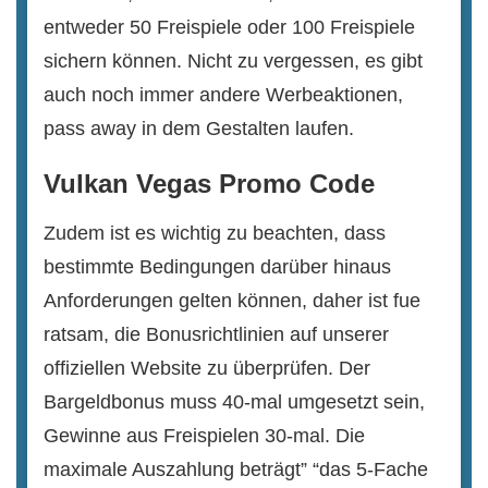
entweder 50 Freispiele oder 100 Freispiele
sichern können. Nicht zu vergessen, es gibt
auch noch immer andere Werbeaktionen,
pass away in dem Gestalten laufen.
Vulkan Vegas Promo Code
Zudem ist es wichtig zu beachten, dass
bestimmte Bedingungen darüber hinaus
Anforderungen gelten können, daher ist fue
ratsam, die Bonusrichtlinien auf unserer
offiziellen Website zu überprüfen. Der
Bargeldbonus muss 40-mal umgesetzt sein,
Gewinne aus Freispielen 30-mal. Die
maximale Auszahlung beträgt” “das 5-Fache