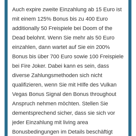
Auch expire zweite Einzahlung ab 15 Euro ist
mit einem 125% Bonus bis zu 400 Euro
additionally 50 Freispiele bei Doom of the
Dead belohnt. Wenn Sie mehr als 50 Euro
einzahlen, dann wartet auf Sie ein 200%
Bonus bis über 700 Euro sowie 100 Freispiele
bei Fire Joker. Dabei kann es sein, dass
diverse Zahlungsmethoden sich nicht
qualifizieren, wenn Sie mit HIlfe des Vulkan
Vegas Bonus Signal den Bonus throughout
Anspruch nehmen möchten. Stellen Sie
dementsprechend sicher, dass sie sich vor
jeder Einzahlung mit living area
Bonusbedingungen im Details beschäftigt