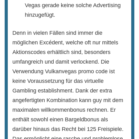
Vegas gerade keine solche Advertising
hinzugefügt.
Denn in vielen Fällen sind immer die
möglichen Excédent, welche oft nur mittels
Aktionscodes erhältlich sind, besonders
umfangreich und damit verlockend. Die
Verwendung Vulkanvegas promo code ist
keine Voraussetzung für das virtuelle
Gambling establishment. Dank der extra
angefertigten Kombination kann guy mit dem
maximalen willkommenbonus rechnen. Er
enthält sowohl einen Bargeldbonus als
darüber hinaus das Recht bei 125 Freispiele.
Das ermöglicht eine rasche und problemlose