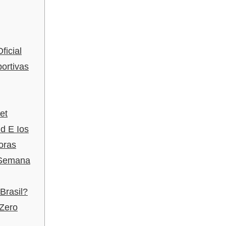
ficial
ortivas
et
id E Ios
oras
 Semana
Brasil?
Zero