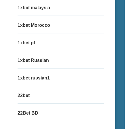
1xbet malaysia
1xbet Morocco
1xbet pt
1xbet Russian
1xbet russian1
22bet
22Bet BD