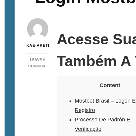
Acesse Su
KAE-ARETI
Também A T
LEAVE A
ON
COMMENT
“LOGIN
MOSTBET
Content
GUIA
Mostbet Brasil – Logon E
Registro
Processo De Padrón E
Verificação