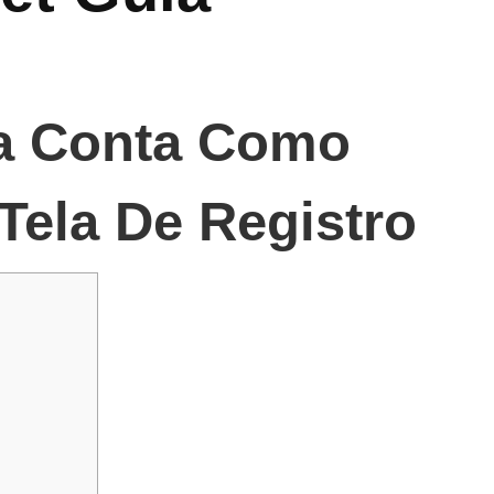
a Conta Como
ela De Registro