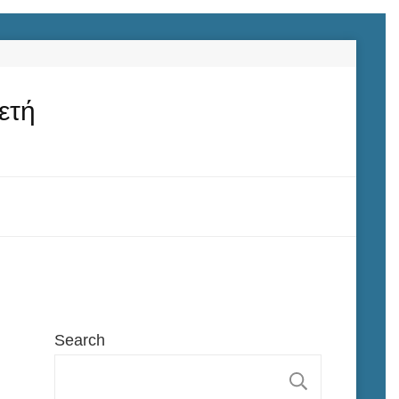
ετή
Search
SEARC