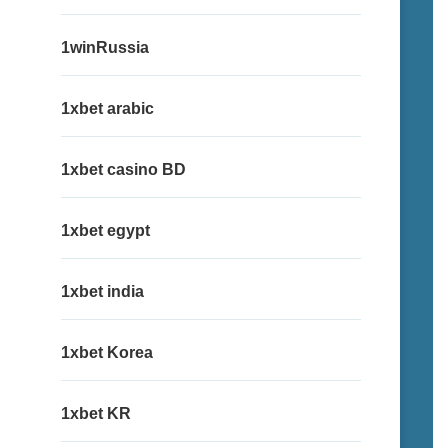
1winRussia
1xbet arabic
1xbet casino BD
1xbet egypt
1xbet india
1xbet Korea
1xbet KR