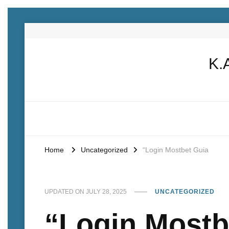
Κ.
Home
Uncategorized
“Login Mostbet Guia
UPDATED ON
JULY 28, 2025
UNCATEGORIZED
“Login Mostb