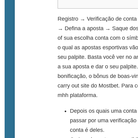
Registro → Verificação de cont
→ Defina a aposta → Saque dos f
of sua escolha conta com o sím
o qual as apostas esportivas vã
seu palpite. Basta você ver no a
a sua aposta e dar o seu palpit
bonificação, o bônus de boas-vi
carry out site do Mostbet. Para c
mhh plataforma.
Depois os quais uma conta 
passar por uma verificação 
conta é deles.