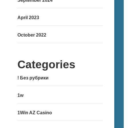
September 2024
April 2023
October 2022
Categories
! Без рубрики
1w
1Win AZ Casino