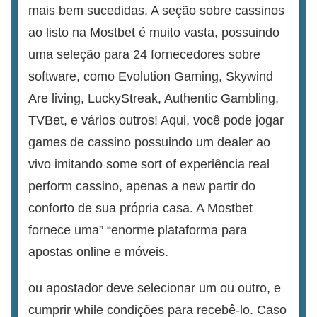
mais bem sucedidas. A seção sobre cassinos
ao listo na Mostbet é muito vasta, possuindo
uma seleção para 24 fornecedores sobre
software, como Evolution Gaming, Skywind
Are living, LuckyStreak, Authentic Gambling,
TVBet, e vários outros! Aqui, você pode jogar
games de cassino possuindo um dealer ao
vivo imitando some sort of experiência real
perform cassino, apenas a new partir do
conforto de sua própria casa. A Mostbet
fornece uma” “enorme plataforma para
apostas online e móveis.
ou apostador deve selecionar um ou outro, e
cumprir while condições para recebê-lo. Caso