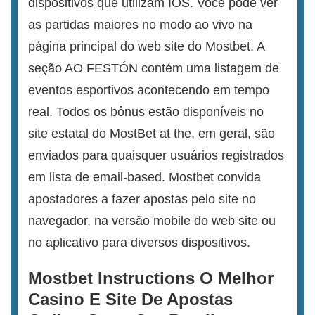
dispositivos que utilizam IOS. Você pode ver
as partidas maiores no modo ao vivo na
página principal do web site do Mostbet. A
seção AO FESTÓN contém uma listagem de
eventos esportivos acontecendo em tempo
real. Todos os bônus estão disponíveis no
site estatal do MostBet at the, em geral, são
enviados para quaisquer usuários registrados
em lista de email-based. Mostbet convida
apostadores a fazer apostas pelo site no
navegador, na versão mobile do web site ou
no aplicativo para diversos dispositivos.
Mostbet Instructions O Melhor
Casino E Site De Apostas