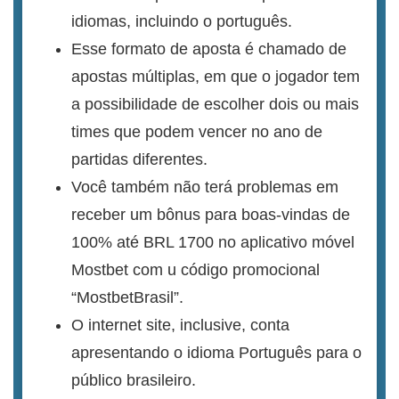
idiomas, incluindo o português.
Esse formato de aposta é chamado de
apostas múltiplas, em que o jogador tem
a possibilidade de escolher dois ou mais
times que podem vencer no ano de
partidas diferentes.
Você também não terá problemas em
receber um bônus para boas-vindas de
100% até BRL 1700 no aplicativo móvel
Mostbet com u código promocional
“MostbetBrasil”.
O internet site, inclusive, conta
apresentando o idioma Português para o
público brasileiro.