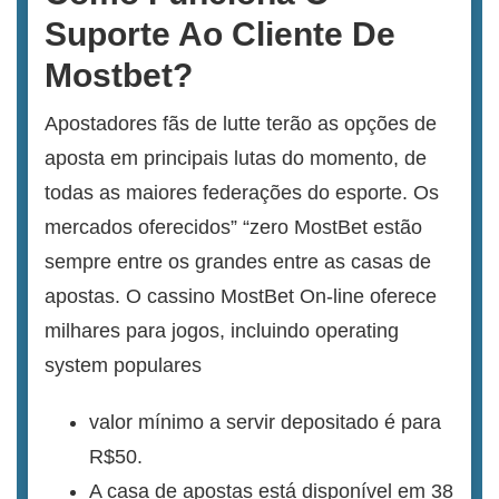
Suporte Ao Cliente De
Mostbet?
Apostadores fãs de lutte terão as opções de
aposta em principais lutas do momento, de
todas as maiores federações do esporte. Os
mercados oferecidos” “zero MostBet estão
sempre entre os grandes entre as casas de
apostas. O cassino MostBet On-line oferece
milhares para jogos, incluindo operating
system populares
valor mínimo a servir depositado é para
R$50.
A casa de apostas está disponível em 38