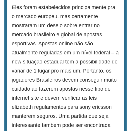
Eles foram estabelecidos principalmente pra
o mercado europeu, mas certamente
mostraram um desejo sobre entrar no
mercado brasileiro e global de apostas
esportivas. Apostas online não são
atualmente reguladas em um nível federal – a
new situação estadual tem a possibilidade de
variar de 1 lugar pro mais um. Portanto, os
jogadores Brasileiros devem conseguir muito
cuidado ao fazerem apostas nesse tipo de
internet site e devem verificar as leis
elizabeth regulamentos para sony ericsson
manterem seguros. Uma partida que seja
interessante também pode ser encontrada