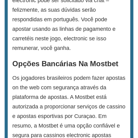
electronic pode ser solicitado via chat –
felizmente, as suas dúvidas serão
respondidas em português. Você pode
apostar usando as linhas de pagamento e
carretéis neste jogo, electronic se isso
remunerar, você ganha.
Opções Bancárias Na Mostbet
Os jogadores brasileiros podem fazer apostas
on the web com segurança através da
plataforma de apostas. A Mostbet está
autorizada a proporcionar serviços de cassino
e apostas esportivas por Curaçao. Em
resumo, a Mostbet é uma opção confiável e
segura para cassinos electronic apostas