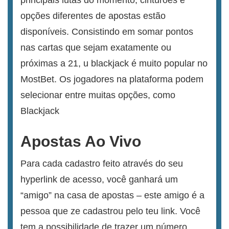
principais lutas do momento, cinturões e
opções diferentes de apostas estão
disponíveis. Consistindo em somar pontos
nas cartas que sejam exatamente ou
próximas a 21, u blackjack é muito popular no
MostBet. Os jogadores na plataforma podem
selecionar entre muitas opções, como
Blackjack
Apostas Ao Vivo
Para cada cadastro feito através do seu
hyperlink de acesso, você ganhará um
“amigo” na casa de apostas – este amigo é a
pessoa que ze cadastrou pelo teu link. Você
tem a possibilidade de trazer um número