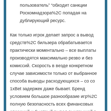
пользователь” “обходит санкции
Роскомнадзора%2C попадая на
дублирующий ресурс.
Как только игрок делает запрос а вывод
средств%2C бильзера обрабатывается
практически моментально – все выплаты
производятся максимально резво и без
комиссий. Скорость в везде конкретном
случае зависимости только от выбранное
способа выводы расходующихся – со со
1xBet задержек даже бывает. Бренд
условием большое разнообразие игр%2C
полную безопасность всех финансовых