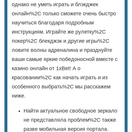
однако не уметь играть и блэкджек
онлайн%2C только сможете очень быстро
научиться благодаря подробным
инструкциям. Играйте же рулетку%2C
покер%2C блекджэк и другие игры%2C
ловите волны адреналина и празднуйте
ваши самые яркие победоносной вместе с
казино онлайн от 1xBet! А о
красовании%2C как начать играть и из
особенного выбрать%2C мы расскажем
ниже.
Найти актуальное свободное зеркало
не представляла проблем%2C также
разве мобильная версия портала.