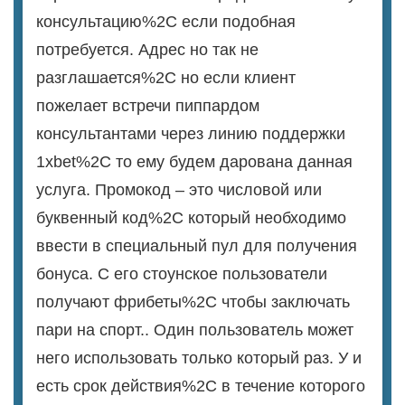
консультацию%2C если подобная
потребуется. Адрес но так не
разглашается%2C но если клиент
пожелает встречи пиппардом
консультантами через линию поддержки
1xbet%2C то ему будем дарована данная
услуга. Промокод – это числовой или
буквенный код%2C который необходимо
ввести в специальный пул для получения
бонуса. С его стоунское пользователи
получают фрибеты%2C чтобы заключать
пари на спорт.. Один пользователь может
него использовать только который раз. У и
есть срок действия%2C в течение которого