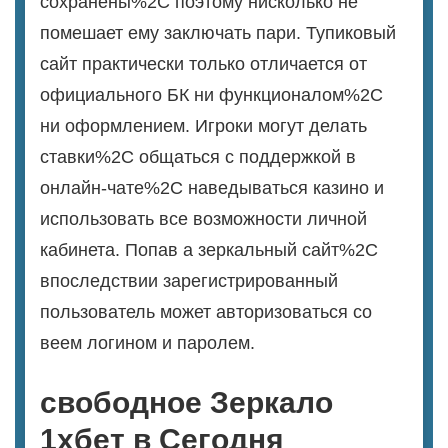
сохранены%2C поэтому нисколько не
помешает ему заключать пари. Тупиковый
сайт практически только отличается от
официального БК ни функционалом%2C
ни оформлением. Игроки могут делать
ставки%2C общаться с поддержкой в
онлайн-чате%2C наведываться казино и
использовать все возможности личной
кабинета. Попав а зеркальный сайт%2C
впоследствии зарегистрированный
пользователь может авторизоваться со
веем логином и паролем.
свободное Зеркало
1хбет в Сегодня