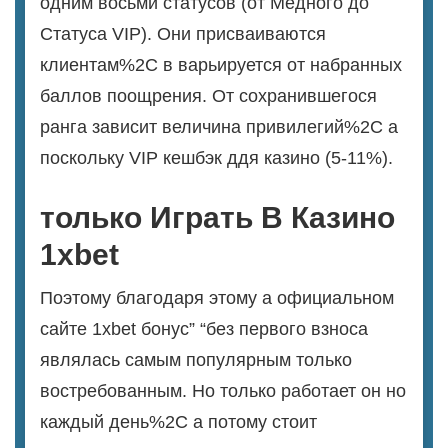
одним восьми статусов (от Медного до
Статуса VIP). Они присваиваются
клиентам%2C в варьируется от набранных
баллов поощрения. От сохранившегося
ранга зависит величина привилегий%2C а
поскольку VIP кешбэк ддя казино (5-11%).
только Играть В Казино
1xbet
Поэтому благодаря этому а официальном
сайте 1xbet бонус” “без первого взноса
являлась самым популярным только
востребованным. Но только работает он но
каждый день%2C а потому стоит