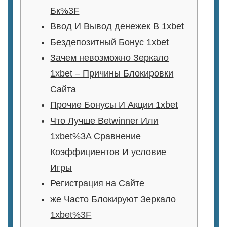
Бк%3F
Ввод И Вывод денежек В 1xbet
Бездепозитный Бонус 1xbet
Зачем невозможно Зеркало
1xbet – Причины Блокировки
Сайта
Прочие Бонусы И Акции 1xbet
Что Лучше Betwinner Или
1xbet%3A Сравнение
Коэффициентов И условие
Игры
Регистрация на Сайте
же Часто Блокируют Зеркало
1xbet%3F