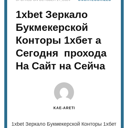
1xbet Зеркало
Букмекерской
Конторы 1хбет а
Сегодня ️ прохода
На Сайт на Сейча
KAE-ARETI
1xbet Зеркало Букмекерской Конторы 1хбет