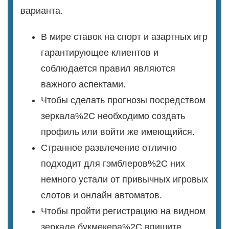
варианта.
В мире ставок на спорт и азартных игр
гарантирующее клиентов и
соблюдается правил являются
важного аспектами.
Чтобы сделать прогнозы посредством
зеркала%2C необходимо создать
профиль или войти же имеющийся.
Странное развлечение отлично
подходит для гэмблеров%2C них
немного устали от привычных игровых
слотов и онлайн автоматов.
Чтобы пройти регистрацию на видном
зеркале букмекера%2C впишите