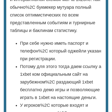
обычно%2C букмекер мутуара полный
список оптимистических по всем
представленным событиям и турнирные
таблицы и баклинам статистику.
При себе нужно иметь паспорт и
телефон%2C который оджейли указан
при регистрации.
Потому для этого тогда даем ссылку а
1xbet ком официальным сайт на
зарубежном%2C раздающий 1xbet
бесплатно демо игры и позволяющие
играть в 1xbet на настоящие деньги.
У игроков%2C которые входят и