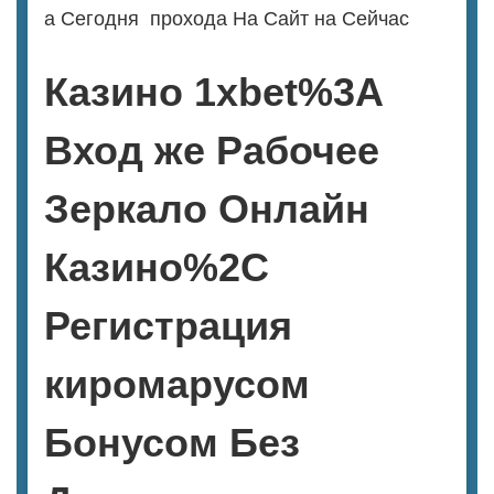
а Сегодня ️ прохода На Сайт на Сейчас
Казино 1xbet%3A
Вход же Рабочее
Зеркало Онлайн
Казино%2C
Регистрация
киромарусом
Бонусом Без