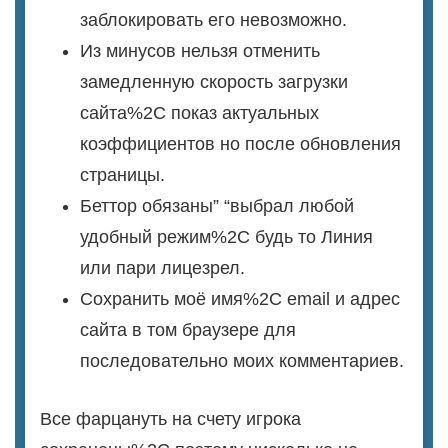
заблокировать его невозможно.
Из минусов нельзя отменить
замедленную скорость загрузки
сайта%2C показ актуальных
коэффициентов но после обновления
страницы.
Беттор обязаны” “выбрал любой
удобный режим%2C будь то Линия
или пари лицезрел.
Сохранить моё имя%2C email и адрес
сайта в том браузере для
последовательно моих комментариев.
Все фарцануть на счету игрока