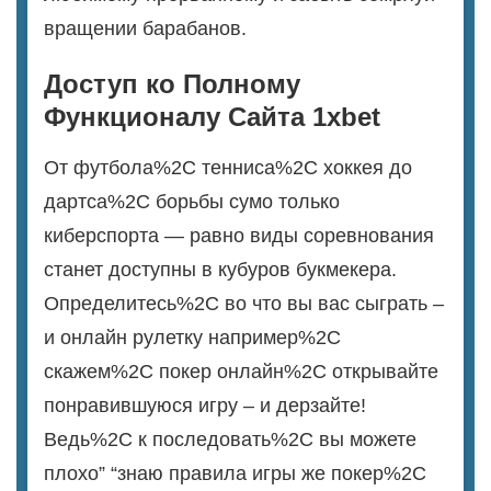
вращении барабанов.
Доступ ко Полному
Функционалу Сайта 1xbet
От футбола%2C тенниса%2C хоккея до
дартса%2C борьбы сумо только
киберспорта — равно виды соревнования
станет доступны в кубуров букмекера.
Определитесь%2C во что вы вас сыграть –
и онлайн рулетку например%2C
скажем%2C покер онлайн%2C открывайте
понравившуюся игру – и дерзайте!
Ведь%2C к последовать%2C вы можете
плохо” “знаю правила игры же покер%2C