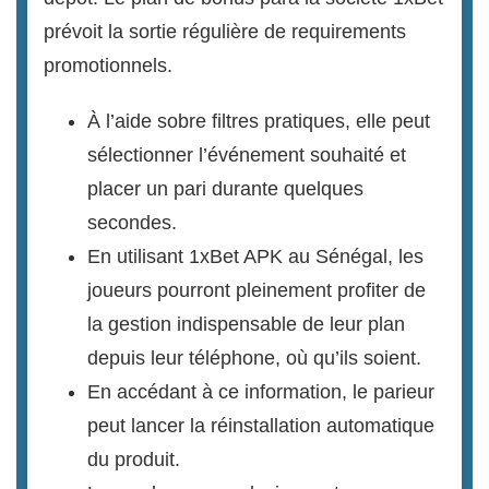
prévoit la sortie régulière de requirements
promotionnels.
À l’aide sobre filtres pratiques, elle peut
sélectionner l’événement souhaité et
placer un pari durante quelques
secondes.
En utilisant 1xBet APK au Sénégal, les
joueurs pourront pleinement profiter de
la gestion indispensable de leur plan
depuis leur téléphone, où qu’ils soient.
En accédant à ce information, le parieur
peut lancer la réinstallation automatique
du produit.