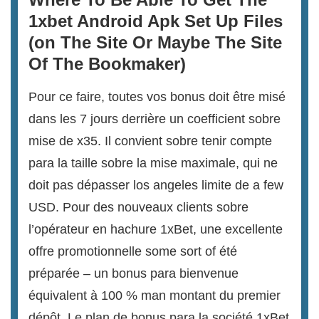
1xbet Android Apk Set Up Files
(on The Site Or Maybe The Site
Of The Bookmaker)
Pour ce faire, toutes vos bonus doit être misé
dans les 7 jours derrière un coefficient sobre
mise de x35. Il convient sobre tenir compte
para la taille sobre la mise maximale, qui ne
doit pas dépasser los angeles limite de a few
USD. Pour des nouveaux clients sobre
l’opérateur en hachure 1xBet, une excellente
offre promotionnelle some sort of été
préparée – un bonus para bienvenue
équivalent à 100 % man montant du premier
dépôt. Le plan de bonus para la société 1xBet