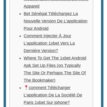
Appareil
Bet Sénégal Téléchargez La
Nouvelle Version De L’application
Pour Android
Comment Injecter À Jour
L’application 1xbet Vers La
Dernière Version?
Where To Get The 1xbet Android
Apk Set Up Files (on Typically
The Site Or Perhaps The Site Of
The Bookmaker)
comment Télécharger
L’application De La Société De
Paris 1xbet Sur Iphone?