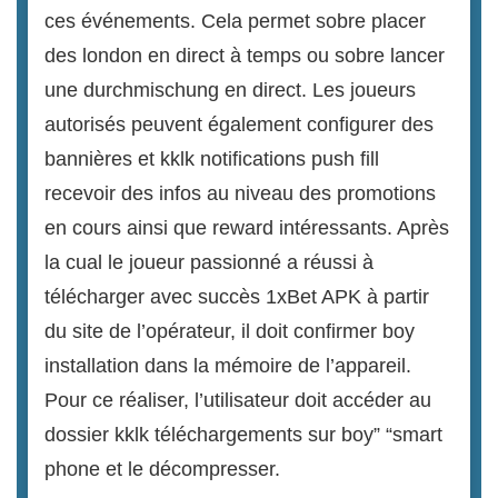
ces événements. Cela permet sobre placer
des london en direct à temps ou sobre lancer
une durchmischung en direct. Les joueurs
autorisés peuvent également configurer des
bannières et kklk notifications push fill
recevoir des infos au niveau des promotions
en cours ainsi que reward intéressants. Après
la cual le joueur passionné a réussi à
télécharger avec succès 1xBet APK à partir
du site de l’opérateur, il doit confirmer boy
installation dans la mémoire de l’appareil.
Pour ce réaliser, l’utilisateur doit accéder au
dossier kklk téléchargements sur boy” “smart
phone et le décompresser.