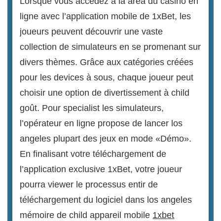
Lorsque vous accédez à la area du casino en
ligne avec l’application mobile de 1xBet, les
joueurs peuvent découvrir une vaste
collection de simulateurs en se promenant sur
divers thèmes. Grâce aux catégories créées
pour les devices à sous, chaque joueur peut
choisir une option de divertissement à child
goût. Pour specialist les simulateurs,
l’opérateur en ligne propose de lancer los
angeles plupart des jeux en mode «Démo».
En finalisant votre téléchargement de
l’application exclusive 1xBet, votre joueur
pourra viewer le processus entir de
téléchargement du logiciel dans los angeles
mémoire de child appareil mobile
1xbet