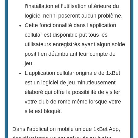
l’installation et l’utilisation ultérieure du
logiciel nenni poseront aucun problème.
Cette fonctionnalité dans l’application
cellular est disponible put tous les
utilisateurs enregistrés ayant algun solde
positif en déambulant leur compte de
jeu.
L’application cellular originale de 1xBet
est un logiciel de jeu minutieusement
élaboré qui offre la possibilité de visiter
votre club de rome même lorsque votre
site est bloqué.
Dans l’application mobile unique 1xBet App,