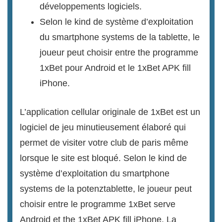
développements logiciels.
Selon le kind de système d’exploitation
du smartphone systems de la tablette, le
joueur peut choisir entre the programme
1xBet pour Android et le 1xBet APK fill
iPhone.
L’application cellular originale de 1xBet est un
logiciel de jeu minutieusement élaboré qui
permet de visiter votre club de paris même
lorsque le site est bloqué. Selon le kind de
système d’exploitation du smartphone
systems de la potenztablette, le joueur peut
choisir entre le programme 1xBet serve
Android et the 1xBet APK fill iPhone. La