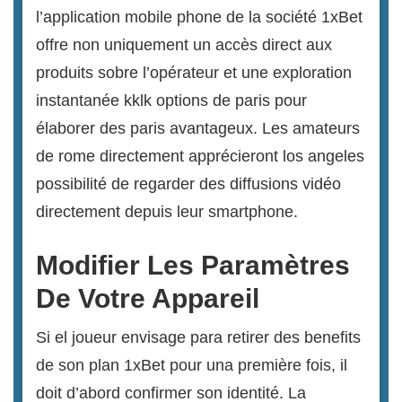
l’application mobile phone de la société 1xBet
offre non uniquement un accès direct aux
produits sobre l’opérateur et une exploration
instantanée kklk options de paris pour
élaborer des paris avantageux. Les amateurs
de rome directement apprécieront los angeles
possibilité de regarder des diffusions vidéo
directement depuis leur smartphone.
Modifier Les Paramètres
De Votre Appareil
Si el joueur envisage para retirer des benefits
de son plan 1xBet pour una première fois, il
doit d’abord confirmer son identité. La