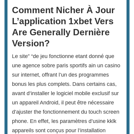
Comment Nicher À Jour
L’application 1xbet Vers
Are Generally Dernière
Version?
Le site” “de jeu fonctionne etant donné que
une agence sobre paris sportifs ain un casino
sur internet, offrant l’un des programmes
bonus les plus complets. Dans certains cas,
avant d’installer le logiciel mobile exclusif sur
un appareil Android, il peut être nécessaire
d’ajuster the fonctionnement du touch screen
phone. En effet, les paramètres d’usine kklk
appareils sont conçus pour l’installation