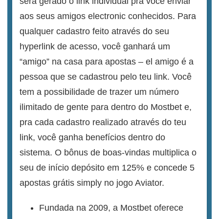
será gerado o link individual pra você enviar
aos seus amigos electronic conhecidos. Para
qualquer cadastro feito através do seu
hyperlink de acesso, você ganhará um
“amigo” na casa para apostas – el amigo é a
pessoa que se cadastrou pelo teu link. Você
tem a possibilidade de trazer um número
ilimitado de gente para dentro do Mostbet e,
pra cada cadastro realizado através do teu
link, você ganha benefícios dentro do
sistema. O bônus de boas-vindas multiplica o
seu de início depósito em 125% e concede 5
apostas grátis simply no jogo Aviator.
Fundada na 2009, a Mostbet oferece