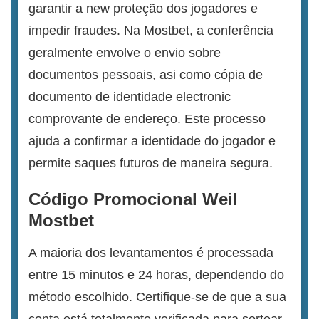
garantir a new proteção dos jogadores e
impedir fraudes. Na Mostbet, a conferência
geralmente envolve o envio sobre
documentos pessoais, asi como cópia de
documento de identidade electronic
comprovante de endereço. Este processo
ajuda a confirmar a identidade do jogador e
permite saques futuros de maneira segura.
Código Promocional Weil
Mostbet
A maioria dos levantamentos é processada
entre 15 minutos e 24 horas, dependendo do
método escolhido. Certifique-se de que a sua