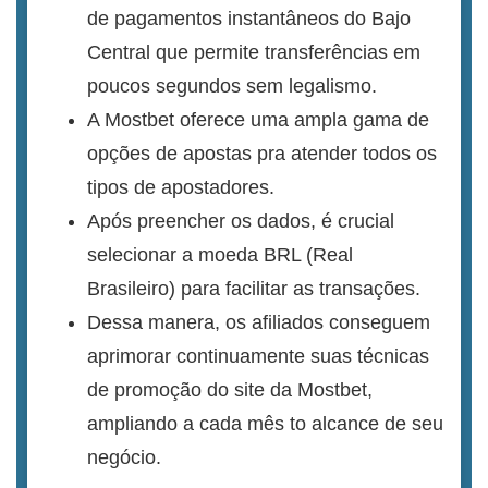
de pagamentos instantâneos do Bajo
Central que permite transferências em
poucos segundos sem legalismo.
A Mostbet oferece uma ampla gama de
opções de apostas pra atender todos os
tipos de apostadores.
Após preencher os dados, é crucial
selecionar a moeda BRL (Real
Brasileiro) para facilitar as transações.
Dessa manera, os afiliados conseguem
aprimorar continuamente suas técnicas
de promoção do site da Mostbet,
ampliando a cada mês to alcance de seu
negócio.