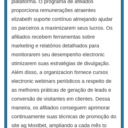
plataforma. O programa de afiliados
proporciona remunerações atraentes
elizabeth suporte contínuo almejando ajudar
os parceiros a maximizarem seus lucros. Os
afiliados recebem ferramentas sobre
marketing e relatórios detalhados para
monitorarem seu desempenho electronic
otimizarem suas estratégias de divulgação.
Além disso, a organizacion fornece cursos
electronic webinars periódicos a respeito de
as melhores práticas de geração de leads e
conversão de visitantes em clientes. Dessa
maneira, os afiliados conseguem aprimorar
continuamente suas técnicas de promoção do
site ag Mostbet, ampliando a cada mês to