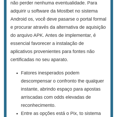
não perder nenhuma eventualidade. Para
adquirir u software da Mostbet no sistema
Android os, você deve pasarse o portal formal
e procurar através da alternativa de aquisição
do arquivo APK. Antes de implementar, é
essencial favorecer a instalação de
aplicativos provenientes para fontes não
certificadas no seu aparato.
Fatores inesperados podem
descompensar o confronto the qualquer
instante, abrindo espaço para apostas
arriscadas com odds elevadas de
reconhecimento.
Entre as opções está o Pix, to sistema