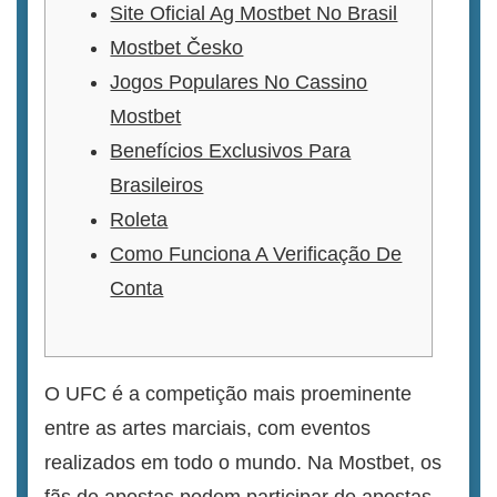
Site Oficial Ag Mostbet No Brasil
Mostbet Česko
Jogos Populares No Cassino
Mostbet
Benefícios Exclusivos Para
Brasileiros
Roleta
Como Funciona A Verificação De
Conta
O UFC é a competição mais proeminente
entre as artes marciais, com eventos
realizados em todo o mundo. Na Mostbet, os