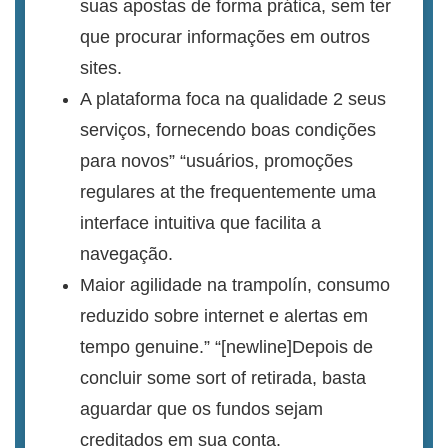
suas apostas de forma prática, sem ter
que procurar informações em outros
sites.
A plataforma foca na qualidade 2 seus
serviços, fornecendo boas condições
para novos” “usuários, promoções
regulares at the frequentemente uma
interface intuitiva que facilita a
navegação.
Maior agilidade na trampolín, consumo
reduzido sobre internet e alertas em
tempo genuine.” “[newline]Depois de
concluir some sort of retirada, basta
aguardar que os fundos sejam
creditados em sua conta.