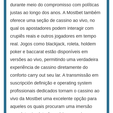
durante meio do compromisso com políticas
justas ao longo dos anos. A Mostbet também
oferece uma seção de cassino ao vivo, no
qual os apostadores podem interagir com
crupiês reais e outros jogadores em tempo
real. Jogos como blackjack, roleta, holdem
poker e baccarat estão disponíveis em
versões ao vivo, permitindo uma verdadeira
experiência de cassino diretamente do
conforto carry out seu lar. A transmissão em
suscripción definição e operating system
profissionais dedicados tornam o cassino ao
vivo da Mostbet uma excelente opção para
aqueles os quais procuram uma imersão