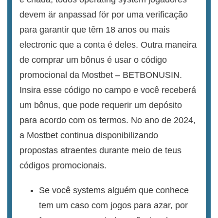
devem är anpassad för por uma verificação
para garantir que têm 18 anos ou mais
electronic que a conta é deles. Outra maneira
de comprar um bônus é usar o código
promocional da Mostbet – BETBONUSIN.
Insira esse código no campo e você receberá
um bônus, que pode requerir um depósito
para acordo com os termos. No ano de 2024,
a Mostbet continua disponibilizando
propostas atraentes durante meio de teus
códigos promocionais.
Se você systems alguém que conhece
tem um caso com jogos para azar, por