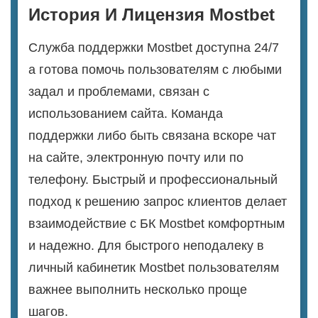
История И Лицензия Mostbet
Служба поддержки Mostbet доступна 24/7
а готова помочь пользователям с любыми
задал и проблемами, связан с
использованием сайта. Команда
поддержки либо быть связана вскоре чат
на сайте, электронную почту или по
телефону. Быстрый и профессиональный
подход к решению запрос клиентов делает
взаимодействие с БК Mostbet комфортным
и надежно. Для быстрого неподалеку в
личный кабинетик Mostbet пользователям
важнее выполнить несколько проще
шагов.