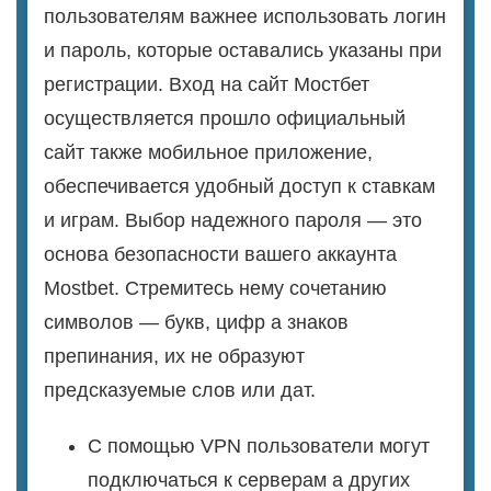
пользователям важнее использовать логин
и пароль, которые оставались указаны при
регистрации. Вход на сайт Мостбет
осуществляется прошло официальный
сайт также мобильное приложение,
обеспечивается удобный доступ к ставкам
и играм. Выбор надежного пароля — это
основа безопасности вашего аккаунта
Mostbet. Стремитесь нему сочетанию
символов — букв, цифр а знаков
препинания, их не образуют
предсказуемые слов или дат.
С помощью VPN пользователи могут
подключаться к серверам а других