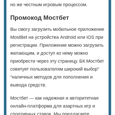
но же честным игровым процессом.
Промокод Мостбет
Вы смогу загрузить мобильное приложение
MostBet на устройства Android или iOS при
регистрации. Приложение можно загрузить
желающим, и доступ ко нему можно
приобрести через эту страницу. БК Мостбет
советует пользователям широкий выбор”
“наличных методов для пополнения и
вывода средств.
Мостбет — как надежная и авторитетная
онлайн-платформа для азартных игр и
спортивных ставок. Мы предлагаете