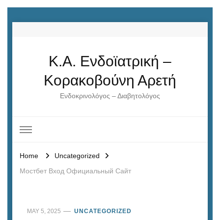
Κ.Α. Ενδοϊατρική –
Κορακοβούνη Αρετή
Ενδοκρινολόγος – Διαβητολόγος
Home
Uncategorized
Мостбет Вход Официальный Сайт
MAY 5, 2025
UNCATEGORIZED