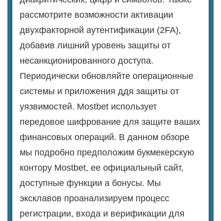
рассмотрите возможности активации
двухфакторной аутентификации (2FA),
добавив лишний уровень защиты от
несанкционированного доступа.
Периодически обновляйте операционные
системы и приложения ддя защиты от
уязвимостей. Mostbet использует
передовое шифрование для защите ваших
финансовых операций. В данном обзоре
мы подробно предположим букмекерскую
контору Mostbet, ее официальный сайт,
доступные функции а бонусы. Мы
эксклавов проанализируем процесс
регистрации, входа и верификации для