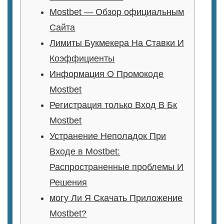
Mostbet — Обзор официальным
Сайта
Лимиты Букмекера На Ставки И
Коэффициенты
Информация О Промокоде
Mostbet
Регистрация только Вход В Бк
Mostbet
Устранение Неполадок При
Входе в Mostbet:
Распространенные проблемы И
Решения
могу Ли Я Скачать Приложение
Mostbet?