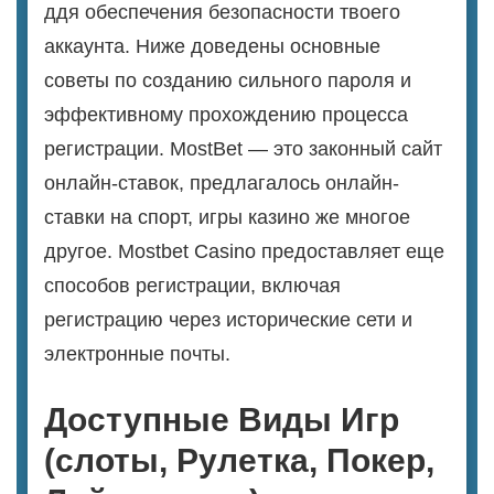
ддя обеспечения безопасности твоего
аккаунта. Ниже доведены основные
советы по созданию сильного пароля и
эффективному прохождению процесса
регистрации. MostBet — это законный сайт
онлайн-ставок, предлагалось онлайн-
ставки на спорт, игры казино же многое
другое. Mostbet Casino предоставляет еще
способов регистрации, включая
регистрацию через исторические сети и
электронные почты.
Доступные Виды Игр
(слоты, Рулетка, Покер,