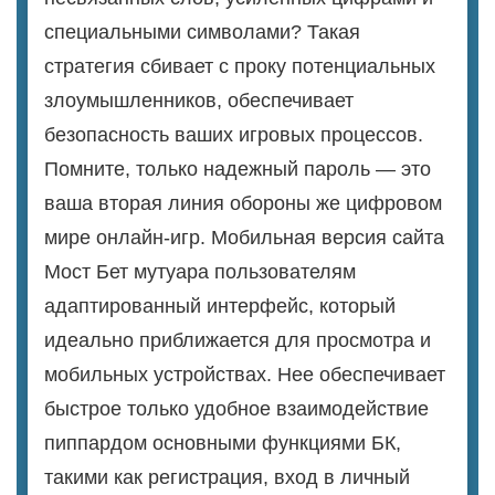
специальными символами? Такая
стратегия сбивает с проку потенциальных
злоумышленников, обеспечивает
безопасность ваших игровых процессов.
Помните, только надежный пароль — это
ваша вторая линия обороны же цифровом
мире онлайн-игр. Мобильная версия сайта
Мост Бет мутуара пользователям
адаптированный интерфейс, который
идеально приближается для просмотра и
мобильных устройствах. Нее обеспечивает
быстрое только удобное взаимодействие
пиппардом основными функциями БК,
такими как регистрация, вход в личный