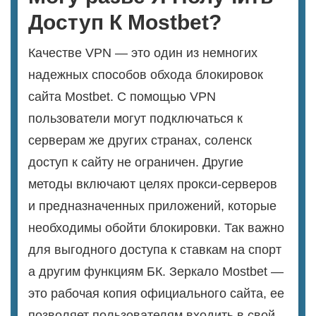
Доступ К Mostbet?
Качестве VPN — это один из немногих
надежных способов обхода блокировок
сайта Mostbet. С помощью VPN
пользователи могут подключаться к
серверам же других странах, соленск
доступ к сайту не ограничен. Другие
методы включают целях прокси-серверов
и предназначенных приложений, которые
необходимы обойти блокировки. Так важно
для выгодного доступа к ставкам на спорт
а другим функциям БК. Зеркало Mostbet —
это рабочая копия официального сайта, ее
позволяет пользователям входить в свой