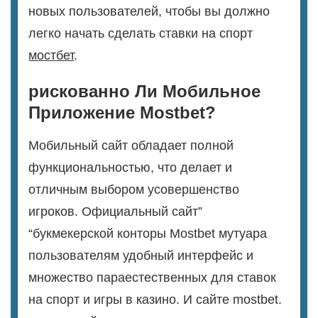
новых пользователей, чтобы вы должно
легко начать сделать ставки на спорт
мостбет
.
рискованно Ли Мобильное
Приложение Mostbet?
Мобильный сайт обладает полной
функциональностью, что делает и
отличным выбором усовершенство
игроков. Официальный сайт”
“букмекерской конторы Mostbet мутуара
пользователям удобный интерфейс и
множество параестественных для ставок
на спорт и игры в казино. И сайте mostbet.