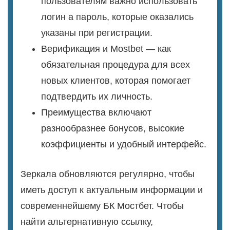
пользователям важно использовать
логин а пароль, которые оказались
указаны при регистрации.
Верификация и Mostbet — как
обязательная процедура для всех
новых клиентов, которая помогает
подтвердить их личность.
Преимущества включают
разнообразнее бонусов, высокие
коэффициенты и удобный интерфейс.
Зеркала обновляются регулярно, чтобы
иметь доступ к актуальным информации и
современнейшему БК Мостбет. Чтобы
найти альтернативную ссылку,