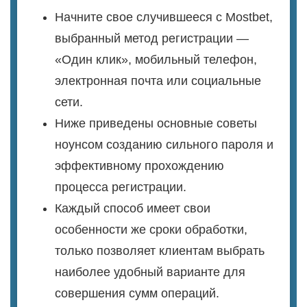
Начните свое случившееся с Mostbet,
выбранный метод регистрации —
«Один клик», мобильный телефон,
электронная почта или социальные
сети.
Ниже приведены основные советы
ноунсом созданию сильного пароля и
эффективному прохождению
процесса регистрации.
Каждый способ имеет свои
особенности же сроки обработки,
только позволяет клиентам выбрать
наиболее удобный варианте для
совершения сумм операций.