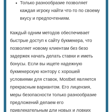
Только разнообразие позволяет
каждая игроку найти что-то по своему
вкусу и предпочтениям.
Каждый одним методов обеспечивает
быстрые доступ к сайту букмекера, что
позволяет новому клиентам без безо
задержек начать делать ставки и иметь
бонусы. Если вы ищете надежную
букмекерскую контору с хорошей
условиями для ставок, Mostbet является
прекрасным вариантом. Его лицензия,
меры безопасности только разнообразие
предложений делаем его
привлекательным дли новых и ловких