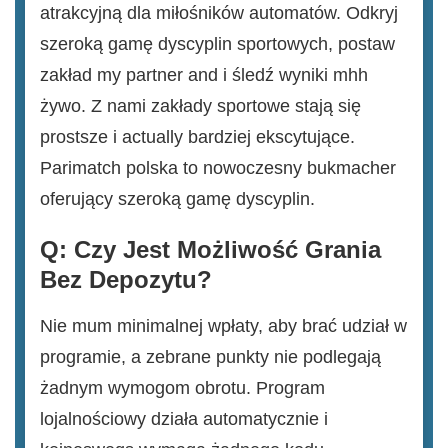
atrakcyjną dla miłośników automatów. Odkryj
szeroką gamę dyscyplin sportowych, postaw
zakład my partner and i śledź wyniki mhh
żywo. Z nami zakłady sportowe stają się
prostsze i actually bardziej ekscytujące.
Parimatch polska to nowoczesny bukmacher
oferujący szeroką gamę dyscyplin.
Q: Czy Jest Możliwość Grania
Bez Depozytu?
Nie mum minimalnej wpłaty, aby brać udział w
programie, a zebrane punkty nie podlegają
żadnym wymogom obrotu. Program
lojalnościowy działa automatycznie i