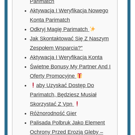
Parimatch
Aktywacja I Weryfikacja Nowego
Konta Parimatch
Odkryj Magię Parimatch
Jak Skontaktować Się Z Naszym
Zespołem Wsparcia?”
Aktywacja I Weryfikacja Konta
Świetne Bonusy My Partner And I
Oferty Promocyjne
aby Uzyskać Dostęp Do
Parimatch, Będziesz Musiał
Skorzystać Z Vpn
Różnorodność Gier
Palisada Polbruk Jako Element
Ochrony Przed Erozją Gleby –