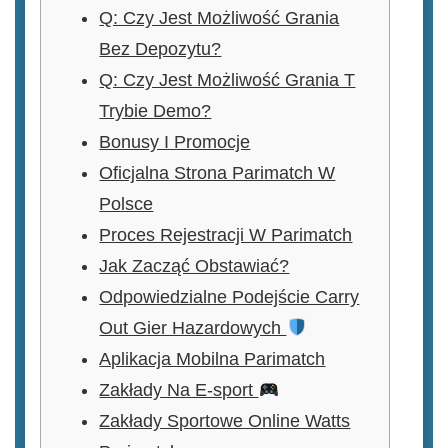
Q: Czy Jest Możliwość Grania
Bez Depozytu?
Q: Czy Jest Możliwość Grania T
Trybie Demo?
Bonusy I Promocje
Oficjalna Strona Parimatch W
Polsce
Proces Rejestracji W Parimatch
Jak Zacząć Obstawiać?
Odpowiedzialne Podejście Carry
Out Gier Hazardowych
Aplikacja Mobilna Parimatch
Zakłady Na E-sport
Zakłady Sportowe Online Watts