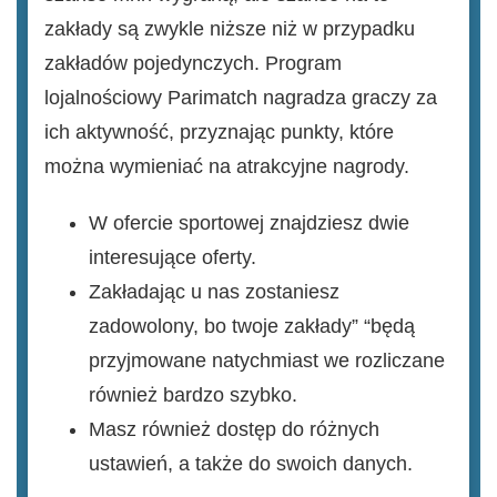
zakłady są zwykle niższe niż w przypadku
zakładów pojedynczych. Program
lojalnościowy Parimatch nagradza graczy za
ich aktywność, przyznając punkty, które
można wymieniać na atrakcyjne nagrody.
W ofercie sportowej znajdziesz dwie
interesujące oferty.
Zakładając u nas zostaniesz
zadowolony, bo twoje zakłady” “będą
przyjmowane natychmiast we rozliczane
również bardzo szybko.
Masz również dostęp do różnych
ustawień, a także do swoich danych.