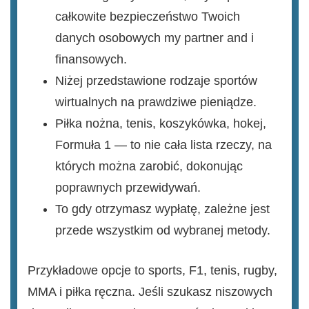
całkowite bezpieczeństwo Twoich
danych osobowych my partner and i
finansowych.
Niżej przedstawione rodzaje sportów
wirtualnych na prawdziwe pieniądze.
Piłka nożna, tenis, koszykówka, hokej,
Formuła 1 — to nie cała lista rzeczy, na
których można zarobić, dokonując
poprawnych przewidywań.
To gdy otrzymasz wypłatę, zależne jest
przede wszystkim od wybranej metody.
Przykładowe opcje to sports, F1, tenis, rugby,
MMA i piłka ręczna. Jeśli szukasz niszowych