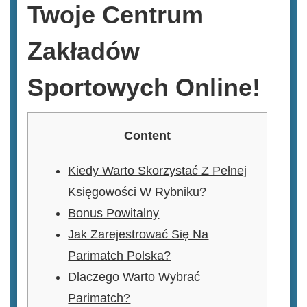
Twoje Centrum
Zakładów
Sportowych Online!
Content
Kiedy Warto Skorzystać Z Pełnej
Księgowości W Rybniku?
Bonus Powitalny
Jak Zarejestrować Się Na
Parimatch Polska?
Dlaczego Warto Wybrać
Parimatch?