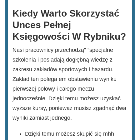
Kiedy Warto Skorzystać
Unces Pełnej
Księgowości W Rybniku?
Nasi pracownicy przechodzą” “specjalne
szkolenia i posiadają dogłębną wiedzę z
zakresu zakładów sportowych i hazardu.
Zakład ten polega em obstawieniu wyniku
pierwszej połowy i całego meczu
jednocześnie. Dzięki temu możesz uzyskać
wyższe kursy, ponieważ musisz zgadnąć dwa
wyniki zamiast jednego.
Dzięki temu możesz skupić się mhh