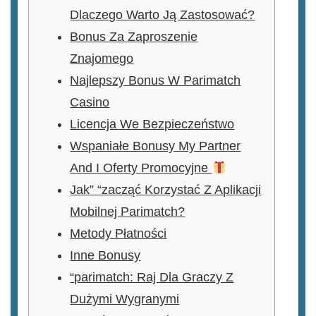
Dlaczego Warto Ją Zastosować?
Bonus Za Zaproszenie
Znajomego
Najlepszy Bonus W Parimatch
Casino
Licencja We Bezpieczeństwo
Wspaniałe Bonusy My Partner
And I Oferty Promocyjne
Jak” “zacząć Korzystać Z Aplikacji
Mobilnej Parimatch?
Metody Płatności
Inne Bonusy
“parimatch: Raj Dla Graczy Z
Dużymi Wygranymi