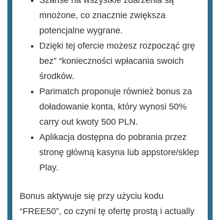
Szanse na wszystkie zdarzenia są
mnożone, co znacznie zwiększa
potencjalne wygrane.
Dzięki tej ofercie możesz rozpocząć grę
bez” “konieczności wpłacania swoich
środków.
Parimatch proponuje również bonus za
doładowanie konta, który wynosi 50%
carry out kwoty 500 PLN.
Aplikacja dostępna do pobrania przez
stronę główną kasyna lub appstore/sklep
Play.
Bonus aktywuje się przy użyciu kodu
“FREE50”, co czyni tę ofertę prostą i actually