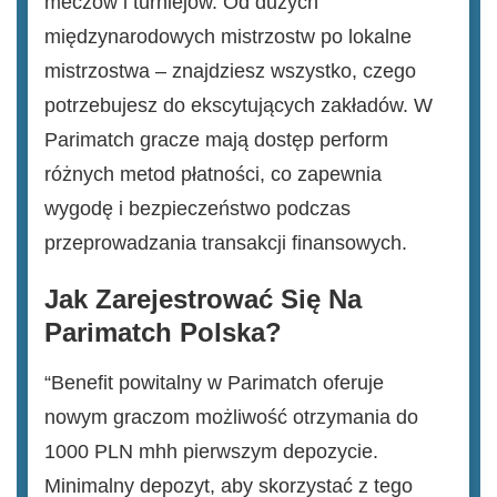
meczów i turniejów. Od dużych
międzynarodowych mistrzostw po lokalne
mistrzostwa – znajdziesz wszystko, czego
potrzebujesz do ekscytujących zakładów. W
Parimatch gracze mają dostęp perform
różnych metod płatności, co zapewnia
wygodę i bezpieczeństwo podczas
przeprowadzania transakcji finansowych.
Jak Zarejestrować Się Na
Parimatch Polska?
“Benefit powitalny w Parimatch oferuje
nowym graczom możliwość otrzymania do
1000 PLN mhh pierwszym depozycie.
Minimalny depozyt, aby skorzystać z tego