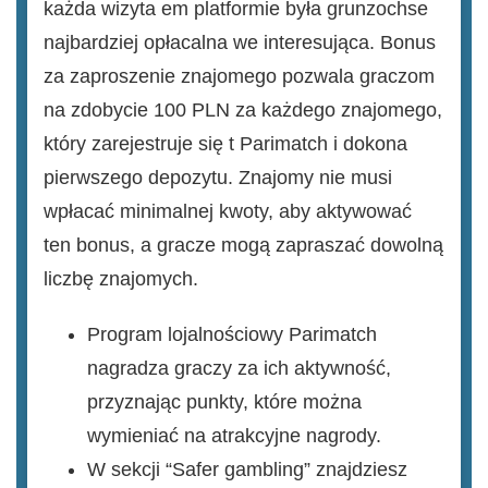
każda wizyta em platformie była grunzochse
najbardziej opłacalna we interesująca. Bonus
za zaproszenie znajomego pozwala graczom
na zdobycie 100 PLN za każdego znajomego,
który zarejestruje się t Parimatch i dokona
pierwszego depozytu. Znajomy nie musi
wpłacać minimalnej kwoty, aby aktywować
ten bonus, a gracze mogą zapraszać dowolną
liczbę znajomych.
Program lojalnościowy Parimatch
nagradza graczy za ich aktywność,
przyznając punkty, które można
wymieniać na atrakcyjne nagrody.
W sekcji “Safer gambling” znajdziesz