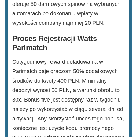
oferuje 50 darmowych spinów na wybranych
automatach po dokonaniu wpłaty w
wysokości company najmniej 20 PLN.
Proces Rejestracji Watts
Parimatch
Cotygodniowy reward doładowania w
Parimatch daje graczom 50% dodatkowych
środków do kwoty 400 PLN. Minimalny
depozyt wynosi 50 PLN, a warunki obrotu to
30x. Bonus five jest dostępny raz w tygodniu i
należy go wykorzystać w ciągu several dni od
aktywacji. Aby skorzystać unces tego bonusa,
konieczne jest użycie kodu promocyjnego