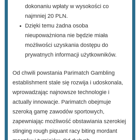
dokonaniu wpłaty w wysokości co
najmniej 20 PLN.
Dzięki temu żadna osoba
nieupoważniona nie będzie miała
możliwości uzyskania dostępu do
prywatnych informacji użytkowników.
Od chwili powstania Parimatch Gambling
establishment stale się rozwija i udoskonala,
wprowadzając najnowsze technologie i
actually innowacje. Parimatch obejmuje
szeroką gamę zawodów sportowych,
zapewniając możliwość obstawiania szerokiej
stinging rough piquant racy biting mordant