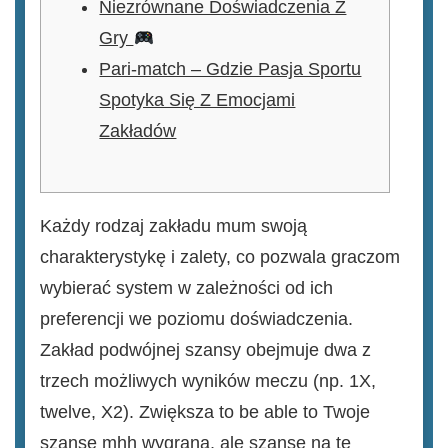
Niezrównane Doświadczenia Z
Gry
Pari-match – Gdzie Pasja Sportu
Spotyka Się Z Emocjami
Zakładów
Każdy rodzaj zakładu mum swoją
charakterystykę i zalety, co pozwala graczom
wybierać system w zależności od ich
preferencji we poziomu doświadczenia.
Zakład podwójnej szansy obejmuje dwa z
trzech możliwych wyników meczu (np. 1X,
twelve, X2). Zwiększa to be able to Twoje
szanse mhh wygraną, ale szanse na te