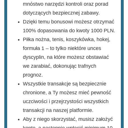
mnóstwo narzędzi kontroli oraz porad
dotyczących bezpiecznej zabawy.
Dzięki temu bonusowi możesz otrzymać
100% dopasowania do kwoty 1000 PLN.
Piłka nożna, tenis, koszykówka, hokej,
formuła 1 – to tylko niektóre unces
dyscyplin, na które możesz obstawiać
we zarabiać, dokonując trafnych
prognoz.
Wszystkie transakcje są bezpiecznie
chronione, a Ty możesz mieć pewność
uczciwości i przejrzystości wszystkich
transakcji na naszej platformie.
Aby z niego skorzystać, musisz założyć