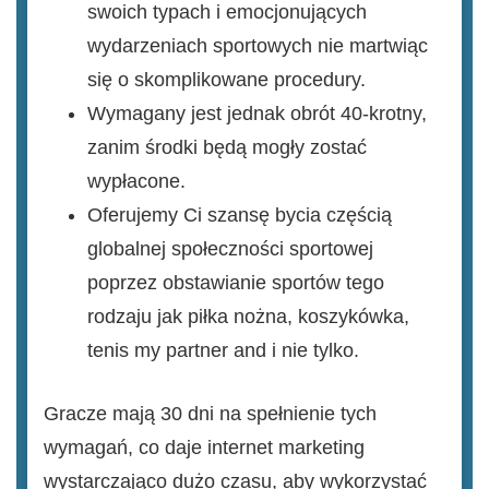
swoich typach i emocjonujących
wydarzeniach sportowych nie martwiąc
się o skomplikowane procedury.
Wymagany jest jednak obrót 40-krotny,
zanim środki będą mogły zostać
wypłacone.
Oferujemy Ci szansę bycia częścią
globalnej społeczności sportowej
poprzez obstawianie sportów tego
rodzaju jak piłka nożna, koszykówka,
tenis my partner and i nie tylko.
Gracze mają 30 dni na spełnienie tych
wymagań, co daje internet marketing
wystarczająco dużo czasu, aby wykorzystać