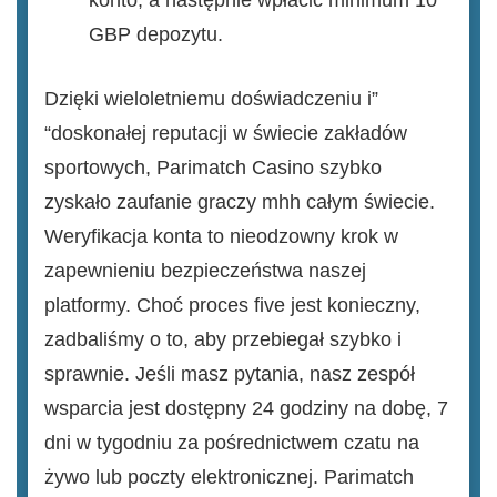
konto, a następnie wpłacić minimum 10
GBP depozytu.
Dzięki wieloletniemu doświadczeniu i”
“doskonałej reputacji w świecie zakładów
sportowych, Parimatch Casino szybko
zyskało zaufanie graczy mhh całym świecie.
Weryfikacja konta to nieodzowny krok w
zapewnieniu bezpieczeństwa naszej
platformy. Choć proces five jest konieczny,
zadbaliśmy o to, aby przebiegał szybko i
sprawnie. Jeśli masz pytania, nasz zespół
wsparcia jest dostępny 24 godziny na dobę, 7
dni w tygodniu za pośrednictwem czatu na
żywo lub poczty elektronicznej. Parimatch