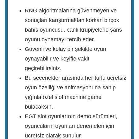
RNG algoritmalarına güvenmeyen ve
sonuçları karıştırmaktan korkan birçok
bahis oyuncusu, canlı krupiyelerle şans
oyunu oynamayı tercih eder.
Güvenli ve kolay bir şekilde oyun
oynayabilir ve keyifle vakit
geçirebilirsiniz.
Bu seçenekler arasında her türlü ücretsiz
oyun özelliği ve animasyonuna sahip
yığınla özel slot machine game
bulacaksın.
EGT slot oyunlarının demo sürümleri,
oyuncuların oyunları denemeleri için
ücretsiz olarak sunulur.