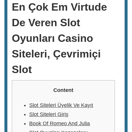
En Çok Em Virtude
ÜCRETSIZ
ONLINE
SLOTLAR
De Veren Slot
OYNA”
Oyunları Casino
Siteleri, Çevrimiçi
Slot
Content
Slot Siteleri Üyelik Ve Kayıt
Slot Siteleri Giriş
Book Of Romeo And Julia