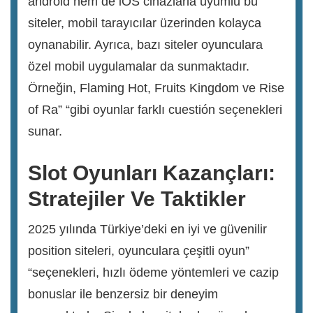
android hem de iOS cihazlarla uyumlu bu
siteler, mobil tarayıcılar üzerinden kolayca
oynanabilir. Ayrıca, bazı siteler oyunculara
özel mobil uygulamalar da sunmaktadır.
Örneğin, Flaming Hot, Fruits Kingdom ve Rise
of Ra” “gibi oyunlar farklı cuestión seçenekleri
sunar.
Slot Oyunları Kazançları:
Stratejiler Ve Taktikler
2025 yılında Türkiye’deki en iyi ve güvenilir
position siteleri, oyunculara çeşitli oyun”
“seçenekleri, hızlı ödeme yöntemleri ve cazip
bonuslar ile benzersiz bir deneyim