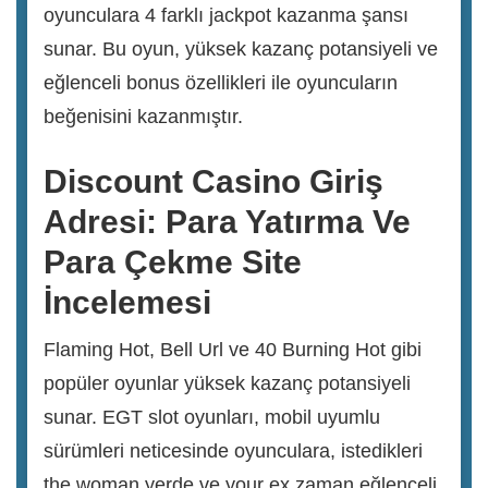
oyunculara 4 farklı jackpot kazanma şansı
sunar. Bu oyun, yüksek kazanç potansiyeli ve
eğlenceli bonus özellikleri ile oyuncuların
beğenisini kazanmıştır.
Discount Casino Giriş
Adresi: Para Yatırma Ve
Para Çekme Site
İncelemesi
Flaming Hot, Bell Url ve 40 Burning Hot gibi
popüler oyunlar yüksek kazanç potansiyeli
sunar. EGT slot oyunları, mobil uyumlu
sürümleri neticesinde oyunculara, istedikleri
the woman yerde ve your ex zaman eğlenceli