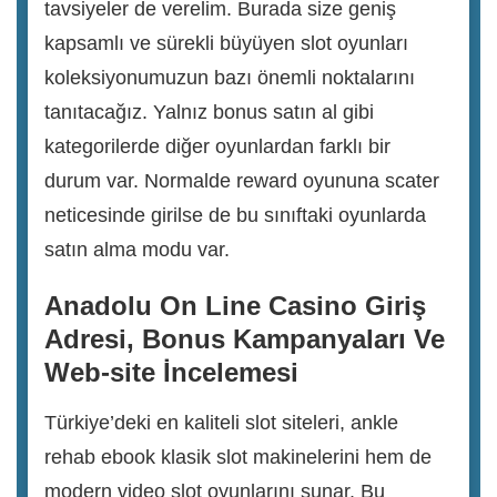
tavsiyeler de verelim. Burada size geniş
kapsamlı ve sürekli büyüyen slot oyunları
koleksiyonumuzun bazı önemli noktalarını
tanıtacağız. Yalnız bonus satın al gibi
kategorilerde diğer oyunlardan farklı bir
durum var. Normalde reward oyununa scater
neticesinde girilse de bu sınıftaki oyunlarda
satın alma modu var.
Anadolu On Line Casino Giriş
Adresi, Bonus Kampanyaları Ve
Web-site İncelemesi
Türkiye’deki en kaliteli slot siteleri, ankle
rehab ebook klasik slot makinelerini hem de
modern video slot oyunlarını sunar. Bu