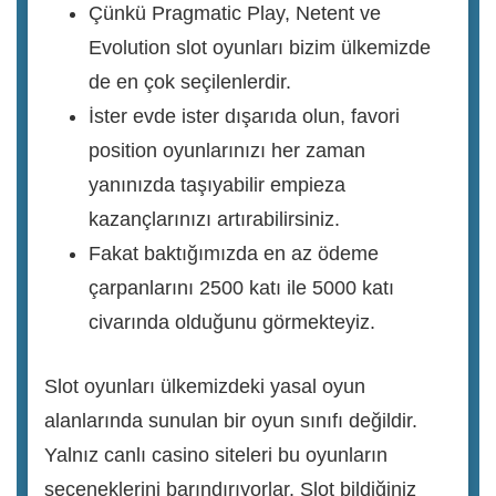
Çünkü Pragmatic Play, Netent ve
Evolution slot oyunları bizim ülkemizde
de en çok seçilenlerdir.
İster evde ister dışarıda olun, favori
position oyunlarınızı her zaman
yanınızda taşıyabilir empieza
kazançlarınızı artırabilirsiniz.
Fakat baktığımızda en az ödeme
çarpanlarını 2500 katı ile 5000 katı
civarında olduğunu görmekteyiz.
Slot oyunları ülkemizdeki yasal oyun
alanlarında sunulan bir oyun sınıfı değildir.
Yalnız canlı casino siteleri bu oyunların
seçeneklerini barındırıyorlar. Slot bildiğiniz