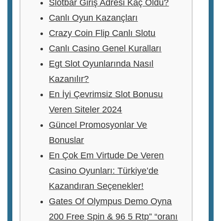
Slotbar Giriş Adresi Kaç Oldu?
Canlı Oyun Kazançları
Crazy Coin Flip Canlı Slotu
Canlı Casino Genel Kuralları
Egt Slot Oyunlarında Nasıl
Kazanılır?
En İyi Çevrimsiz Slot Bonusu
Veren Siteler 2024
Güncel Promosyonlar Ve
Bonuslar
En Çok Em Virtude De Veren
Casino Oyunları: Türkiye’de
Kazandıran Seçenekler!
Gates Of Olympus Demo Oyna
200 Free Spin & 96 5 Rtp” “oranı