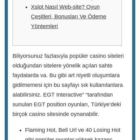
Xslot Nasıl Web-site? Oyun
Çeşitleri, Bonusları Ve Ödeme
Yöntemleri
Biliyorsunuz fazlasıyla popüler casino siteleri
olduğundan sitelere yönelik açılan sahte
faydalarda va. Bu gibi art niyetli oluşumlara
gidilmemesi için bu sayfayı sık kullanılanlara
alabilirsiniz. EGT Interactive” “tarafından
sunulan EGT position oyunları, Türkiye’deki
birçok casino sitesinde oynanabilir.
Flaming Hot, Bell Url ve 40 Losing Hot
gibi popüler oyunlar yüksek kazanç