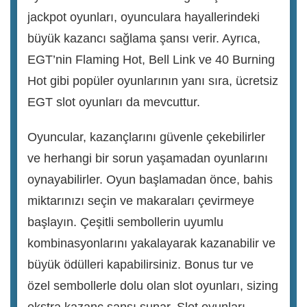
jackpot oyunları, oyunculara hayallerindeki
büyük kazancı sağlama şansı verir. Ayrıca,
EGT’nin Flaming Hot, Bell Link ve 40 Burning
Hot gibi popüler oyunlarının yanı sıra, ücretsiz
EGT slot oyunları da mevcuttur.
Oyuncular, kazançlarını güvenle çekebilirler
ve herhangi bir sorun yaşamadan oyunlarını
oynayabilirler. Oyun başlamadan önce, bahis
miktarınızı seçin ve makaraları çevirmeye
başlayın. Çeşitli sembollerin uyumlu
kombinasyonlarını yakalayarak kazanabilir ve
büyük ödülleri kapabilirsiniz. Bonus tur ve
özel sembollerle dolu olan slot oyunları, sizing