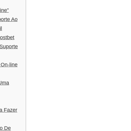
ine”
porte Ao
l
ostbet
Suporte
 On-line
 Uma
a Fazer
ão De