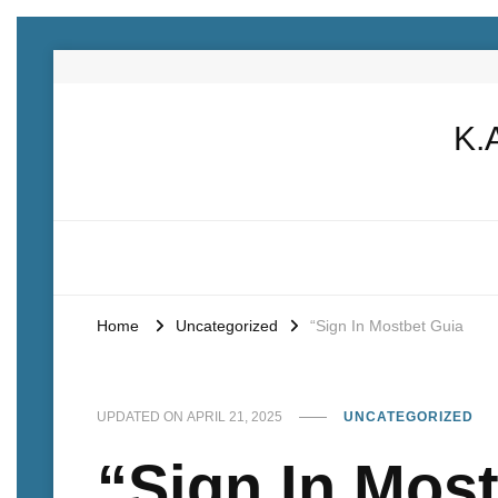
Κ.
Home
Uncategorized
“Sign In Mostbet Guia
UPDATED ON
APRIL 21, 2025
UNCATEGORIZED
“Sign In Mos