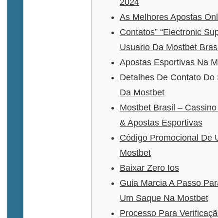
2024
As Melhores Apostas Onl
Contatos” “Electronic Su
Usuario Da Mostbet Brasi
Apostas Esportivas Na M
Detalhes De Contato Do 
Da Mostbet
Mostbet Brasil – Cassino
& Apostas Esportivas
Código Promocional De
Mostbet
Baixar Zero Ios
Guia Marcia A Passo Par
Um Saque Na Mostbet
Processo Para Verificaç