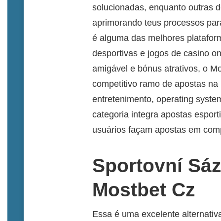
solucionadas, enquanto outras 
aprimorando teus processos para 
é alguma das melhores platafor
desportivas e jogos de casino o
amigável e bónus atrativos, o M
competitivo ramo de apostas na
entretenimento, operating syste
categoria integra apostas esport
usuários façam apostas em compe
Sportovní Sáz
Mostbet Cz
Essa é uma excelente alternati