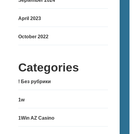
September 2024
April 2023
October 2022
Categories
! Без рубрики
1w
1Win AZ Casino