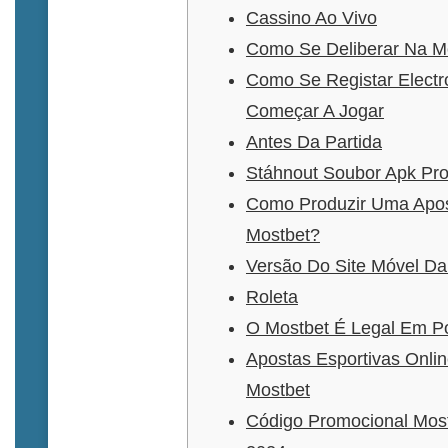
Cassino Ao Vivo
Como Se Deliberar Na M
Como Se Registar Electr
Começar A Jogar
Antes Da Partida
Stáhnout Soubor Apk Pro
Como Produzir Uma Apo
Mostbet?
Versão Do Site Móvel Da
Roleta
O Mostbet É Legal Em Po
Apostas Esportivas Onli
Mostbet
Código Promocional Mos