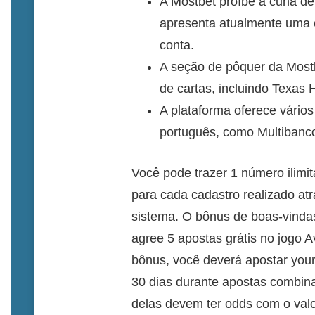
A Mostbet proíbe a cuna de
apresenta atualmente uma c
conta.
A seção de pôquer da Most
de cartas, incluindo Texas
A plataforma oferece vário
português, como Multibanco,
Você pode trazer 1 número ilimi
para cada cadastro realizado atr
sistema. O bônus de boas-vindas
agree 5 apostas grátis no jogo 
bônus, você deverá apostar your
30 dias durante apostas combina
delas devem ter odds com o valo