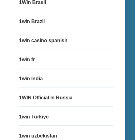
1Win Brasil
1win Brazil
1win casino spanish
1win fr
1win India
1WIN Official In Russia
1win Turkiye
1win uzbekistan