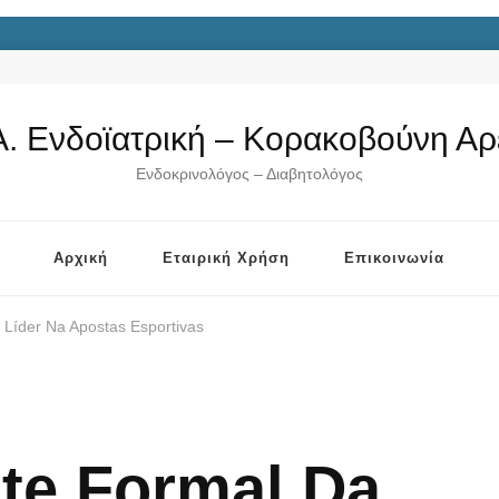
Α. Ενδοϊατρική – Κορακοβούνη Αρ
Ενδοκρινολόγος – Διαβητολόγος
Αρχική
Εταιρική Χρήση
Επικοινωνία
 Líder Na Apostas Esportivas
ite Formal Da