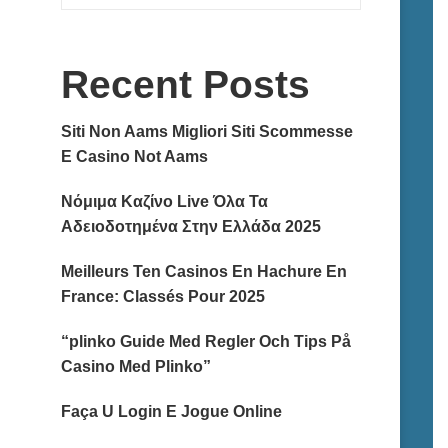
Recent Posts
Siti Non Aams Migliori Siti Scommesse
E Casino Not Aams
Νόμιμα Καζίνο Live Όλα Τα
Αδειοδοτημένα Στην Ελλάδα 2025
Meilleurs Ten Casinos En Hachure En
France: Classés Pour 2025
“plinko Guide Med Regler Och Tips På
Casino Med Plinko”
Faça U Login E Jogue Online