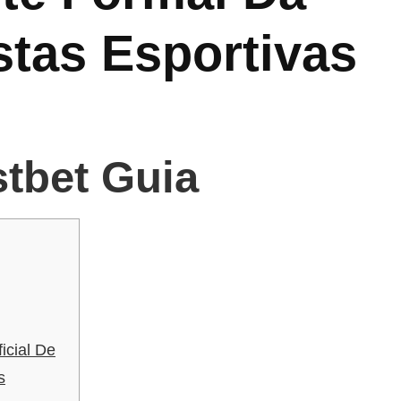
stas Esportivas
tbet Guia
icial De
s