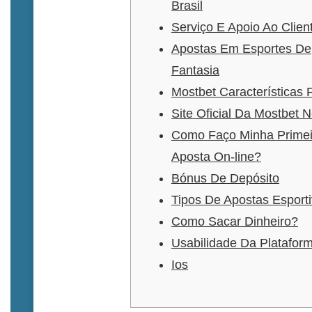
Brasil
Serviço E Apoio Ao Clien
Apostas Em Esportes De
Fantasia
Mostbet Características P
Site Oficial Da Mostbet N
Como Faço Minha Primei
Aposta On-line?
Bónus De Depósito
Tipos De Apostas Esport
Como Sacar Dinheiro?
Usabilidade Da Platafor
Ios