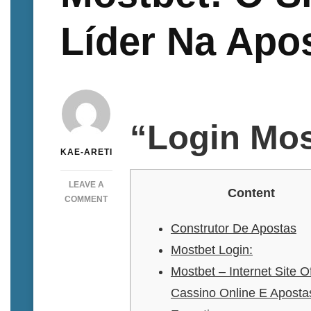
Líder Na Apo
“Login Mos
KAE-ARETI
LEAVE A
Content
ON
COMMENT
MOSTBET:
Construtor De Apostas
O
SITE
Mostbet Login:
FORMAL
Mostbet – Internet Site Of
DA
LÍDER
Cassino Online E Aposta
NA