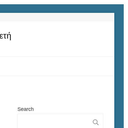
ετή
Search
SEARC