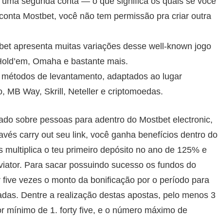
 uma segunda conta — o que significa os quais se você
onta Mostbet, você não tem permissão pra criar outra
bet apresenta muitas variações desse well-known jogo
 Hold’em, Omaha e bastante mais.
s métodos de levantamento, adaptados ao lugar
 MB Way, Skrill, Neteller e criptomoedas.
tado sobre pessoas para adentro do Mostbet electronic,
avés carry out seu link, você ganha benefícios dentro do
 multiplica o teu primeiro depósito no ano de 125% e
Aviator. Para sacar possuindo sucesso os fundos do
 five vezes o monto da bonificação por o período para
das. Dentre a realização destas apostas, pelo menos 3
r mínimo de 1. forty five, e o número máximo de