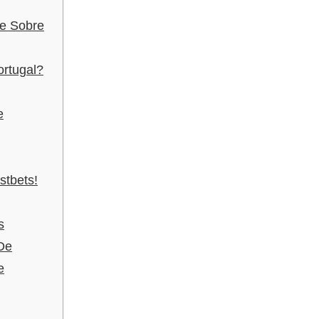
te Sobre
rtugal?
e
tbets!
s
 De
e