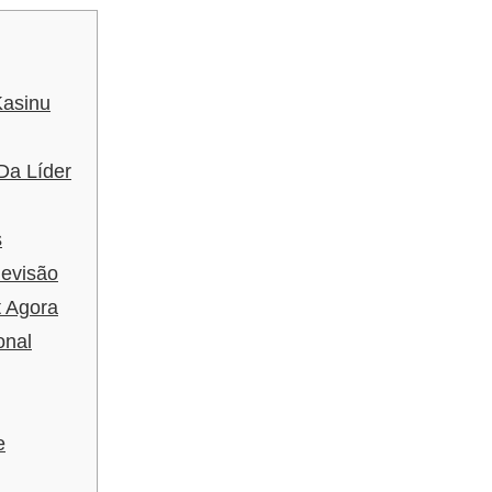
Kasinu
 Da Líder
s
Revisão
t Agora
onal
e