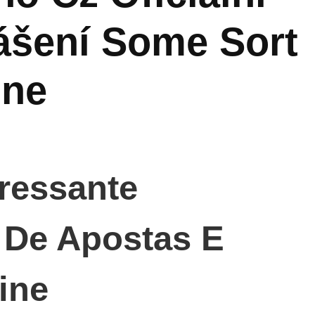
lášení Some Sort
ine
eressante
 De Apostas E
ine