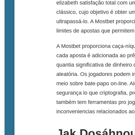
elizabeth satisfação total com u
clássico, cujo objetivo é obter 
ultrapassá-lo. A Mostbet proporc
limites de apostas que permite
A Mostbet proporciona caça-níqu
cada aposta é adicionada ao prê
quantia significativa de dinhei
aleatória. Os jogadores podem i
meio sobre bate-papo on-line. A
segurança lo que criptografia, 
também tem ferramentas pro jog
inconveniencias relacionados a
Jak Dosáhnou