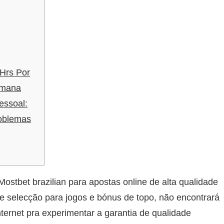
 Hrs Por
emana
essoal:
roblemas
ostbet brazilian para apostas online de alta qualidade
 selecção para jogos e bónus de topo, não encontrará
ternet pra experimentar a garantia de qualidade