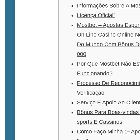
Informações Sobre A Mos
Licença Oficial”
Mostbet – Apostas Espor
On Line Casino Online N
Do Mundo Com Bônus D
000
Por Que Mostbet Não Es
Funcionando?
Processo De Reconocimi
Verificação
Serviço E Apoio Ao Clien
Bônus Para Boas-vindas
sports E Cassinos
Como Faço Minha 1ª Apo