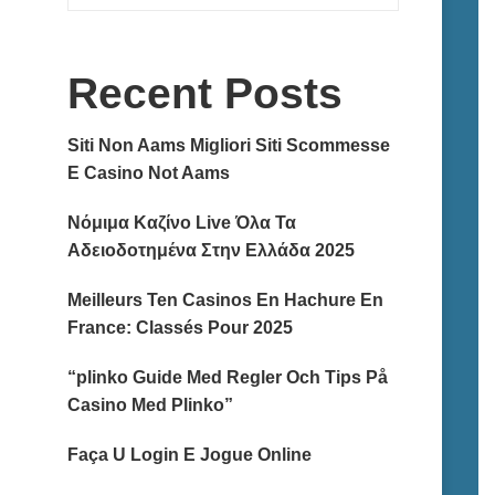
Recent Posts
Siti Non Aams Migliori Siti Scommesse
E Casino Not Aams
Νόμιμα Καζίνο Live Όλα Τα
Αδειοδοτημένα Στην Ελλάδα 2025
Meilleurs Ten Casinos En Hachure En
France: Classés Pour 2025
“plinko Guide Med Regler Och Tips På
Casino Med Plinko”
Faça U Login E Jogue Online