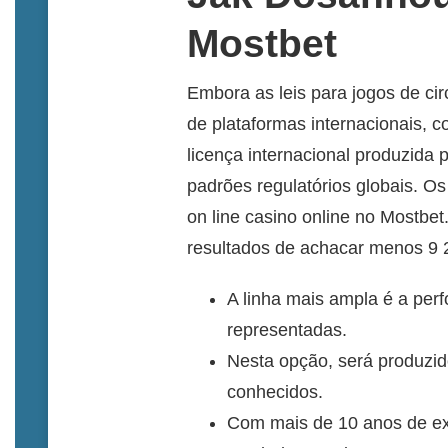
Mostbet
Embora as leis para jogos de ci
de plataformas internacionais, 
licença internacional produzida 
padrões regulatórios globais. O
on line casino online no Mostbe
resultados de achacar menos 9
A linha mais ampla é a perf
representadas.
Nesta opção, será produzid
conhecidos.
Com mais de 10 anos de ex