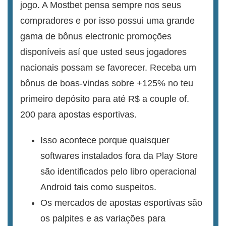
jogo. A Mostbet pensa sempre nos seus
compradores e por isso possui uma grande
gama de bônus electronic promoções
disponíveis así que usted seus jogadores
nacionais possam se favorecer. Receba um
bônus de boas-vindas sobre +125% no teu
primeiro depósito para até R$ a couple of.
200 para apostas esportivas.
Isso acontece porque quaisquer
softwares instalados fora da Play Store
são identificados pelo libro operacional
Android tais como suspeitos.
Os mercados de apostas esportivas são
os palpites e as variações para