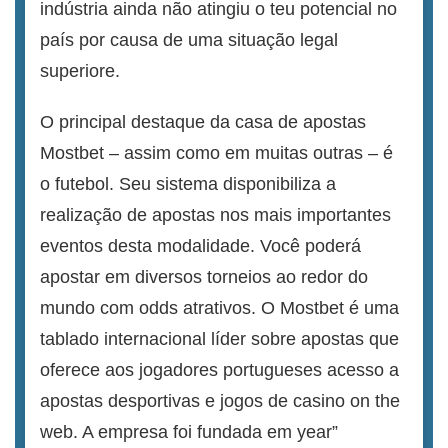
indústria ainda não atingiu o teu potencial no
país por causa de uma situação legal
superiore.
O principal destaque da casa de apostas
Mostbet – assim como em muitas outras – é
o futebol. Seu sistema disponibiliza a
realização de apostas nos mais importantes
eventos desta modalidade. Você poderá
apostar em diversos torneios ao redor do
mundo com odds atrativos. O Mostbet é uma
tablado internacional líder sobre apostas que
oferece aos jogadores portugueses acesso a
apostas desportivas e jogos de casino on the
web. A empresa foi fundada em year”