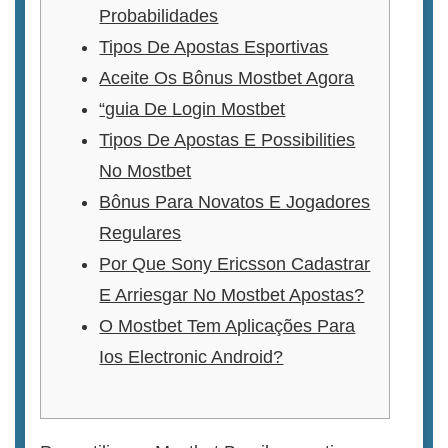
Probabilidades
Tipos De Apostas Esportivas
Aceite Os Bônus Mostbet Agora
“guia De Login Mostbet
Tipos De Apostas E Possibilities
No Mostbet
Bônus Para Novatos E Jogadores
Regulares
Por Que Sony Ericsson Cadastrar
E Arriesgar No Mostbet Apostas?
O Mostbet Tem Aplicações Para
Ios Electronic Android?