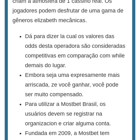
criam a atmosfera de 1 cassino real. Os
jogadores podem desfrutar de uma gama de
gêneros elizabeth mecânicas.
Dá para dizer la cual os valores das
odds desta operadora são consideradas
competitivas em comparação com while
demais do lugar.
Embora seja uma expresamente mais
arriscada, ze você ganhar, você pode
ser muito compensado.
Para utilizar a Mostbet Brasil, os
usuários devem se registrar na
organizacion e criar alguma conta.
Fundada em 2009, a Mostbet tem