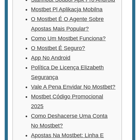
Mostbet Pl Aplikacja Mobilna
O Mostbet É O Agente Sobre
Apostas Mais Popular?
Como Um Mostbet Funciona?
O Mostbet É Seguro?
App No Android
Política De Licença Elizabeth
Segurança
Vale A Pena Envidar No Mostbet?
Mostbet Código Promocional
2025
Como Deshacerse Uma Conta
No Mostbet?
Apostas Na Mostbet: Linha E