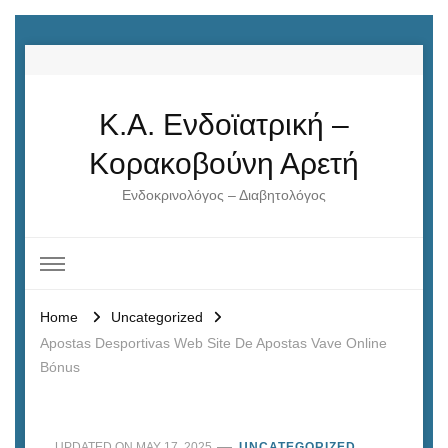
Κ.Α. Ενδοϊατρική –
Κορακοβούνη Αρετή
Ενδοκρινολόγος – Διαβητολόγος
Home
Uncategorized
Apostas Desportivas Web Site De Apostas Vave Online
Bónus
UPDATED ON
MAY 17, 2025
UNCATEGORIZED