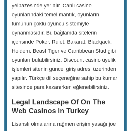
yelpazesinde yer alır. Canlı casino
oyunlarındaki temel mantık, oyunların
tümünün çoklu oyuncu sistemiyle
oynanmasıdır. Bu bağlamda sitelerin
içerisinde Poker, Rulet, Bakarat, Blackjack,
Holdem, Beast Tiger ve Carribbean Stud gibi
oyunları bulabilirsiniz. Discount casino üyelik
işlemleri sitenin güncel giriş adresi üzerinden
yapılır. Türkçe dil seçeneğine sahip bu kumar
sitesinde para kazanırken eğlenebilirsiniz.
Legal Landscape Of On The
Web Casinos In Turkey
Lisanslı olmalarına rağmen erişim yasağı joe