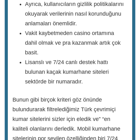
Ayrıca, kullanıcıların gizlilik politikalarını
okuyarak verilerinin nasıl korunduğunu
anlamaları önemlidir.
Vakit kaybetmeden casino ortamına
dahil olmak ve pra kazanmak artık çok
basit.
Lisanslı ve 7/24 canlı destek hattı
bulunan kaçak kumarhane siteleri
sektörde bir numaradır.
Bunun gibi birçok kriteri göz önünde
bulundurarak filtrelediğimiz Türk çevrimiçi
kumar sitelerini sizler için eledik ve” “en
kaliteli olanlarını derledik. Mobil kumarhane
sitelerinin por sevilen özelliğinden biri 7/24