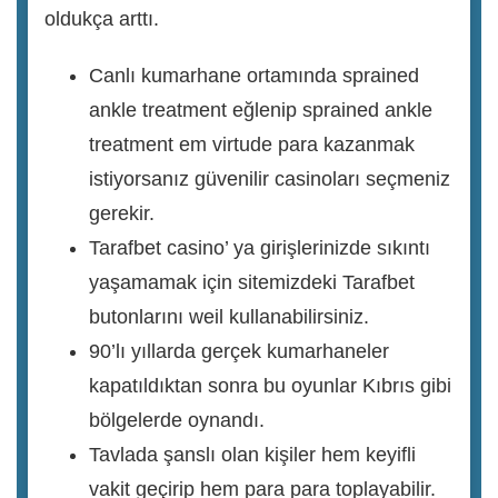
oldukça arttı.
Canlı kumarhane ortamında sprained
ankle treatment eğlenip sprained ankle
treatment em virtude para kazanmak
istiyorsanız güvenilir casinoları seçmeniz
gerekir.
Tarafbet casino’ ya girişlerinizde sıkıntı
yaşamamak için sitemizdeki Tarafbet
butonlarını weil kullanabilirsiniz.
90’lı yıllarda gerçek kumarhaneler
kapatıldıktan sonra bu oyunlar Kıbrıs gibi
bölgelerde oynandı.
Tavlada şanslı olan kişiler hem keyifli
vakit geçirip hem para para toplayabilir.