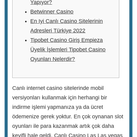
Yapıyor?
Betwinner Casino
En Iyi Canlı Casino Sitelerinin
Adresleri Türkiye 2022
Tipobet Casino Giriş Empieza
Üyelik İşlemleri Tipobet Casino
Oyunları Nelerdir?
Canlı internet casino sitelerinde mobil
versiyonları kullanmak için herhangi bir
indirme işlemi yapmanıza ya da ücret
ödemenize gerek yoktur. En çok oynanan slot
oyunları ile para kazanmak artık çok daha
keyifli hale geldi. Canlı Casino Las Las vegas