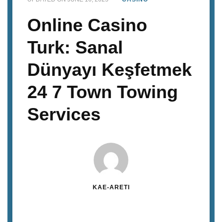
Online Casino
Turk: Sanal
Dünyayı Keşfetmek
24 7 Town Towing
Services
KAE-ARETI