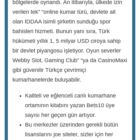
bölgelerde oynandı. An itibarıyla, ülkede izin
verilen tek” “online kumar türü, devlete ait
olan İDDAA isimli şirketin sunduğu spor
bahisleri hizmeti. Bunun yanı sıra, Türk
hükümeti yıllık 1, 5 milyar USD ciroya sahip
bir devlet piyangosu işletiyor. Oyun severler
Webby Slot, Gaming Club” “ya da CasinoMaxi
gibi güvenilir Türkçe çevrimiçi
kumarhanelerde buluşabilir.
Kaliteli ve eğlenceli canlı kumarhane
ortamının kitabını yazan Bets10 üye
sayısı her geçen gün artıyor.
Bu merkezler üzerinden gerekli bütün
lisanslarını joe siteler, sizler için her