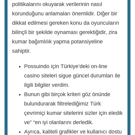
politikalarını okuyarak verilerinin nasıl
korunduğunu anlamaları önemlidir. Diğer bir
dikkat edilmesi gereken konu da oyuncuların
bilinçli bir şekilde oynaması gerektiğidir, zira
kumar bağımlılık yapma potansiyeline
sahiptir.
Possuindo için Türkiye’deki on-line
casino siteleri sigue güncel durumları ile
ilgili bilgiler verdim.
Bunun gibi birçok kriteri göz önünde
bulundurarak filtrelediğimiz Türk
çevrimiçi kumar sitelerini sizler için eledik
ve” “en iyi olanlarını derledik.
Ayrıca, kaliteli grafikler ve kullanıcı dostu