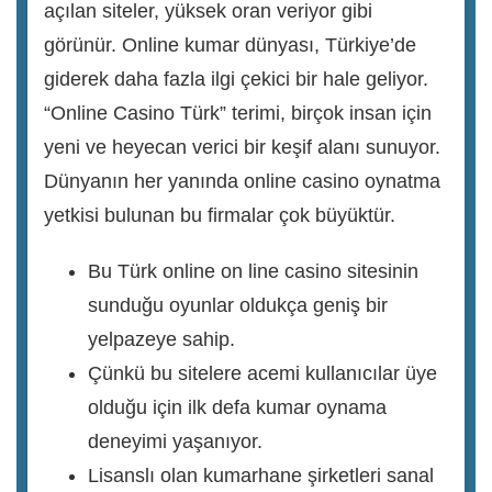
açılan siteler, yüksek oran veriyor gibi
görünür. Online kumar dünyası, Türkiye’de
giderek daha fazla ilgi çekici bir hale geliyor.
“Online Casino Türk” terimi, birçok insan için
yeni ve heyecan verici bir keşif alanı sunuyor.
Dünyanın her yanında online casino oynatma
yetkisi bulunan bu firmalar çok büyüktür.
Bu Türk online on line casino sitesinin
sunduğu oyunlar oldukça geniş bir
yelpazeye sahip.
Çünkü bu sitelere acemi kullanıcılar üye
olduğu için ilk defa kumar oynama
deneyimi yaşanıyor.
Lisanslı olan kumarhane şirketleri sanal