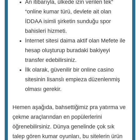
An itibarıyla, ülkede izin verilen tek”
“online kumar türü, devlete ait olan
İDDAA isimli şirketin sunduğu spor
bahisleri hizmeti.
İnternet sitesi daima aktif olan Mefete ile
hesap oluşturup buradaki bakiyeyi
transfer edebilirsiniz.
İlk olarak, güvenilir bir online casino
sitesinin lisanslı empieza düzenlenmiş
olması gerekir.
Hemen aşağıda, bahsettiğimiz pra yatırma ve
çekme araçlarından en popülerlerini
öğrenebilirsiniz. Dünya genelinde çok sık
talep gören kumar oyunları, bu sitelerin ürün