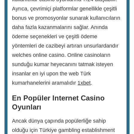
Ayrıca, çevrimiçi platformlar genellikle çeşitli
bonus ve promosyonlar sunarak kullanıcıların
daha fazla kazanmalarını sağlar. Anında
ödeme seçenekleri ve çeşitli ödeme
yöntemleri de cazibeyi artıran unsurlardandır
welches online casino. Online casinoların
sunduğu kumar heyecanını tatmak isteyen
insanlar en iyi upon the web Türk
kumarhanelerini aramalıdır
1xbet
.
En Popüler Internet Casino
Oyunları
Ancak dünya çapında popülerliğe sahip
olduğu için Türkiye gambling establishment