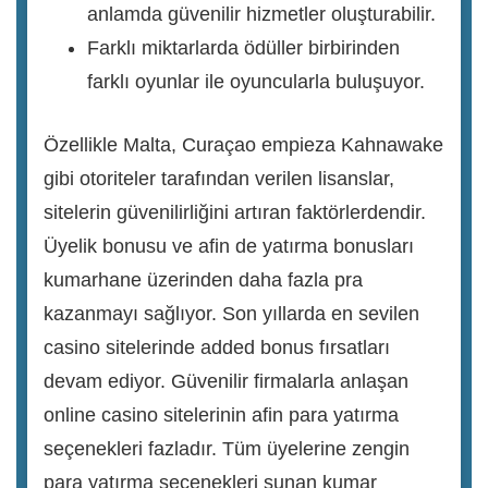
anlamda güvenilir hizmetler oluşturabilir.
Farklı miktarlarda ödüller birbirinden
farklı oyunlar ile oyuncularla buluşuyor.
Özellikle Malta, Curaçao empieza Kahnawake
gibi otoriteler tarafından verilen lisanslar,
sitelerin güvenilirliğini artıran faktörlerdendir.
Üyelik bonusu ve afin de yatırma bonusları
kumarhane üzerinden daha fazla pra
kazanmayı sağlıyor. Son yıllarda en sevilen
casino sitelerinde added bonus fırsatları
devam ediyor. Güvenilir firmalarla anlaşan
online casino sitelerinin afin para yatırma
seçenekleri fazladır. Tüm üyelerine zengin
para yatırma seçenekleri sunan kumar