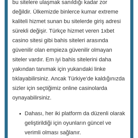
bu sitelere ulaşmak sanıldığı kadar zor
değildir. Ülkemizde binlerce kumar extreme
kaliteli hizmet sunan bu sitelerde giriş adresi
sürekli değişir. Türkçe hizmet veren 1xbet
casino sitesi gibi bahis siteleri arasında
güvenilir olan empieza güvenilir olmayan
siteler vardır. Em iyi bahis sitelerini daha
yakından tanımak için yukarıdaki linke
tıklayabilirsiniz. Ancak Türkiye’de kaldığınızda
sizler için seçtiğimiz online casinolarda
oynayabilirsiniz.
Dahası, her iki platform da düzenli olarak
geliştirildiği için oyunların güncel ve
verimli olması sağlanır.