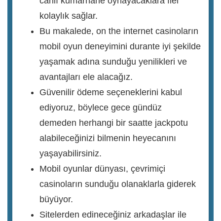
canlı kumarhane oynayacaklara fiel
kolaylık sağlar.
Bu makalede, on the internet casinoların
mobil oyun deneyimini durante iyi şekilde
yaşamak adına sunduğu yenilikleri ve
avantajları ele alacağız.
Güvenilir ödeme seçeneklerini kabul
ediyoruz, böylece gece gündüz
demeden herhangi bir saatte jackpotu
alabileceğinizi bilmenin heyecanını
yaşayabilirsiniz.
Mobil oyunlar dünyası, çevrimiçi
casinoların sunduğu olanaklarla giderek
büyüyor.
Sitelerden edineceğiniz arkadaşlar ile