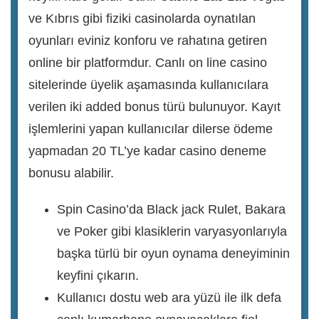
ve Kıbrıs gibi fiziki casinolarda oynatılan
oyunları eviniz konforu ve rahatına getiren
online bir platformdur. Canlı on line casino
sitelerinde üyelik aşamasında kullanıcılara
verilen iki added bonus türü bulunuyor. Kayıt
işlemlerini yapan kullanıcılar dilerse ödeme
yapmadan 20 TL’ye kadar casino deneme
bonusu alabilir.
Spin Casino’da Black jack Rulet, Bakara
ve Poker gibi klasiklerin varyasyonlarıyla
başka türlü bir oyun oynama deneyiminin
keyfini çıkarın.
Kullanıcı dostu web ara yüzü ile ilk defa