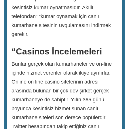
kesintisiz kumar oynatmasıdır. Akıllı
telefondan” “kumar oynamak için canlı
kumarhane sitesinin uygulamasını indirmek
gerekir.
“Casinos İncelemeleri
Bunlar gerçek olan kumarhaneler ve on-line
içinde hizmet verenler olarak ikiye ayrılırlar.
Online on line casino sitelerinin adresi
arasında bulunan bir çok dev şirket gerçek
kumarhaneye de sahiptir. Yılın 365 günü
boyunca kesintisiz hizmet sunan canlı
kumarhane siteleri son derece popülerdir.
Twitter hesabından takip ettiğiniz canlı