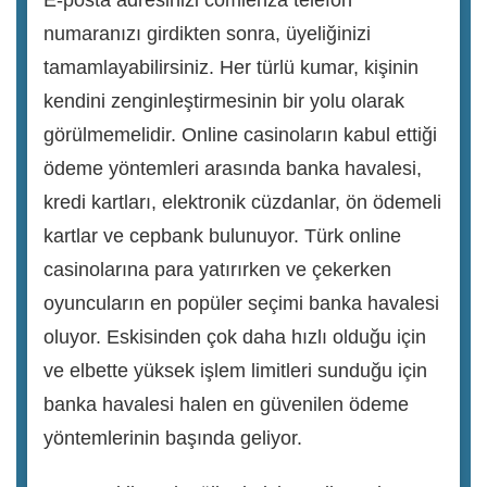
numaranızı girdikten sonra, üyeliğinizi
tamamlayabilirsiniz. Her türlü kumar, kişinin
kendini zenginleştirmesinin bir yolu olarak
görülmemelidir. Online casinoların kabul ettiği
ödeme yöntemleri arasında banka havalesi,
kredi kartları, elektronik cüzdanlar, ön ödemeli
kartlar ve cepbank bulunuyor. Türk online
casinolarına para yatırırken ve çekerken
oyuncuların en popüler seçimi banka havalesi
oluyor. Eskisinden çok daha hızlı olduğu için
ve elbette yüksek işlem limitleri sunduğu için
banka havalesi halen en güvenilen ödeme
yöntemlerinin başında geliyor.