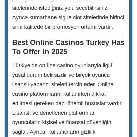
sitelerinde istediğiniz yolu seçebilirsiniz.
Ayrıca kumarhane sigue slot sitelerinde birinci
sınıf kalitede bir promosyon ortamı vardır.
Best Online Casinos Turkey Has
To Offer In 2025
Türkiye’de on-line casino oyunlarıyla ilgili
yasal durum belirsizdir ve birçok oyuncu
lisanslı yabancı siteleri tercih eder. Online
casino platformlarını kullanırken dikkat
edilmesi gereken bazı önemli hususlar vardır.
Lisanslı ve denetlenen platformlar,
oyuncuların kişisel ve finansal güvenliğini
sağlar. Ayrıca, kullanıcıların gizlilik