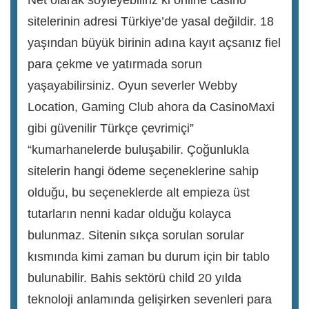
sitelerinin adresi Türkiye’de yasal değildir. 18
yaşından büyük birinin adına kayıt açsanız fiel
para çekme ve yatırmada sorun
yaşayabilirsiniz. Oyun severler Webby
Location, Gaming Club ahora da CasinoMaxi
gibi güvenilir Türkçe çevrimiçi”
“kumarhanelerde buluşabilir. Çoğunlukla
sitelerin hangi ödeme seçeneklerine sahip
olduğu, bu seçeneklerde alt empieza üst
tutarların nenni kadar olduğu kolayca
bulunmaz. Sitenin sıkça sorulan sorular
kısmında kimi zaman bu durum için bir tablo
bulunabilir. Bahis sektörü child 20 yılda
teknoloji anlamında gelişirken sevenleri para