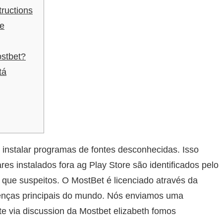
tructions
he
stbet?
tá
a instalar programas de fontes desconhecidas. Isso
es instalados fora ag Play Store são identificados pelo
 que suspeitos. O MostBet é licenciado através da
enças principais do mundo. Nós enviamos uma
e via discussion da Mostbet elizabeth fomos