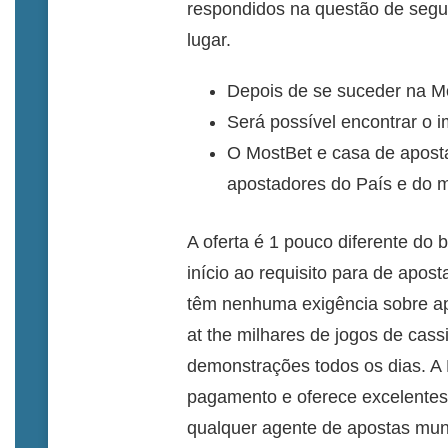
respondidos na questão de segu
lugar.
Depois de se suceder na M
Será possível encontrar o 
O MostBet e casa de aposta
apostadores do País e do 
A oferta é 1 pouco diferente do 
início ao requisito para de apos
têm nenhuma exigência sobre apo
at the milhares de jogos de cassi
demonstrações todos os dias. A 
pagamento e oferece excelentes
qualquer agente de apostas mu