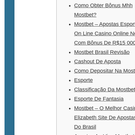
Como Obter Bônus Mhh
Mostbet?
Mostbet – Apostas Espor
On Line Casino Online No
Com Bônus De R$15 00
Mostbet Brasil Revisão
Cashout De Aposta
Como Depositar Na Most
Esporte
Classificação Da Mostbe
Esporte De Fantasia
Mostbet – O Melhor Casi
Elizabeth Site De Aposta
Do Brasil