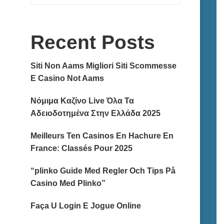
Recent Posts
Siti Non Aams Migliori Siti Scommesse
E Casino Not Aams
Νόμιμα Καζίνο Live Όλα Τα
Αδειοδοτημένα Στην Ελλάδα 2025
Meilleurs Ten Casinos En Hachure En
France: Classés Pour 2025
“plinko Guide Med Regler Och Tips På
Casino Med Plinko”
Faça U Login E Jogue Online