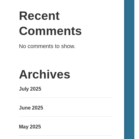
Recent
Comments
No comments to show.
Archives
July 2025
June 2025
May 2025