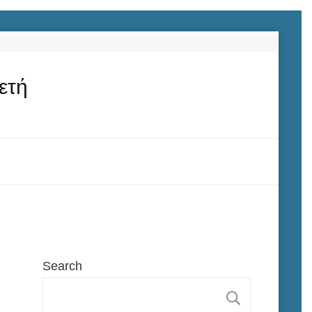
ετή
Search
SEARC