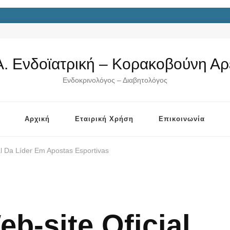
Α. Ενδοϊατρική – Κορακοβούνη Αρ
Ενδοκρινολόγος – Διαβητολόγος
Αρχική
Εταιρική Χρήση
Επικοινωνία
al Da Líder Em Apostas Esportivas
b-site Oficial