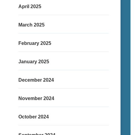
April 2025
March 2025
February 2025
January 2025
December 2024
November 2024
October 2024